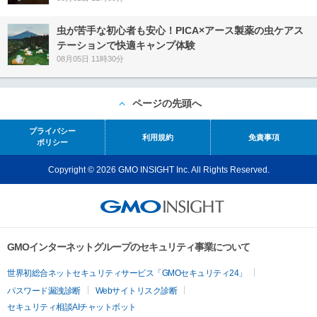
虫が苦手な初心者も安心！PICA×アース製薬の虫ケアス
テーションで快適キャンプ体験
08月05日 11時30分
ページの先頭へ
プライバシー
利用規約
免責事項
ポリシー
Copyright © 2026 GMO INSIGHT Inc. All Rights Reserved.
GMOインターネットグループのセキュリティ事業について
世界初総合ネットセキュリティサービス「GMOセキュリティ24」
パスワード漏洩診断
Webサイトリスク診断
セキュリティ相談AIチャットボット