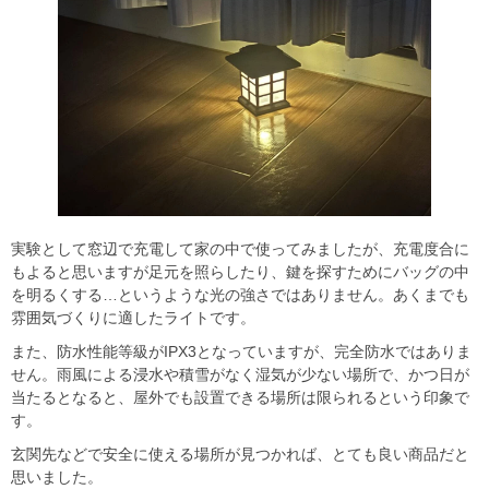
実験として窓辺で充電して家の中で使ってみましたが、充電度合に
もよると思いますが足元を照らしたり、鍵を探すためにバッグの中
を明るくする…というような光の強さではありません。あくまでも
雰囲気づくりに適したライトです。
また、防水性能等級がIPX3となっていますが、完全防水ではありま
せん。雨風による浸水や積雪がなく湿気が少ない場所で、かつ日が
当たるとなると、屋外でも設置できる場所は限られるという印象で
す。
玄関先などで安全に使える場所が見つかれば、とても良い商品だと
思いました。