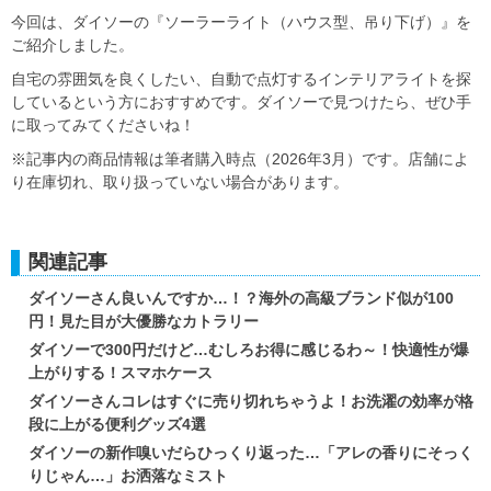
今回は、ダイソーの『ソーラーライト（ハウス型、吊り下げ）』を
ご紹介しました。
自宅の雰囲気を良くしたい、自動で点灯するインテリアライトを探
しているという方におすすめです。ダイソーで見つけたら、ぜひ手
に取ってみてくださいね！
※記事内の商品情報は筆者購入時点（2026年3月）です。店舗によ
り在庫切れ、取り扱っていない場合があります。
関連記事
ダイソーさん良いんですか…！？海外の高級ブランド似が100
円！見た目が大優勝なカトラリー
ダイソーで300円だけど…むしろお得に感じるわ～！快適性が爆
上がりする！スマホケース
ダイソーさんコレはすぐに売り切れちゃうよ！お洗濯の効率が格
段に上がる便利グッズ4選
ダイソーの新作嗅いだらひっくり返った…「アレの香りにそっく
りじゃん…」お洒落なミスト