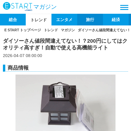
マガジン
総合
エンタメ
旅行
経済
トレンド
E START トップページ
トレンド
マガジン
ダイソーさん値段間違えてない！
ダイソーさん値段間違えてない！？200円にしてはク
オリティ高すぎ！自動で使える高機能ライト
2026-04-07 08:00:00
商品情報