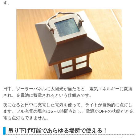
す。
日中、ソーラーパネルに太陽光が当たると、電気エネルギーに変換
され、充電池に蓄電されるという仕組みです。
夜になると日中に充電した電気を使って、ライトが自動的に点灯し
ます。フル充電の場合は6～8時間点灯し、電源がOFFの状態だと充
電も点灯もできません。
吊り下げ可能であらゆる場所で使える！