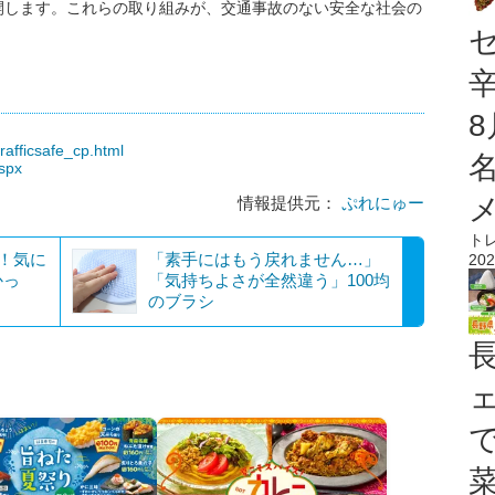
開します。これらの取り組みが、交通事故のない安全な社会の
rafficsafe_cp.html
aspx
情報提供元：
ぷれにゅー
ト
た！気に
「素手にはもう戻れません…」
202
かっ
「気持ちよさが全然違う」100均
のブラシ