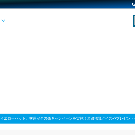
>
イエローハット、交通安全啓発キャンペーンを実施！道路標識クイズやプレゼント