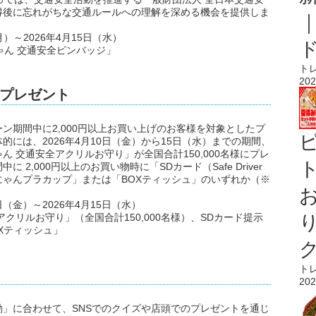
得後に忘れがちな交通ルールへの理解を深める機会を提供しま
）～2026年4月15日（水）
ゃん 交通安全ピンバッジ」
ト
202
プレゼント
ン期間中に2,000円以上お買い上げのお客様を対象としたプ
には、2026年4月10日（金）から15日（水）までの期間、
 交通安全アクリルお守り」が全国合計150,000名様にプレ
ト
2,000円以上のお買い物時に「SDカード（Safe Driver
ゃんプラカップ」または「BOXティッシュ」のいずれか（※
（金）～2026年4月15日（水）
クリルお守り」（全国合計150,000名様）、SDカード提示
Xティッシュ」
ト
202
」に合わせて、SNSでのクイズや店頭でのプレゼントを通じ