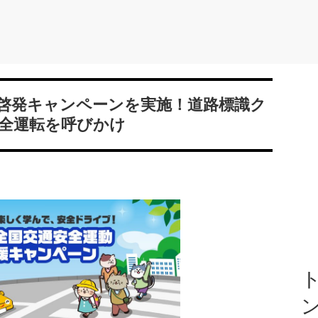
啓発キャンペーンを実施！道路標識ク
全運転を呼びかけ
ト