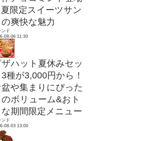
｜夏限定スイーツサン
ドの爽快な魅力
レンド
6-08-06 11:30
ピザハット夏休みセッ
3種が3,000円から！
お盆や集まりにぴった
りのボリューム&おト
クな期間限定メニュー
レンド
6-08-03 13:00