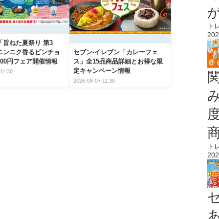
ト
202
「旨ねた夏祭り 第3
ニンニク香るビンチョ
セブン‐イレブン「カレーフェ
00円フェア開催情報
ス」全15品商品詳細とお得な限
定キャンペーン情報
11:30
2026-08-07 11:30
ト
202