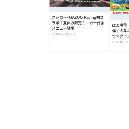
スシロー×GAZOO Racing初コ
ラボ！夏休み限定ミニカー付き
はま寿司
メニュー登場
弾」大葉
2026-08-08 11:30
ウマグロ1
2026-08-07 