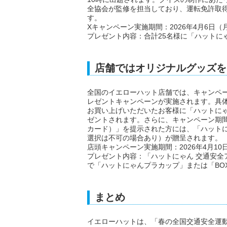
全協会が監修を担当しており、運転免許取
す。
Xキャンペーン実施期間：2026年4月6日（月
プレゼント内容：合計25名様に「ハットに
店舗ではオリジナルグッズを
全国のイエローハット店舗では、キャンペー
レゼントキャンペーンが実施されます。具体的
お買い上げいただいたお客様に「ハットにゃん
ゼントされます。さらに、キャンペーン期間中に 
カード）」を提示された方には、「ハットに
選択は不可の場合あり）が贈呈されます。
店頭キャンペーン実施期間：2026年4月10日
プレゼント内容：「ハットにゃん 交通安全ア
で「ハットにゃんプラカップ」または「BO
まとめ
イエローハットは、「春の全国交通安全運動