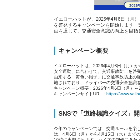
イエローハットが、2026年4月6日（
を啓発するキャンペーンを開始します。
画を通じて、交通安全意識の向上を目指
キャンペーン概要
イエローハットは、2026年4月6日（月）
安全運動」に合わせて、交通事故防止を啓
由来する「黄色い帽子」に交通事故防止の願
施されており、ドライバーの交通安全意識
キャンペーン概要：2026年4月6日（月）～2
キャンペーンサイトURL：
https://www.yell
SNSで「道路標識クイズ」
今年のキャンペーンでは、交通ルールを楽
は、4月6日（月）から4月15日（水）までの
10時に出題されます。クイズの制作にあた