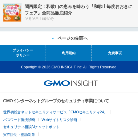
関西限定！和歌山の恵みを味わう『和歌山毎度おおきに
フェア』全商品徹底紹介
08月03日 11時30分
ページの先頭へ
プライバシー
利用規約
免責事項
ポリシー
Copyright © 2026 GMO INSIGHT Inc. All Rights Reserved.
GMOインターネットグループのセキュリティ事業について
世界初総合ネットセキュリティサービス「GMOセキュリティ24」
パスワード漏洩診断
Webサイトリスク診断
セキュリティ相談AIチャットボット
実在証明・盗聴対策