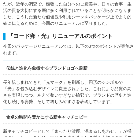
たが、近年の調査で、頑張った自分へのご褒美や、日々の食事・生
活の質を大切にする層に多く利用されていることが明らかになりま
した。こうした新たな価値観や利用シーンをパッケージ上でより的
確に伝えるために、今回のリニューアルに至りました。
『ヨード卵・光』リニューアルのポイント
今回のパッケージリニューアルでは、以下の3つのポイントが実施さ
れます。
伝統と進化を象徴するブランドロゴへ刷新
長年親しまれてきた「光マーク」を刷新し、円形のシンボルで
「光」を包み込むデザインに変更されました。これにより品質の高
さを表現しつつ、あえて整いすぎない輪郭で、ブランドの歴史と進
化し続ける姿勢、そして親しみやすさを表現しています。
食卓の時間を豊かにする新キャッチコピー
新キャッチコピーとして「まったり濃厚、深まるしあわせ。」が採