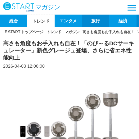
マガジン
総合
エンタメ
旅行
経済
トレンド
E START トップページ
トレンド
マガジン
高さも角度もお手入れも自在！「
高さも角度もお手入れも自在！「のび～るDCサーキ
ュレーター」新色グレージュ登場、さらに省エネ性
能向上
2026-04-03 12:00:00