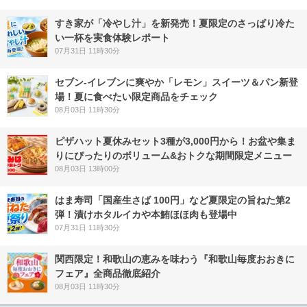
すき家が「冷やし汁」を新発売！夏限定のさっぱり冷た
い一杯を実食体験レポート
07月31日 11時30分
セブン‐イレブンに爽やか「レモン」スイーツ＆パン新登
場！夏に食べたい限定商品をチェック
08月03日 11時30分
ピザハット夏休みセット3種が3,000円から！お盆や集ま
りにぴったりのボリューム&おトクな期間限定メニュー
08月03日 13時00分
はま寿司「国産生さば 100円」など夏限定の旨ねた第2
弾！漬けホタルイカや本鮪ほほ肉も登場中
07月31日 11時30分
関西限定！和歌山の恵みを味わう『和歌山毎度おおきに
フェア』全商品徹底紹介
08月03日 11時30分