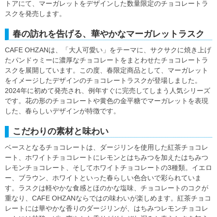
トアにて、マーガレットをデザインした数量限定のチョコレートラ
スクを発売します。
春の訪れを告げる、華やかなマーガレットラスク
CAFE OHZANは、「大人可愛い」をテーマに、サクサクに焼き上げ
たパンドゥミーに濃厚なチョコレートをまとわせたチョコレートラ
スクを展開しています。この度、春限定商品として、マーガレット
をイメージしたデザインのチョコレートラスクが登場しました。
2024年に初めて発売され、例年すぐに完売してしまう人気シリーズ
です。花の形のチョコレートや黄色の金平糖でマーガレットを表現
した、春らしいデザインが特徴です。
こだわりの素材と味わい
ベースとなるチョコレートは、ダージリンを使用した紅茶チョコレ
ート、ホワイトチョコレートにレモンとはちみつを加えたはちみつ
レモンチョコレート、そしてホワイトチョコレートの3種類。イエロ
ー、ブラウン、ホワイトといった春らしい色合いで彩られていま
す。ラスクは軽やかな食感とほのかな塩味、チョコレートのコクが
重なり、CAFE OHZANならではの味わいが楽しめます。紅茶チョコ
レートには華やかな香りのダージリンが、はちみつレモンチョコレ