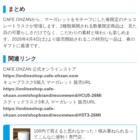
まとめ
CAFE OHZANから、マーガレットをモチーフにした春限定のチョコ
レートラスクが登場します。2種類展開される数量限定商品は、見た
目の可愛らしさだけでなく、こだわりの素材と味わいも楽しめま
す。2026年4月4日(土)より販売開始されるこの特別な一品は、春の
ギフトに最適です。
関連リンク
CAFE OHZAN 公式オンラインストア
https://onlineshop.cafe-ohzan.com
キューブラスク5個入 マーガレット 販売URL
https://onlineshop.cafe-
ohzan.com/shopbrand/recommend/#CU5-26MI
スティックラスク3本入 マーガレット 販売URL
https://onlineshop.cafe-
ohzan.com/shopbrand/recommend/#ST3-26MI
100均で買えると思わなかった！積み重ねられるっ
てこんなに便利！専門店...