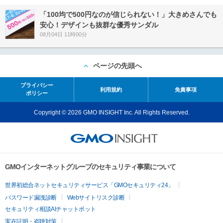
「100均で500円なのが信じられない！」大きめさんでも
安心！デザインも抜群な優秀サンダル
08月04日 11時00分
ページの先頭へ
プライバシー
利用規約
免責事項
ポリシー
Copyright © 2026 GMO INSIGHT Inc. All Rights Reserved.
GMOインターネットグループのセキュリティ事業について
世界初総合ネットセキュリティサービス「GMOセキュリティ24」
パスワード漏洩診断
Webサイトリスク診断
セキュリティ相談AIチャットボット
実在証明・盗聴対策