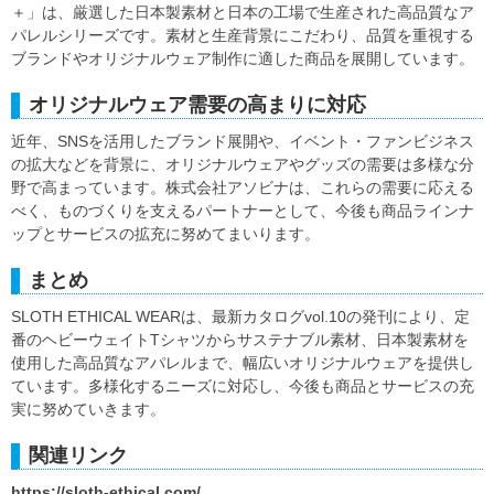
＋」は、厳選した日本製素材と日本の工場で生産された高品質なア
パレルシリーズです。素材と生産背景にこだわり、品質を重視する
ブランドやオリジナルウェア制作に適した商品を展開しています。
オリジナルウェア需要の高まりに対応
近年、SNSを活用したブランド展開や、イベント・ファンビジネス
の拡大などを背景に、オリジナルウェアやグッズの需要は多様な分
野で高まっています。株式会社アソビナは、これらの需要に応える
べく、ものづくりを支えるパートナーとして、今後も商品ラインナ
ップとサービスの拡充に努めてまいります。
まとめ
SLOTH ETHICAL WEARは、最新カタログvol.10の発刊により、定
番のヘビーウェイトTシャツからサステナブル素材、日本製素材を
使用した高品質なアパレルまで、幅広いオリジナルウェアを提供し
ています。多様化するニーズに対応し、今後も商品とサービスの充
実に努めていきます。
関連リンク
https://sloth-ethical.com/