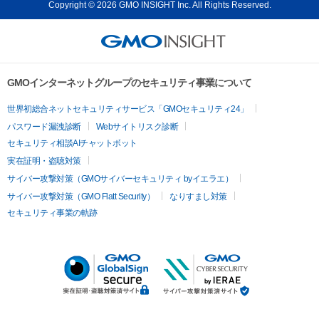
Copyright © 2026 GMO INSIGHT Inc. All Rights Reserved.
GMOインターネットグループのセキュリティ事業について
世界初総合ネットセキュリティサービス「GMOセキュリティ24」
パスワード漏洩診断
Webサイトリスク診断
セキュリティ相談AIチャットボット
実在証明・盗聴対策
サイバー攻撃対策（GMOサイバーセキュリティ byイエラエ）
サイバー攻撃対策（GMO Flatt Security）
なりすまし対策
セキュリティ事業の軌跡