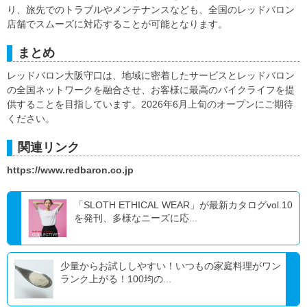
り、旅先でのトラブルやメンテナンスなども、全国のレッドバロン
店舗でスムーズに対応することが可能となります。
まとめ
レッドバロン大阪守口は、地域に密着したサービスとレッドバロン
の全国ネットワークを融合させ、お客様に最高のバイクライフを提
供することを目指しています。2026年6月上旬のオープンにご期待
ください。
関連リンク
https://www.redbaron.co.jp
「SLOTH ETHICAL WEAR」が最新カタログvol.10
を発刊、多様なニーズに応...
少量からお試ししやすい！いつもの家庭料理がワン
ランク上がる！100均の...