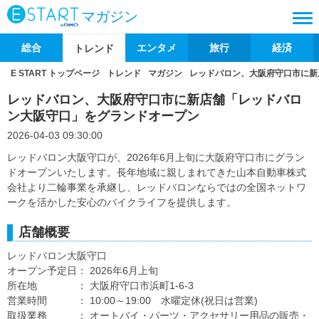
マガジン
総合
エンタメ
旅行
経済
トレンド
E START トップページ
トレンド
マガジン
レッドバロン、大阪府守口市に新
レッドバロン、大阪府守口市に新店舗「レッドバロ
ン大阪守口」をグランドオープン
2026-04-03 09:30:00
レッドバロン大阪守口が、2026年6月上旬に大阪府守口市にグラン
ドオープンいたします。長年地域に親しまれてきた山本自動車株式
会社より二輪事業を承継し、レッドバロンならではの全国ネットワ
ークを活かした安心のバイクライフを提供します。
店舗概要
レッドバロン大阪守口
オープン予定日： 2026年6月上旬
所在地 ： 大阪府守口市浜町1-6-3
営業時間 ： 10:00～19:00 水曜定休(祝日は営業)
取扱業務 ： オートバイ・パーツ・アクセサリー用品の販売・