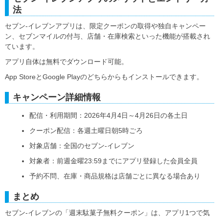
法
セブン‐イレブンアプリは、限定クーポンの取得や独自キャンペー
ン、セブンマイルの付与、店舗・在庫検索といった機能が搭載され
ています。
アプリ自体は無料でダウンロード可能。
App StoreとGoogle Playのどちらからもインストールできます。
キャンペーン詳細情報
配信・利用期間：2026年4月4日～4月26日の各土日
クーポン配信：各週土曜日朝5時ごろ
対象店舗：全国のセブン‐イレブン
対象者：前週金曜23:59までにアプリ登録した会員全員
予約不問、在庫・商品規格は店舗ごとに異なる場合あり
まとめ
セブン‐イレブンの「週末駄菓子無料クーポン」は、アプリ1つで気