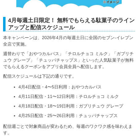
4月毎週土日限定！ 無料でもらえる駄菓子のライン
アップと配信スケジュール
本キャンペーンは、2026年4月の毎週土日に全国のセブン‐イレブン
全店で実施。
週替わりで「おやつカルパス」「チロルチョコ ミルク」「ガブリチ
ュウ グレープ」「チュッパチャップス」といった人気駄菓子が無料
でもらえるクーポンをアプリ会員全員へ配信します。
配信スケジュールは下記の通りです。
4月4日配信・4〜5日利用：おやつカルパス
4月11日配信・11〜12日利用：チロルチョコ ミルク
4月18日配信・18〜19日利用：ガブリチュウ グレープ
4月25日配信・25〜26日利用：チュッパチャップス
配信週ごとで対象商品が変わるため、毎週のワクワク感を味わえま
す。