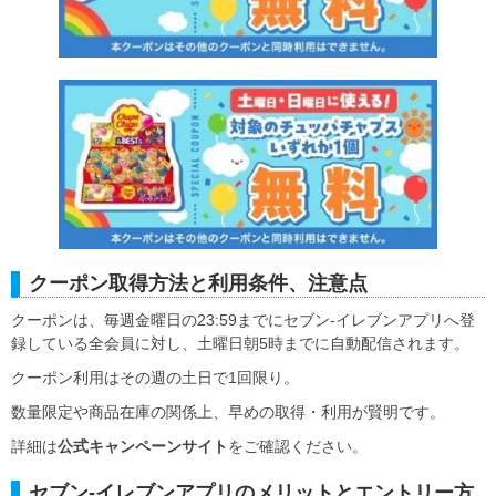
クーポン取得方法と利用条件、注意点
クーポンは、毎週金曜日の23:59までにセブン‐イレブンアプリへ登
録している全会員に対し、土曜日朝5時までに自動配信されます。
クーポン利用はその週の土日で1回限り。
数量限定や商品在庫の関係上、早めの取得・利用が賢明です。
詳細は
公式キャンペーンサイト
をご確認ください。
セブン‐イレブンアプリのメリットとエントリー方