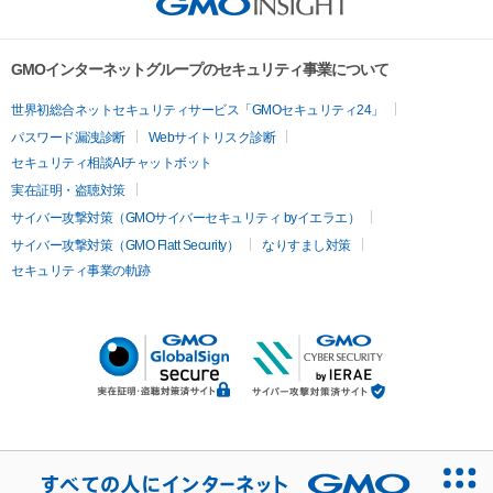
GMOインターネットグループのセキュリティ事業について
世界初総合ネットセキュリティサービス「GMOセキュリティ24」
パスワード漏洩診断
Webサイトリスク診断
セキュリティ相談AIチャットボット
実在証明・盗聴対策
サイバー攻撃対策（GMOサイバーセキュリティ byイエラエ）
サイバー攻撃対策（GMO Flatt Security）
なりすまし対策
セキュリティ事業の軌跡