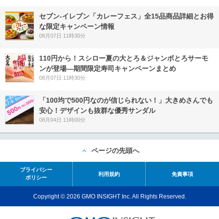
セブン‐イレブン「カレーフェス」全15品商品詳細とお得
な限定キャンペーン情報
08月07日 11時30分
110円から！スシロー夏の大とろ＆ジャンボとろサーモ
ンが登場―期間限定寿司キャンペーンまとめ
08月07日 11時30分
「100均で500円なのが信じられない！」大きめさんでも
安心！デザインも抜群な優秀サンダル
08月04日 11時00分
ページの先頭へ
プライバシー
利用規約
免責事項
ポリシー
Copyright © 2026 GMO INSIGHT Inc. All Rights Reserved.