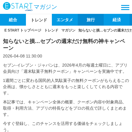
マガジン
総合
エンタメ
旅行
経済
トレンド
E START トップページ
トレンド
マガジン
知らないと損…セブンの週末だけ
知らないと損…セブンの週末だけ無料の神キャンペ
ーン
2026-04-08 11:30:00
セブン‐イレブン・ジャパンは、2026年4月の毎週土曜日に、アプリ
会員向け「週末駄菓子無料クーポン」キャンペーンを実施中です。
1週間ごとに変わる国民的人気駄菓子の無料クーポンがもらえるこの
企画は、懐かしさとともに週末をもっと楽しくしてくれる内容で
す。
本記事では、キャンペーン全体の概要、クーポン内容や対象商品、
取得・利用方法、アプリの特長などをプロの視点で詳しくまとめま
す。
今すぐ登録し、このチャンスを活用する価値をチェックしましょ
う。