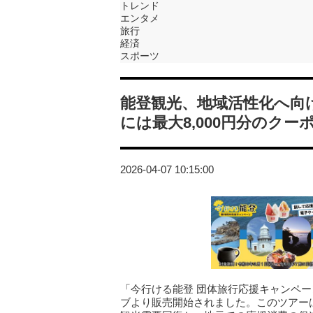
トレンド
エンタメ
旅行
経済
スポーツ
能登観光、地域活性化へ向
には最大8,000円分のクー
2026-04-07 10:15:00
「今行ける能登 団体旅行応援キャンペ
ブより販売開始されました。このツアー