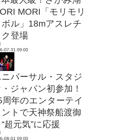
ORI MORI「モリモリ
ノボル」18mアスレチ
ック登場
行
6-07-31 09:00
ユニバーサル・スタジ
オ・ジャパン初参加！
25周年のエンターテイ
メントで天神祭船渡御
“超元気”に応援
行
6-08-01 09:00