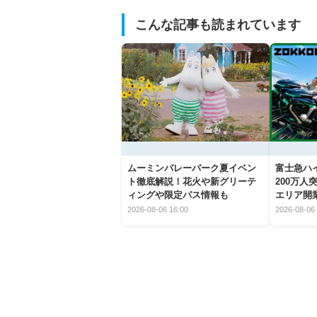
こんな記事も読まれています
ムーミンバレーパーク夏イベン
富士急ハイ
ト徹底解説！花火や新グリーテ
200万
ィングや限定パス情報も
エリア開
2026-08-06 16:00
2026-08-06 