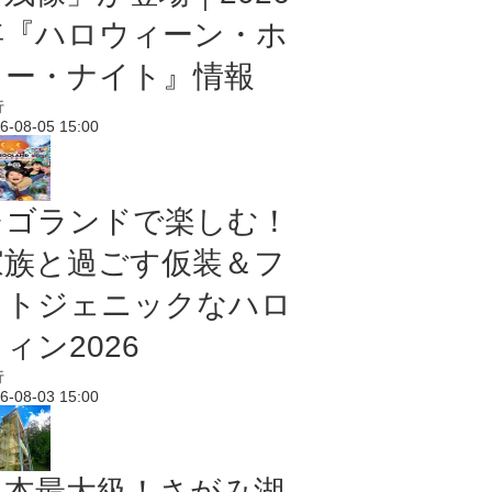
年『ハロウィーン・ホ
ラー・ナイト』情報
行
6-08-05 15:00
レゴランドで楽しむ！
家族と過ごす仮装＆フ
ォトジェニックなハロ
ィン2026
行
6-08-03 15:00
日本最大級！さがみ湖