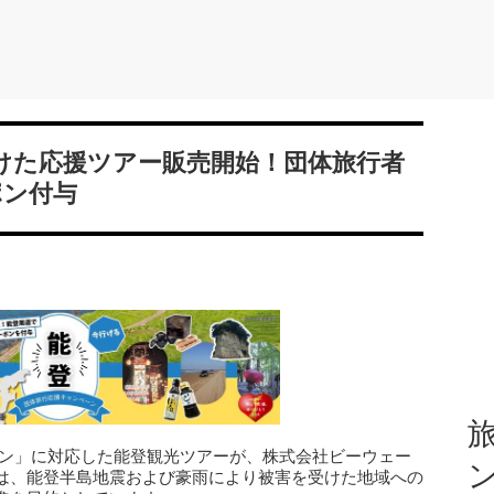
けた応援ツアー販売開始！団体旅行者
ポン付与
旅
ーン」に対応した能登観光ツアーが、株式会社ビーウェー
は、能登半島地震および豪雨により被害を受けた地域への