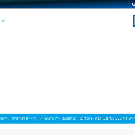
観光、地域活性化へ向けた応援ツアー販売開始！団体旅行者には最大8,000円分の