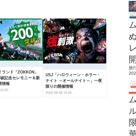
旅
ランド「ZOKKON」
202
USJ「ハロウィーン・ホラー・
人突破記念セレモニー＆新
ナイト ～オールナイト～」一夜
業情報
限りの開催情報
16:00
2026-08-06 15:00