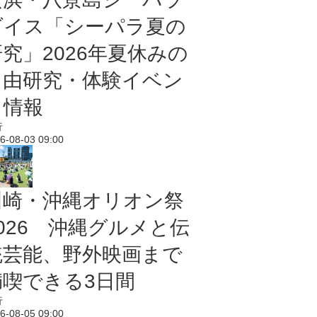
ダイス「シーパラ夏の
研究」2026年夏休みの
自由研究・体験イベン
ト情報
行
6-08-03 09:00
川崎・沖縄オリオン祭
2026 沖縄グルメと伝
統芸能、野外映画まで
満喫できる3日間
行
6-08-05 09:00