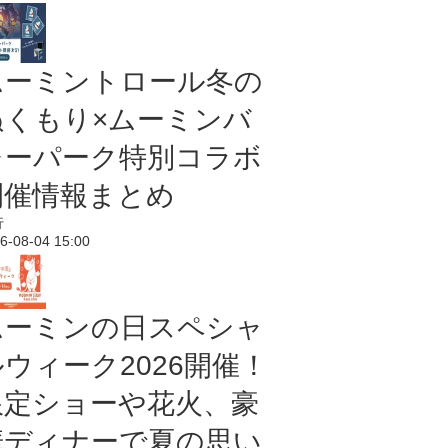
ムーミントロール冬の
ぬくもり×ムーミンバ
レーパーク特別コラボ
開催情報まとめ
行
6-08-04 15:00
ムーミンの日スペシャ
ルウィーク2026開催！
限定ショーや花火、豪
華ディナーで夏の思い