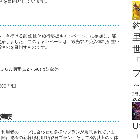
進を目的としています。
「今行ける能登 団体旅行応援キャンペーン」に参加し、能
開始しました。このキャンペーンは、観光客の受入体制が整い
活性化を目指すものです。
 ※GW期間(5/2～5/6)は対象外
00円/日
旅
202
満喫
U
、利用者のニーズに合わせた多様なプランが用意されていま
「
関西発着の新幹線利用1泊2日プラン、そして8名以上の団体