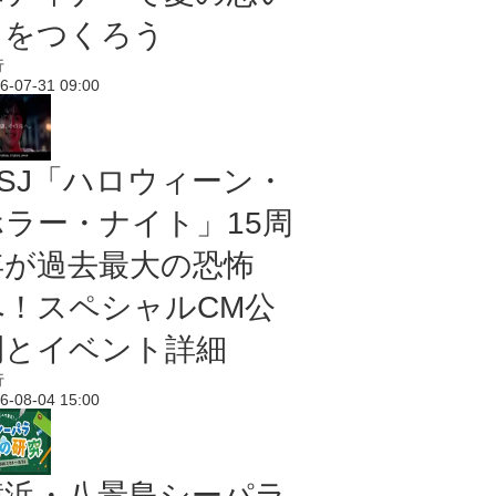
出をつくろう
行
6-07-31 09:00
USJ「ハロウィーン・
ホラー・ナイト」15周
年が過去最大の恐怖
へ！スペシャルCM公
開とイベント詳細
行
6-08-04 15:00
横浜・八景島シーパラ