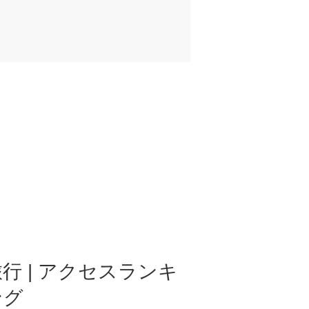
行 | アクセスランキ
ング