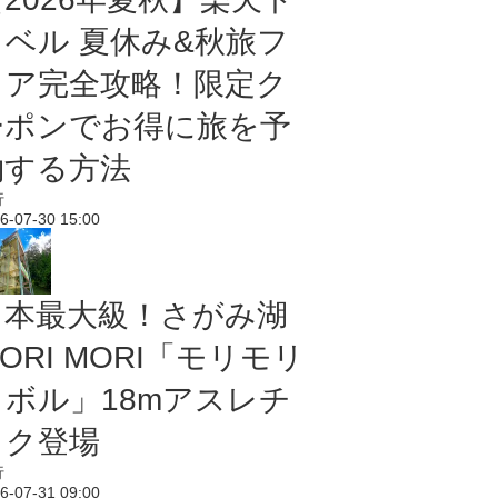
ラベル 夏休み&秋旅フ
ェア完全攻略！限定ク
ーポンでお得に旅を予
約する方法
行
6-07-30 15:00
日本最大級！さがみ湖
ORI MORI「モリモリ
ノボル」18mアスレチ
ック登場
行
6-07-31 09:00