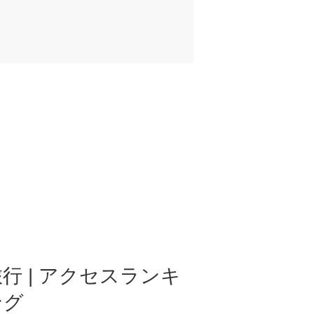
行 | アクセスランキ
ング