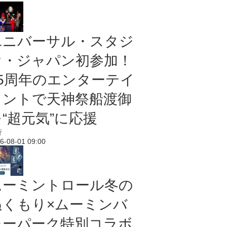
ユニバーサル・スタジ
オ・ジャパン初参加！
25周年のエンターテイ
メントで天神祭船渡御
“超元気”に応援
行
6-08-01 09:00
ムーミントロール冬の
ぬくもり×ムーミンバ
レーパーク特別コラボ