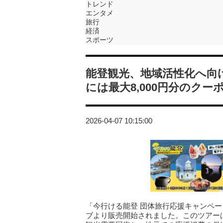
トレンド
エンタメ
旅行
経済
スポーツ
能登観光、地域活性化へ向
には最大8,000円分のクー
2026-04-07 10:15:00
「今行ける能登 団体旅行応援キャンペ
ブより販売開始されました。このツアー