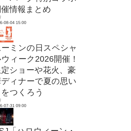
開催情報まとめ
行
6-08-04 15:00
ムーミンの日スペシャ
ルウィーク2026開催！
限定ショーや花火、豪
華ディナーで夏の思い
出をつくろう
行
6-07-31 09:00
USJ「ハロウィーン・