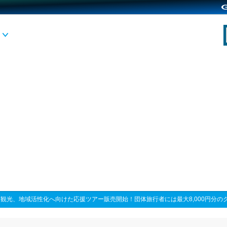
観光、地域活性化へ向けた応援ツアー販売開始！団体旅行者には最大8,000円分の