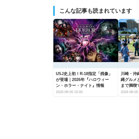
こんな記事も読まれています
USJ史上初！R-18指定「残像」
川崎・沖縄
が登場｜2026年『ハロウィー
縄グルメ
ン・ホラー・ナイト』情報
まで満喫
2026-08-05 15:00
2026-08-05 