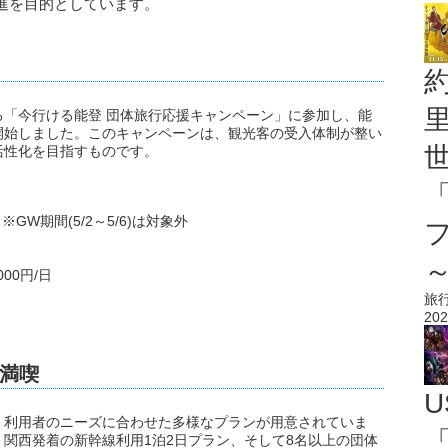
進を目的としています。
「今行ける能登 団体旅行応援キャンペーン」に参加し、能
開始しました。このキャンペーンは、観光客の受入体制が整い
活性化を目指すものです。
 ※GW期間(5/2～5/6)は対象外
00円/日
旅
202
満喫
U
、利用者のニーズに合わせた多様なプランが用意されていま
「
関西発着の新幹線利用1泊2日プラン、そして8名以上の団体