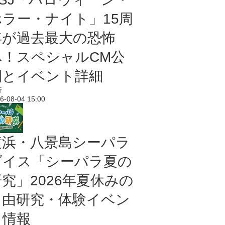
ホラー・ナイト」15周
年が過去最大の恐怖
へ！スペシャルCM公
開とイベント詳細
行
6-08-04 15:00
横浜・八景島シーパラ
ダイス「シーパラ夏の
研究」2026年夏休みの
自由研究・体験イベン
ト情報