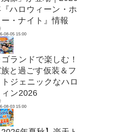
年『ハロウィーン・ホ
ラー・ナイト』情報
行
6-08-05 15:00
レゴランドで楽しむ！
家族と過ごす仮装＆フ
ォトジェニックなハロ
ィン2026
行
6-08-03 15:00
【2026年夏秋】楽天ト