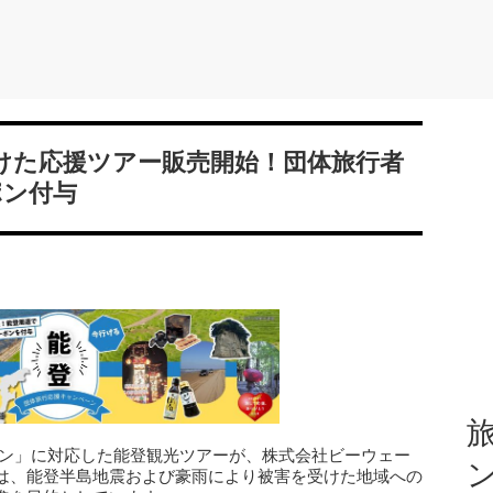
けた応援ツアー販売開始！団体旅行者
ポン付与
旅
ーン」に対応した能登観光ツアーが、株式会社ビーウェー
は、能登半島地震および豪雨により被害を受けた地域への