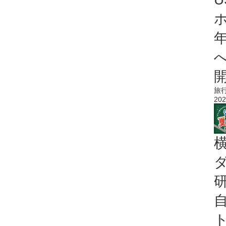
旅
202