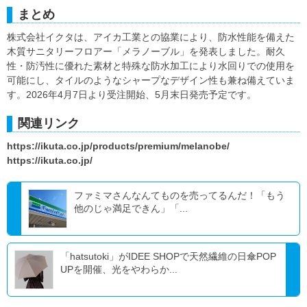
まとめ
株式会社イクタは、アイカ工業との協業により、防水性能を備えた
木質サニタリーフロアー「メラノーブル」を発表しました。耐久
性・防汚性に優れた素材と特殊な防水加工により水回りでの使用を
可能にし、タイルのようなシャープなデザイン性も兼ね備えていま
す。2026年4月7日より受注開始、5月末日発売予定です。
関連リンク
https://ikuta.co.jp/products/premium/melanobe/
https://ikuta.co.jp/
ファミマさんなんてものを売ってるんだ！「もう
他のじゃ満足できん」「...
「hatsutoki」がIDEE SHOPで天然繊維の日傘POP
UPを開催、光をやわらか...