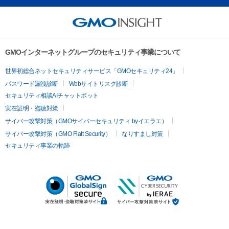
GMOインターネットグループのセキュリティ事業について
世界初総合ネットセキュリティサービス「GMOセキュリティ24」
パスワード漏洩診断
Webサイトリスク診断
セキュリティ相談AIチャットボット
実在証明・盗聴対策
サイバー攻撃対策（GMOサイバーセキュリティ byイエラエ）
サイバー攻撃対策（GMO Flatt Security）
なりすまし対策
セキュリティ事業の軌跡