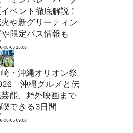
夏イベント徹底解説！
花火や新グリーティン
グや限定パス情報も
行
6-08-06 16:00
川崎・沖縄オリオン祭
2026 沖縄グルメと伝
統芸能、野外映画まで
満喫できる3日間
行
6-08-05 09:00