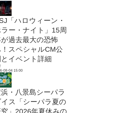
USJ「ハロウィーン・
ホラー・ナイト」15周
年が過去最大の恐怖
へ！スペシャルCM公
開とイベント詳細
行
6-08-04 15:00
横浜・八景島シーパラ
ダイス「シーパラ夏の
研究」2026年夏休みの