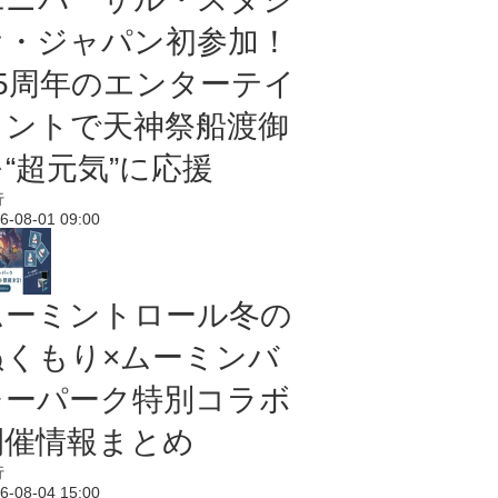
オ・ジャパン初参加！
25周年のエンターテイ
メントで天神祭船渡御
“超元気”に応援
行
6-08-01 09:00
ムーミントロール冬の
ぬくもり×ムーミンバ
レーパーク特別コラボ
開催情報まとめ
行
6-08-04 15:00