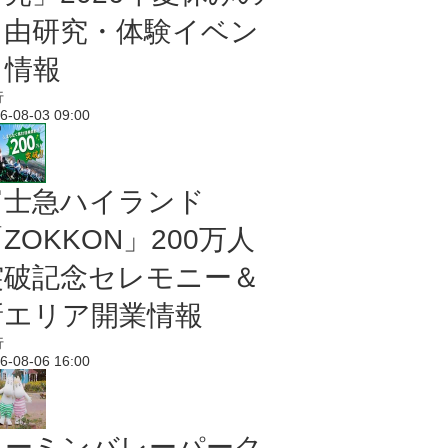
自由研究・体験イベン
ト情報
行
6-08-03 09:00
富士急ハイランド
ZOKKON」200万人
突破記念セレモニー＆
新エリア開業情報
行
6-08-06 16:00
ムーミンバレーパーク