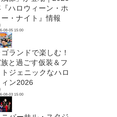
年『ハロウィーン・ホ
ラー・ナイト』情報
行
6-08-05 15:00
レゴランドで楽しむ！
家族と過ごす仮装＆フ
ォトジェニックなハロ
ィン2026
行
6-08-03 15:00
ユニバーサル・スタジ