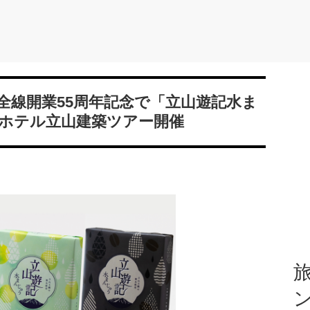
全線開業55周年記念で「立山遊記水ま
ホテル立山建築ツアー開催
旅