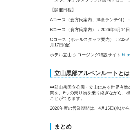
【開催日程】
Aコース（倉方氏案内、洋食ランチ付）：20
Bコース（倉方氏案内）：2026年6月14日(
Cコース（ホテルスタッフ案内）：2026年6月
月17日(金)
ホテル立山 クロージング特設サイト
http
立山黒部アルペンルートとは
中部山岳国立公園・立山にある世界有数
間を、6つの乗り物を乗り継ぎながら、標
ことができます。
2026年度の営業期間は、4月15日(水)か
まとめ