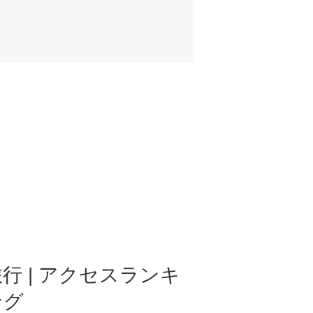
行 | アクセスランキ
ング