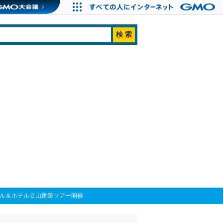
アル＆ホテル立山建築ツアー開催