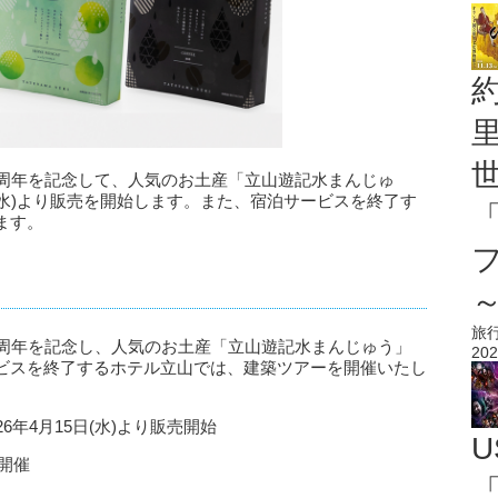
5周年を記念して、人気のお土産「立山遊記水まんじゅ
日(水)より販売を開始します。また、宿泊サービスを終了す
ます。
旅
5周年を記念し、人気のお土産「立山遊記水まんじゅう」
202
ビスを終了するホテル立山では、建築ツアーを開催いたし
年4月15日(水)より販売開始
U
月開催
「