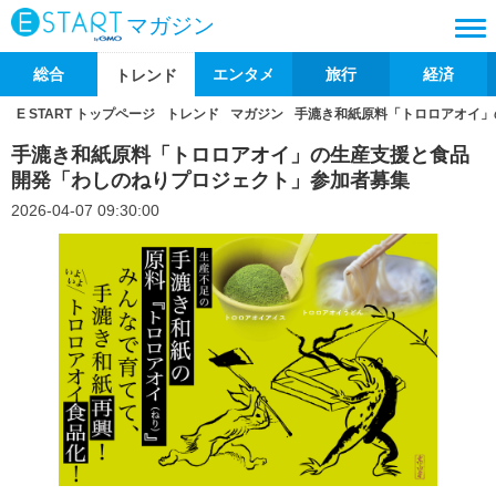
マガジン
総合
エンタメ
旅行
経済
トレンド
E START トップページ
トレンド
マガジン
手漉き和紙原料「トロロアオイ」
手漉き和紙原料「トロロアオイ」の生産支援と食品
開発「わしのねりプロジェクト」参加者募集
2026-04-07 09:30:00