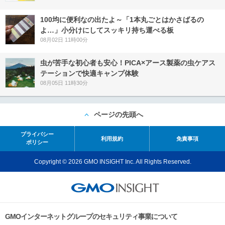
100均に便利なの出たよ～「1本丸ごとはかさばるの
よ…」小分けにしてスッキリ持ち運べる板
08月02日 11時00分
虫が苦手な初心者も安心！PICA×アース製薬の虫ケアス
テーションで快適キャンプ体験
08月05日 11時30分
ページの先頭へ
プライバシー
利用規約
免責事項
ポリシー
Copyright © 2026 GMO INSIGHT Inc. All Rights Reserved.
GMOインターネットグループのセキュリティ事業について