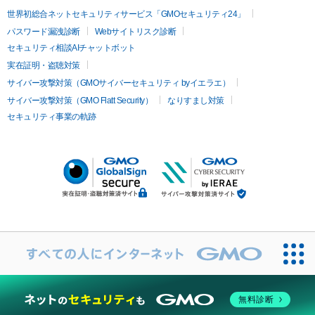
世界初総合ネットセキュリティサービス「GMOセキュリティ24」
パスワード漏洩診断
Webサイトリスク診断
セキュリティ相談AIチャットボット
実在証明・盗聴対策
サイバー攻撃対策（GMOサイバーセキュリティ byイエラエ）
サイバー攻撃対策（GMO Flatt Security）
なりすまし対策
セキュリティ事業の軌跡
無料診断