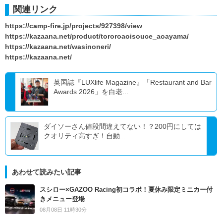
関連リンク
https://camp-fire.jp/projects/927398/view
https://kazaana.net/product/tororoaoisouce_aoayama/
https://kazaana.net/wasinoneri/
https://kazaana.net/
英国誌『LUXlife Magazine』「Restaurant and Bar
Awards 2026」を白老...
ダイソーさん値段間違えてない！？200円にしては
クオリティ高すぎ！自動...
あわせて読みたい記事
スシロー×GAZOO Racing初コラボ！夏休み限定ミニカー付
きメニュー登場
08月08日 11時30分