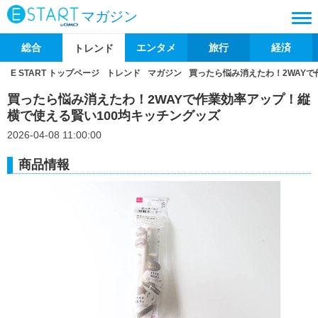
マガジン
総合
エンタメ
旅行
経済
トレンド
E START トップページ
トレンド
マガジン
買ったら悩み消えたわ！2WAYで
買ったら悩み消えたわ！2WAYで作業効率アップ！縦
横で使える賢い100均キッチングッズ
2026-04-08 11:00:00
商品情報