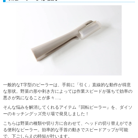
一般的なT字型のピーラーは、手前に「引く」直線的な動作が得意
な形状。野菜の形や剥き方によっては作業スピードが落ちて効率の
悪さが気になることが多々…。
そんな悩みを解消してくれるアイテム『回転ピーラー』を、ダイソ
ーのキッチングッズ売り場で発見しました！
こちらは野菜の種類や切り方に合わせて、ヘッドの切り替えができ
る便利なピーラー。効率的な手首の動きでスピードアップが可能
で、下ごしらえの時短が叶います。