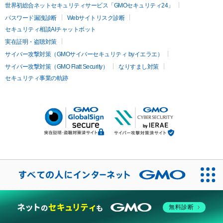
世界初総合ネットセキュリティサービス「GMOセキュリティ24」
パスワード漏洩診断
Webサイトリスク診断
セキュリティ相談AIチャットボット
実在証明・盗聴対策
サイバー攻撃対策（GMOサイバーセキュリティ byイエラエ）
サイバー攻撃対策（GMO Flatt Security）
なりすまし対策
セキュリティ事業の軌跡
無料診断