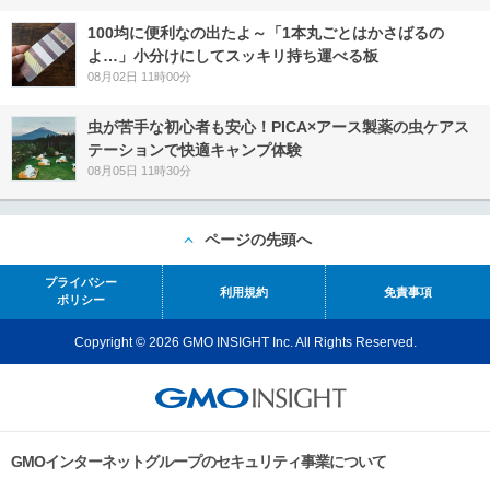
100均に便利なの出たよ～「1本丸ごとはかさばるの
よ…」小分けにしてスッキリ持ち運べる板
08月02日 11時00分
虫が苦手な初心者も安心！PICA×アース製薬の虫ケアス
テーションで快適キャンプ体験
08月05日 11時30分
ページの先頭へ
プライバシー
利用規約
免責事項
ポリシー
Copyright © 2026 GMO INSIGHT Inc. All Rights Reserved.
GMOインターネットグループのセキュリティ事業について