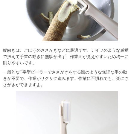
縦向きは、ごぼうのささがきなどに最適です。ナイフのような感覚
で扱えて手首の動きに無駄が出ず、作業面が見えやすいため均一に
削りやすいです。
一般的なT字型ピーラーでささがきをする際のような無理な手の動
きが不要で、作業がサクサク進みます。作業に不慣れでも、楽にさ
さがきができますよ。