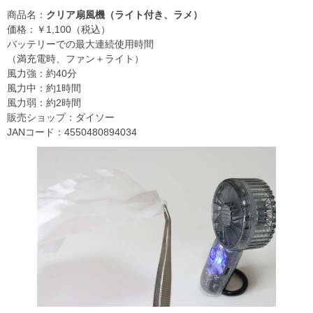
商品名：
クリア扇風機（ライト付き、ラメ）
価格：￥1,100（税込）
バッテリーでの最大連続使用時間
（満充電時、ファン＋ライト）
風力強：約40分
風力中：約1時間
風力弱：約2時間
販売ショップ：ダイソー
JANコード：4550480894034