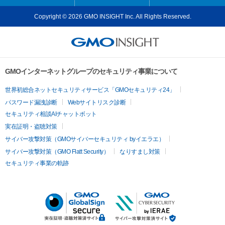
Copyright © 2026 GMO INSIGHT Inc. All Rights Reserved.
GMOインターネットグループのセキュリティ事業について
世界初総合ネットセキュリティサービス「GMOセキュリティ24」
パスワード漏洩診断
Webサイトリスク診断
セキュリティ相談AIチャットボット
実在証明・盗聴対策
サイバー攻撃対策（GMOサイバーセキュリティ byイエラエ）
サイバー攻撃対策（GMO Flatt Security）
なりすまし対策
セキュリティ事業の軌跡