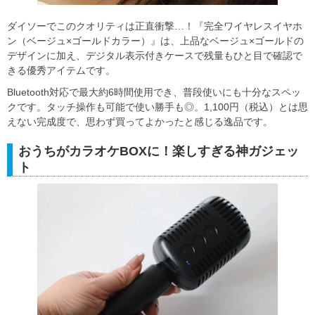
ダイソーでこのクオリティは正直衝撃…！『完全ワイヤレスイヤホ
ン（ベージュ×ゴールドカラー）』は、上品なベージュ×ゴールドの
デザインに加え、デジタル表示付きケースで残量もひと目で確認で
きる優秀アイテムです。
Bluetooth対応で最大約6時間使用でき、普段使いにも十分なスペッ
クです。タッチ操作も可能で使い勝手も◎。1,100円（税込）とは思
えない完成度で、思わず買ってよかったと感じる逸品です。
おうちがカラオケBOXに！楽しすぎる神ガジェッ
ト