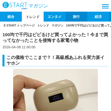
マガジン
総合
エンタメ
旅行
経済
トレンド
E START トップページ
トレンド
マガジン
100均で千円はビビるけど買っ
100均で千円はビビるけど買ってよかった！今まで買
ってなかったことを後悔する家電小物
2026-04-08 11:00:00
この価格でここまで？！高級感あふれる実力派イ
ヤホン