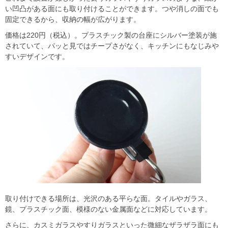
い凹凸がある面にも取り付けることができます。つや消しの面でも
固定できるから、収納の幅が広がります。
価格は220円（税込）。プラスチック製の台座にシルバー塗装が施
されていて、パッと見ではチープさがなく、キッチンにもなじみや
すいデザインです。
取り付けできる場所は、光沢のある平らな面。タイルやガラス、
鏡、プラスチック面、模様のない金属面などに対応しています。
さらに、カスミガラスやすりガラスといった微細なザラザラ面にも