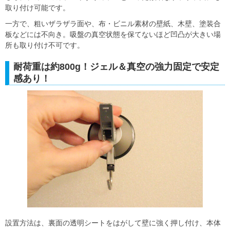
取り付け可能です。
一方で、粗いザラザラ面や、布・ビニル素材の壁紙、木壁、塗装合
板などには不向き。吸盤の真空状態を保てないほど凹凸が大きい場
所も取り付け不可です。
耐荷重は約800g！ジェル＆真空の強力固定で安定
感あり！
設置方法は、裏面の透明シートをはがして壁に強く押し付け、本体