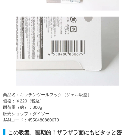
商品名：キッチンツールフック（ジェル吸盤）
価格：￥220（税込）
耐荷重（約）：800g
販売ショップ：ダイソー
JANコード：4550480880679
この吸盤、画期的！ザラザラ面にもピタッと密