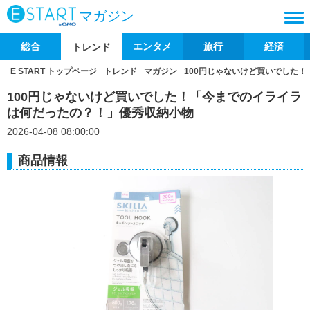
マガジン
総合
エンタメ
旅行
経済
トレンド
E START トップページ
トレンド
マガジン
100円じゃないけど買いでした
100円じゃないけど買いでした！「今までのイライラ
は何だったの？！」優秀収納小物
2026-04-08 08:00:00
商品情報