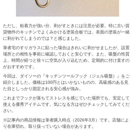
ただし、粘着力が強い分、剥がすときには注意が必要。特に古い賃
貸物件のキッチンでよくみかける塗装合板では、表面の塗装が一緒
に剥がれてしまうのでは？と感じました。
筆者宅のすりガラスに貼った場合はきれいに剥がせましたが、設置
場所との相性を事前に確認しておくと安心です。また、吸盤の性質
上、時間が経つと徐々に空気が入り込むため、定期的に付け直すの
がおすすめです。
今回は、ダイソーの『キッチンツールフック（ジェル吸盤）』をご
紹介しました。価格は100円とはいかないものの、高級感のある見
た目としっかり固定される安心感が強み。
これまでフックが落ちてストレスを感じていた場所でも、安定して
使える優秀アイテムです。気になる方はぜひチェックしてみてくだ
さい。
※記事内の商品情報は筆者購入時点（2026年3月）です。店舗によ
り在庫切れ、取り扱っていない場合があります。