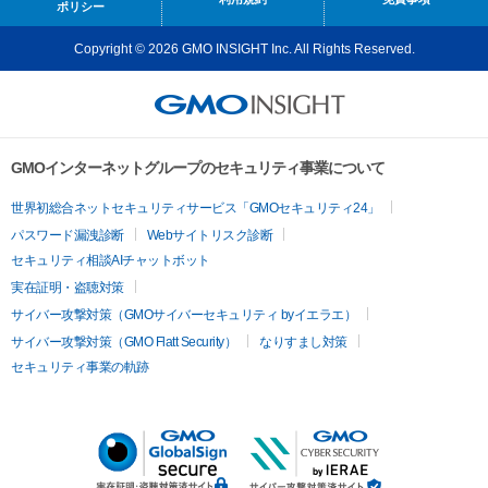
ポリシー
Copyright © 2026 GMO INSIGHT Inc. All Rights Reserved.
GMOインターネットグループのセキュリティ事業について
世界初総合ネットセキュリティサービス「GMOセキュリティ24」
パスワード漏洩診断
Webサイトリスク診断
セキュリティ相談AIチャットボット
実在証明・盗聴対策
サイバー攻撃対策（GMOサイバーセキュリティ byイエラエ）
サイバー攻撃対策（GMO Flatt Security）
なりすまし対策
セキュリティ事業の軌跡