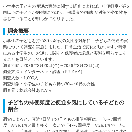
小学生の子どもの便通の実態に関する調査によれば、排便頻度が週5
回以下の子どもが約4割にのぼり、保護者の約8割が対策の必要性を
感じていることが明らかになりました。
調査概要
小学生の子どもを持つ30～40代の女性を対象に、子どもの便通の実
態について調査を実施しました。日常生活で変化が現れやすい時期
にある小学生の、お通じに関する保護者の認識と実態を明らかにす
ることを目的としています。
調査期間：2026年2月20日(金)～2026年2月22日(日)
調査方法：インターネット調査（PRIZMA）
調査人数：1,000人
調査対象：小学生の子どもを持つ30～40代の女性
調査元：株式会社あじかん
子どもの排便頻度と便通を気にしている子どもの
割合
調査によると、直近7日間での子どもの排便頻度は、「6～7回程
度」が36.1％と最も多く、次いで「4～5回程度」が26.1％でした。
しかし、「3回以下」も11.5％存在し、週5回以下の子どもが全体の