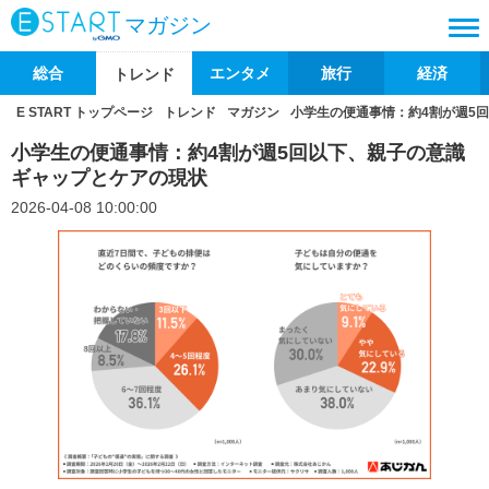
マガジン
総合
エンタメ
旅行
経済
トレンド
E START トップページ
トレンド
マガジン
小学生の便通事情：約4割が週5
小学生の便通事情：約4割が週5回以下、親子の意識
ギャップとケアの現状
2026-04-08 10:00:00