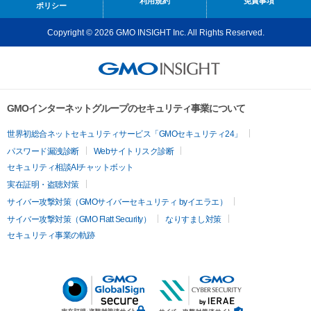
利用規約
免責事項
ポリシー
Copyright © 2026 GMO INSIGHT Inc. All Rights Reserved.
GMOインターネットグループのセキュリティ事業について
世界初総合ネットセキュリティサービス「GMOセキュリティ24」
パスワード漏洩診断
Webサイトリスク診断
セキュリティ相談AIチャットボット
実在証明・盗聴対策
サイバー攻撃対策（GMOサイバーセキュリティ byイエラエ）
サイバー攻撃対策（GMO Flatt Security）
なりすまし対策
セキュリティ事業の軌跡