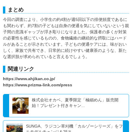
まとめ
今回の調査により、小学生の約4割が週5回以下の排便頻度であるに
も関わらず、約7割の子どもは自身の便通を気にしていないという親
子間の意識ギャップが浮き彫りになりました。保護者の多くが対策
の必要性を感じているものの、食物繊維の継続的な摂取にはハード
ルがあることが示されています。子どもの便通ケアには、味がおい
しく、家族で共有でき、日常的に続けやすい健康茶のような、新た
な選択肢が求められていると言えるでしょう。
関連リンク
https://www.ahjikan.co.jp/
https://www.prizma-link.com/press
株式会社オカベ、夏季限定「極細めん」販売開
始！プレゼント付きキャン...
SUNGA、ラジコン草刈機「カルゾーシリーズ」をフ
ルモデルチェンジ＆25％...