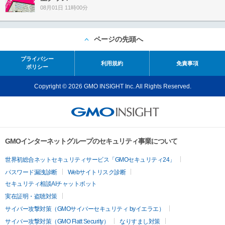
08月01日 11時00分
ページの先頭へ
プライバシー
利用規約
免責事項
ポリシー
Copyright © 2026 GMO INSIGHT Inc. All Rights Reserved.
GMOインターネットグループのセキュリティ事業について
世界初総合ネットセキュリティサービス「GMOセキュリティ24」
パスワード漏洩診断
Webサイトリスク診断
セキュリティ相談AIチャットボット
実在証明・盗聴対策
サイバー攻撃対策（GMOサイバーセキュリティ byイエラエ）
サイバー攻撃対策（GMO Flatt Security）
なりすまし対策