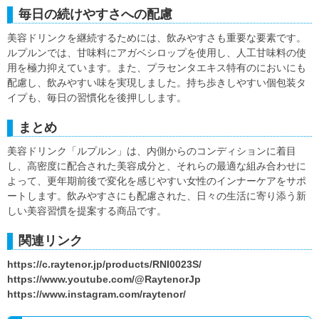
毎日の続けやすさへの配慮
美容ドリンクを継続するためには、飲みやすさも重要な要素です。
ルプルンでは、甘味料にアガベシロップを使用し、人工甘味料の使
用を極力抑えています。また、プラセンタエキス特有のにおいにも
配慮し、飲みやすい味を実現しました。持ち歩きしやすい個包装タ
イプも、毎日の習慣化を後押しします。
まとめ
美容ドリンク「ルプルン」は、内側からのコンディションに着目
し、高密度に配合された美容成分と、それらの最適な組み合わせに
よって、更年期前後で変化を感じやすい女性のインナーケアをサポ
ートします。飲みやすさにも配慮された、日々の生活に寄り添う新
しい美容習慣を提案する商品です。
関連リンク
https://c.raytenor.jp/products/RNI0023S/
https://www.youtube.com/@RaytenorJp
https://www.instagram.com/raytenor/