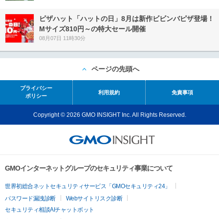
ピザハット「ハットの日」8月は新作ビビンバピザ登場！
Mサイズ810円～の特大セール開催
08月07日 11時30分
ページの先頭へ
プライバシー
利用規約
免責事項
ポリシー
Copyright © 2026 GMO INSIGHT Inc. All Rights Reserved.
GMOインターネットグループのセキュリティ事業について
世界初総合ネットセキュリティサービス「GMOセキュリティ24」
パスワード漏洩診断
Webサイトリスク診断
セキュリティ相談AIチャットボット