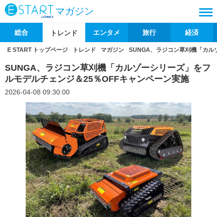
マガジン
総合
エンタメ
旅行
経済
トレンド
E START トップページ
トレンド
マガジン
SUNGA、ラジコン草刈機「カル
SUNGA、ラジコン草刈機「カルゾーシリーズ」をフ
ルモデルチェンジ＆25％OFFキャンペーン実施
2026-04-08 09:30:00