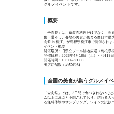
グルメイベントです。
概要
「全肉祭」は、畜産肉料理だけでなく、魚
集・選考し、各地の美食が集まる西日本最
肉祭 in 松江」が島根県松江市で開催されま
イベント概要：
開催場所：旧県立プール跡地広場（島根県松
開催日程：2026年4月18日（土）～4月19
開催時間：10:00～21:00
出店店舗数：約50店舗
全国の美食が集うグルメイベ
「全肉祭」では、2日間で食べきれないほど
ム以上に及ぶと予想されており、訪れる人
る無料体験やサンプリング、ワインの試飲