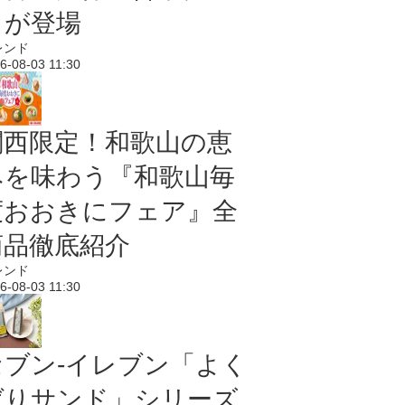
メが登場
レンド
6-08-03 11:30
関西限定！和歌山の恵
みを味わう『和歌山毎
度おおきにフェア』全
商品徹底紹介
レンド
6-08-03 11:30
セブン‐イレブン「よく
ばりサンド」シリーズ