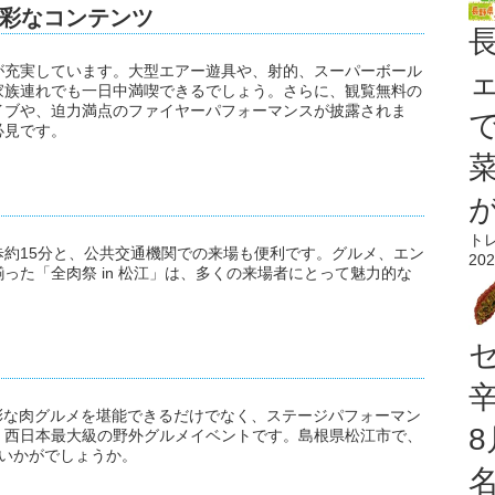
彩なコンテンツ
が充実しています。大型エアー遊具や、射的、スーパーボール
家族連れでも一日中満喫できるでしょう。さらに、観覧無料の
イブや、迫力満点のファイヤーパフォーマンスが披露されま
必見です。
ト
約15分と、公共交通機関での来場も便利です。グルメ、エン
202
った「全肉祭 in 松江」は、多くの来場者にとって魅力的な
多彩な肉グルメを堪能できるだけでなく、ステージパフォーマン
、西日本最大級の野外グルメイベントです。島根県松江市で、
いかがでしょうか。