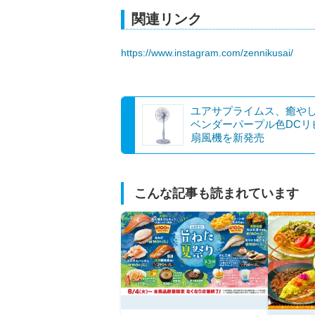
関連リンク
https://www.instagram.com/zennikusai/
ユアサプライムス、癒や
ベンダーパープル色DCリ
扇風機を新発売
こんな記事も読まれています