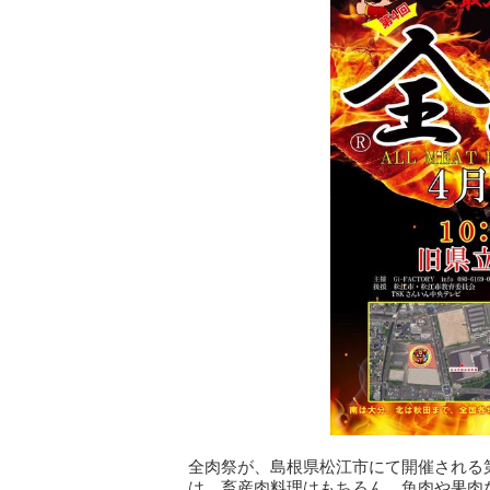
全肉祭が、島根県松江市にて開催される第
は、畜産肉料理はもちろん、魚肉や果肉