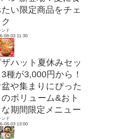
べたい限定商品をチェ
ック
レンド
6-08-03 11:30
ピザハット夏休みセッ
3種が3,000円から！
お盆や集まりにぴった
りのボリューム&おト
クな期間限定メニュー
レンド
6-08-03 13:00