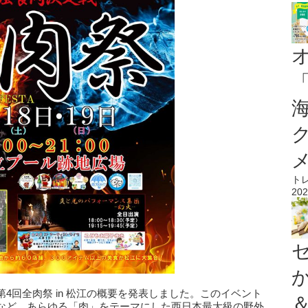
ト
202
4回全肉祭 in 松江の概要を発表しました。このイベント
など、あらゆる「肉」をテーマにした西日本最大級の野外