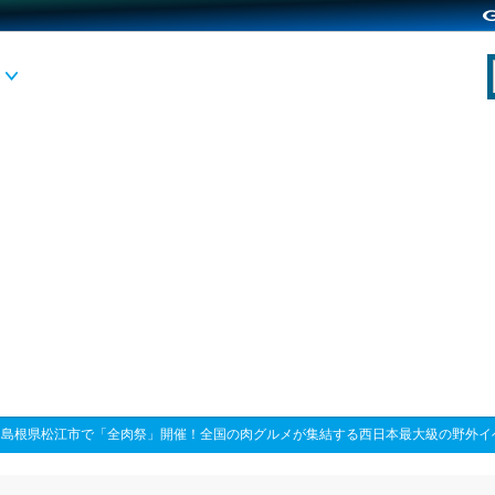
>
島根県松江市で「全肉祭」開催！全国の肉グルメが集結する西日本最大級の野外イ