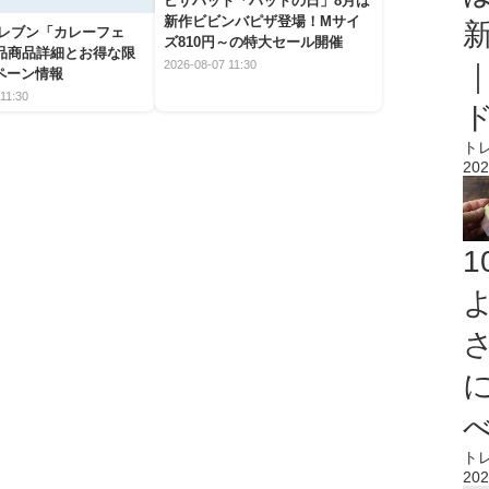
ピザハット「ハットの日」8月は
新作ビビンバピザ登場！Mサイ
イレブン「カレーフェ
ズ810円～の特大セール開催
5品商品詳細とお得な限
2026-08-07 11:30
ペーン情報
11:30
ト
202
ト
202