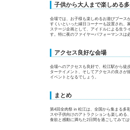
子供から大人まで楽しめる多
会場では、お子様も楽しめるお遊びブース
すくいといった縁日コーナーも設置され、
ステージ企画として、アイドルによる生ラ
す。特に夜のファイヤーパフォーマンスは
アクセス良好な会場
会場へのアクセスも良好で、松江駅から徒歩
ターテイメント、そしてアクセスの良さが揃
イベントとなるでしょう。
まとめ
第4回全肉祭 in 松江は、全国から集まる
スや子供向けのアトラクションも楽しめる
食欲と感動に満ちた2日間を過ごしてみては