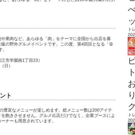
ト
202
肉や果肉など、あらゆる「肉」をテーマに全国から出店を募
大級の野外グルメイベントです。この度、第4回目となる「全
す。
江市学園南1丁目23）
日（日）
ト
ント
の豊富なメニューが楽しめます。総メニュー数は200アイテ
ト
々を飽きさせません。グルメ出店だけでなく、企業ブースによ
202
コーナーも用意されています。