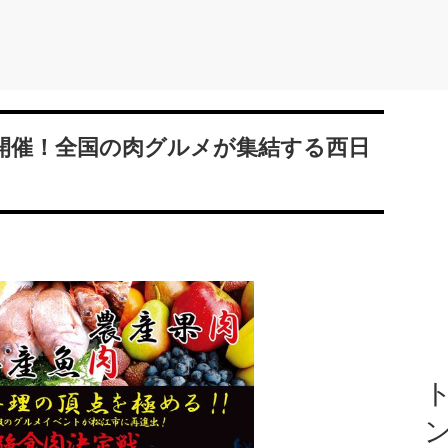
開催！全国の肉グルメが集結する西日
ト