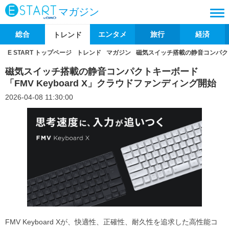
マガジン
総合
エンタメ
旅行
経済
トレンド
E START トップページ
トレンド
マガジン
磁気スイッチ搭載の静音コンパクトキ
磁気スイッチ搭載の静音コンパクトキーボード
「FMV Keyboard X」クラウドファンディング開始
2026-04-08 11:30:00
FMV Keyboard Xが、快適性、正確性、耐久性を追求した高性能コ