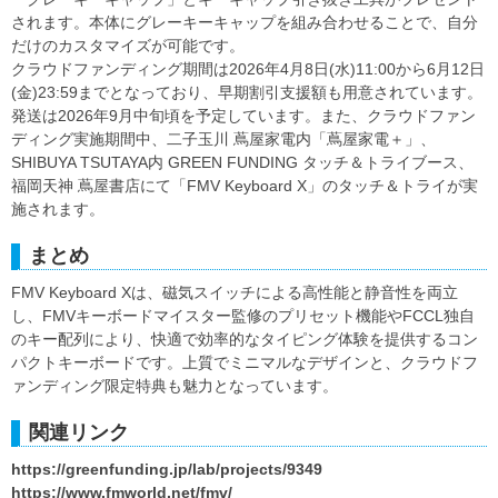
されます。本体にグレーキーキャップを組み合わせることで、自分
だけのカスタマイズが可能です。
クラウドファンディング期間は2026年4月8日(水)11:00から6月12日
(金)23:59までとなっており、早期割引支援額も用意されています。
発送は2026年9月中旬頃を予定しています。また、クラウドファン
ディング実施期間中、二子玉川 蔦屋家電内「蔦屋家電＋」、
SHIBUYA TSUTAYA内 GREEN FUNDING タッチ＆トライブース、
福岡天神 蔦屋書店にて「FMV Keyboard X」のタッチ＆トライが実
施されます。
まとめ
FMV Keyboard Xは、磁気スイッチによる高性能と静音性を両立
し、FMVキーボードマイスター監修のプリセット機能やFCCL独自
のキー配列により、快適で効率的なタイピング体験を提供するコン
パクトキーボードです。上質でミニマルなデザインと、クラウドフ
ァンディング限定特典も魅力となっています。
関連リンク
https://greenfunding.jp/lab/projects/9349
https://www.fmworld.net/fmv/