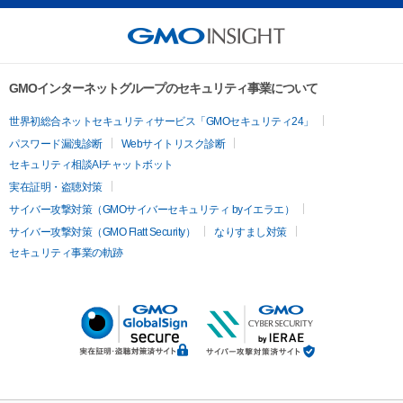
GMOインターネットグループのセキュリティ事業について
世界初総合ネットセキュリティサービス「GMOセキュリティ24」
パスワード漏洩診断
Webサイトリスク診断
セキュリティ相談AIチャットボット
実在証明・盗聴対策
サイバー攻撃対策（GMOサイバーセキュリティ byイエラエ）
サイバー攻撃対策（GMO Flatt Security）
なりすまし対策
セキュリティ事業の軌跡