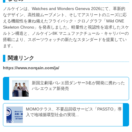
ノルケインは、Watches and Wonders Geneva 2026にて、革新的
なデザイン、高性能ムーブメント、そしてアスリートのニーズに応
える機能性を兼ね備えたフライバック・クロノグラフ「Wild ONE
Skeleton Chrono」を発表しました。軽量性と視認性を追求したスケ
ルトン構造と、ノルケイン8K マニュファクチュール・キャリバーの
搭載により、スポーツウォッチの新たなスタンダードを提案してい
ます。
関連リンク
https://www.norqain.com/ja/
新国立劇場バレエ団ダンサー3名が開発に携わった
バレエウェア新発売
MOMOテラス、不要品回収サービス「PASSTO」導
入で地域循環型社会の実現...