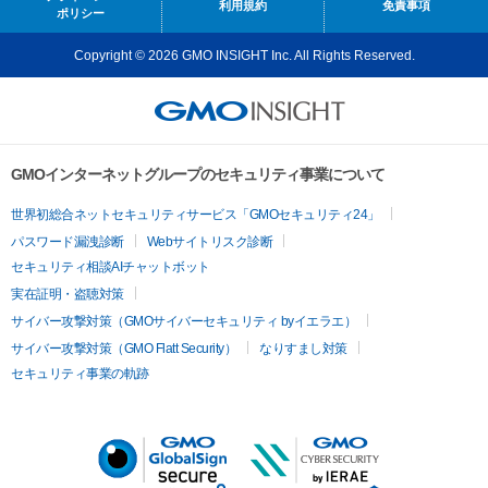
利用規約
免責事項
ポリシー
Copyright © 2026 GMO INSIGHT Inc. All Rights Reserved.
GMOインターネットグループのセキュリティ事業について
世界初総合ネットセキュリティサービス「GMOセキュリティ24」
パスワード漏洩診断
Webサイトリスク診断
セキュリティ相談AIチャットボット
実在証明・盗聴対策
サイバー攻撃対策（GMOサイバーセキュリティ byイエラエ）
サイバー攻撃対策（GMO Flatt Security）
なりすまし対策
セキュリティ事業の軌跡