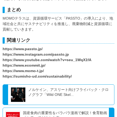
まとめ
MOMOテラスは、資源循環サービス「PASSTO」の導入により、地
域社会と共にサステナビリティを推進し、廃棄物削減と資源循環に
貢献していきます。
関連リンク
https://www.passto.jp/
https://www.instagram.com/passto.jp
https://www.youtube.com/watch?v=seu_1WqX1fA
https://www.ecommit.jp/
https://www.momo-t.jp/
https://sumisho-ud.com/sustainability/
ノルケイン、アスリート向けフライバック・クロ
ノグラフ「Wild ONE Skel...
国産食肉の重要性をパラパラ漫画で解説！食育動画