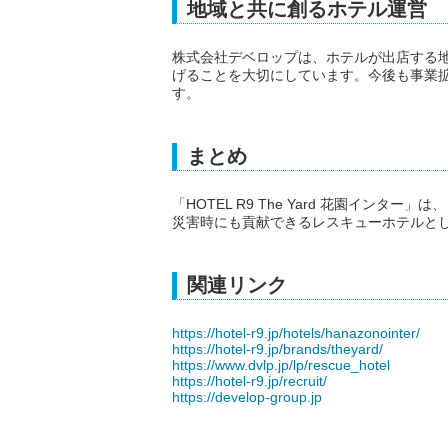
地域と共に創るホテル運営
株式会社デベロップは、ホテルが出店する
げることを大切にしています。今後も事業
す。
まとめ
「HOTEL R9 The Yard 花園イン
災害時にも貢献できるレスキューホテルと
関連リンク
https://hotel-r9.jp/hotels/hanazonointer/
https://hotel-r9.jp/brands/theyard/
https://www.dvlp.jp/lp/rescue_hotel
https://hotel-r9.jp/recruit/
https://develop-group.jp