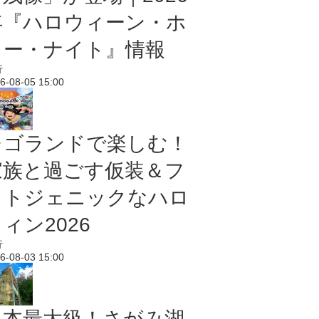
年『ハロウィーン・ホ
ラー・ナイト』情報
行
6-08-05 15:00
レゴランドで楽しむ！
家族と過ごす仮装＆フ
ォトジェニックなハロ
ィン2026
行
6-08-03 15:00
日本最大級！さがみ湖