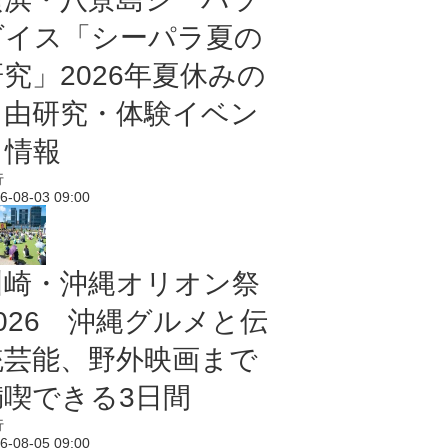
ダイス「シーパラ夏の
研究」2026年夏休みの
自由研究・体験イベン
ト情報
行
6-08-03 09:00
川崎・沖縄オリオン祭
2026 沖縄グルメと伝
統芸能、野外映画まで
満喫できる3日間
行
6-08-05 09:00