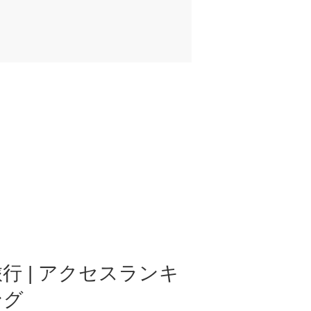
行 | アクセスランキ
ング