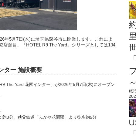
ーが、2026年5月7日(木)に埼玉県深谷市に開業します。これによ
2店舗目、「HOTEL R9 The Yard」シリーズとしては134
花園インター 施設概要
 The Yard 花園インター」が2026年5月7日(木)にオープン
旅
ー
202
0
車で約3分、秩父鉄道「ふかや花園駅」より徒歩約5分
U
「