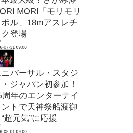
ORI MORI「モリモリ
ノボル」18mアスレチ
ック登場
行
6-07-31 09:00
ユニバーサル・スタジ
オ・ジャパン初参加！
25周年のエンターテイ
メントで天神祭船渡御
“超元気”に応援
行
6-08-01 09:00