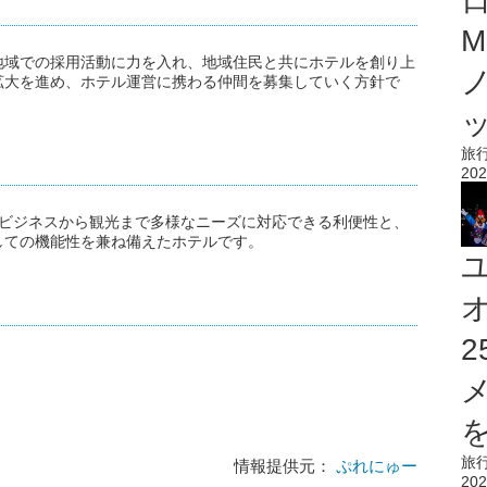
M
地域での採用活動に力を入れ、地域住民と共にホテルを創り上
拡大を進め、ホテル運営に携わる仲間を募集していく方針で
旅
202
ター」は、ビジネスから観光まで多様なニーズに対応できる利便性と、
しての機能性を兼ね備えたホテルです。
を
旅
情報提供元：
ぷれにゅー
202