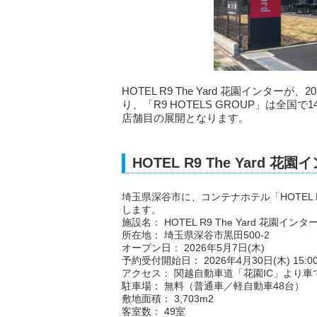
HOTEL R9 The Yard 花園インタ
り、「R9 HOTELS GROUP」は全国で14
店舗目の展開となります。
HOTEL R9 The Yard 
埼玉県深谷市に、コンテナホテル「HOTEL R9
します。
施設名： HOTEL R9 The Yard 花園インタ
所在地： 埼玉県深谷市黒田500-2
オープン日： 2026年5月7日(木)
予約受付開始日： 2026年4月30日(木) 15:0
アクセス： 関越自動車道「花園IC」より
駐車場： 無料（普通車／軽自動車48台）
敷地面積： 3,703m2
客室数： 49室