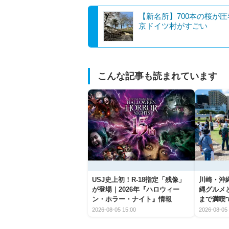
【新名所】700本の桜が
京ドイツ村がすごい
こんな記事も読まれています
USJ史上初！R-18指定「残像」
川崎・沖縄
が登場｜2026年『ハロウィー
縄グルメ
ン・ホラー・ナイト』情報
まで満喫
2026-08-05 15:00
2026-08-05 