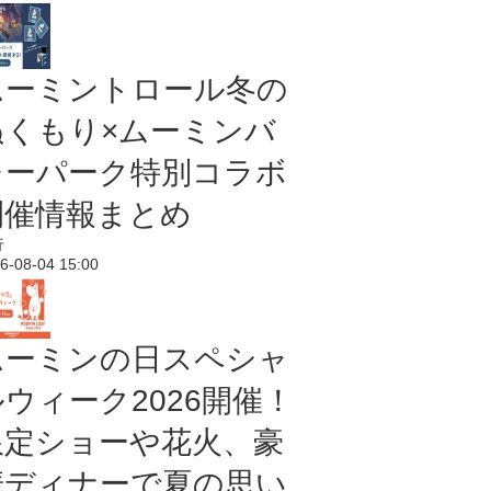
ムーミントロール冬の
ぬくもり×ムーミンバ
レーパーク特別コラボ
開催情報まとめ
行
6-08-04 15:00
ムーミンの日スペシャ
ルウィーク2026開催！
限定ショーや花火、豪
華ディナーで夏の思い