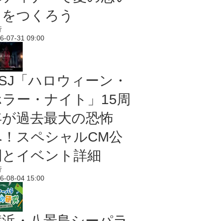
出をつくろう
行
6-07-31 09:00
USJ「ハロウィーン・
ホラー・ナイト」15周
年が過去最大の恐怖
へ！スペシャルCM公
開とイベント詳細
行
6-08-04 15:00
横浜・八景島シーパラ