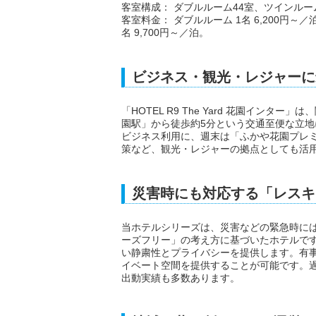
客室構成： ダブルルーム44室、ツインルー
客室料金： ダブルルーム 1名 6,200円～／泊
名 9,700円～／泊。
ビジネス・観光・レジャーに
「HOTEL R9 The Yard 花園イン
園駅」から徒歩約5分という交通至便な立
ビジネス利用に、週末は「ふかや花園プレ
策など、観光・レジャーの拠点としても活
災害時にも対応する「レスキ
当ホテルシリーズは、災害などの緊急時に
ーズフリー」の考え方に基づいたホテルで
い静粛性とプライバシーを提供します。有
イベート空間を提供することが可能です。
出動実績も多数あります。