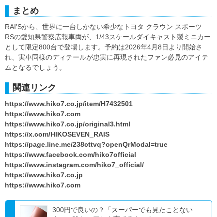
まとめ
RAI'Sから、世界に一台しかない希少なトヨタ クラウン スポーツ
RSの愛知県警察広報車両が、1/43スケールダイキャスト製ミニカー
として限定800台で登場します。予約は2026年4月8日より開始さ
れ、実車同様のディテールが忠実に再現されたファン必見のアイテ
ムとなるでしょう。
関連リンク
https://www.hiko7.co.jp/item/H7432501
https://www.hiko7.com
https://www.hiko7.co.jp/original3.html
https://x.com/HIKOSEVEN_RAIS
https://page.line.me/238cttvq?openQrModal=true
https://www.facebook.com/hiko7official
https://www.instagram.com/hiko7_official/
https://www.hiko7.co.jp
https://www.hiko7.com
300円で良いの？「スーパーでも見たことない