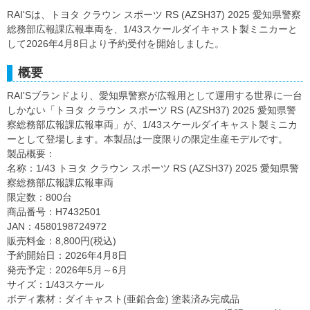
RAI'Sは、トヨタ クラウン スポーツ RS (AZSH37) 2025 愛知県警察
総務部広報課広報車両を、1/43スケールダイキャスト製ミニカーと
して2026年4月8日より予約受付を開始しました。
概要
RAI'Sブランドより、愛知県警察が広報用として運用する世界に一台
しかない「トヨタ クラウン スポーツ RS (AZSH37) 2025 愛知県警
察総務部広報課広報車両」が、1/43スケールダイキャスト製ミニカ
ーとして登場します。本製品は一度限りの限定生産モデルです。
製品概要：
名称：1/43 トヨタ クラウン スポーツ RS (AZSH37) 2025 愛知県警
察総務部広報課広報車両
限定数：800台
商品番号：H7432501
JAN：4580198724972
販売料金：8,800円(税込)
予約開始日：2026年4月8日
発売予定：2026年5月～6月
サイズ：1/43スケール
ボディ素材：ダイキャスト(亜鉛合金) 塗装済み完成品