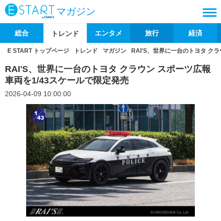
マガジン
総合
エンタメ
旅行
経済
トレンド
E START トップページ
トレンド
マガジン
RAI'S、世界に一台のトヨタ ク
RAI'S、世界に一台のトヨタ クラウン スポーツ広報
車両を1/43スケールで限定発売
2026-04-09 10:00:00