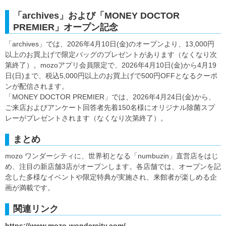
「archives」および「MONEY DOCTOR
PREMIER」オープン記念
「archives」では、2026年4月10日(金)のオープンより、13,000円
以上のお買上げで限定バッグのプレゼントがあります（なくなり次
第終了）。mozoアプリ会員限定で、2026年4月10日(金)から4月19
日(日)まで、税込5,000円以上のお買上げで500円OFFとなるクーポ
ンが配信されます。
「MONEY DOCTOR PREMIER」では、2026年4月24日(金)から、
ご来店およびアンケート回答者先着150名様にオリジナル除菌スプ
レーがプレゼントされます（なくなり次第終了）。
まとめ
mozo ワンダーシティに、世界初となる「numbuzin」直営店をはじ
め、注目の新店舗3店がオープンします。各店舗では、オープンを記
念した多様なイベントや限定特典が実施され、来館者が楽しめる企
画が満載です。
関連リンク
https://www.mozo-wondercity.com/