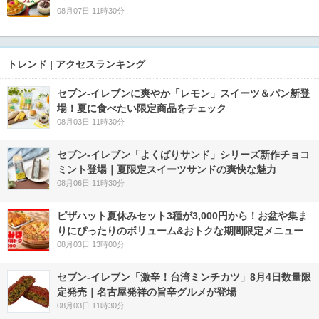
08月07日 11時30分
トレンド | アクセスランキング
セブン‐イレブンに爽やか「レモン」スイーツ＆パン新登
場！夏に食べたい限定商品をチェック
08月03日 11時30分
セブン‐イレブン「よくばりサンド」シリーズ新作チョコ
ミント登場｜夏限定スイーツサンドの爽快な魅力
08月06日 11時30分
ピザハット夏休みセット3種が3,000円から！お盆や集ま
りにぴったりのボリューム&おトクな期間限定メニュー
08月03日 13時00分
セブン-イレブン「激辛！台湾ミンチカツ」8月4日数量限
定発売｜名古屋発祥の旨辛グルメが登場
08月03日 11時30分