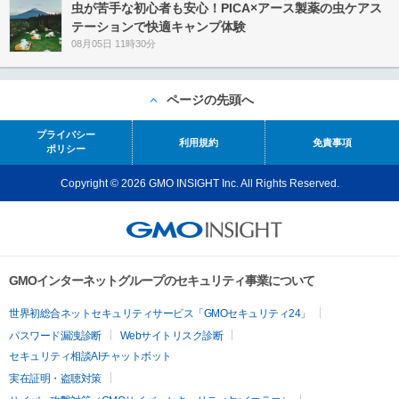
虫が苦手な初心者も安心！PICA×アース製薬の虫ケアス
テーションで快適キャンプ体験
08月05日 11時30分
ページの先頭へ
プライバシー
利用規約
免責事項
ポリシー
Copyright © 2026 GMO INSIGHT Inc. All Rights Reserved.
GMOインターネットグループのセキュリティ事業について
世界初総合ネットセキュリティサービス「GMOセキュリティ24」
パスワード漏洩診断
Webサイトリスク診断
セキュリティ相談AIチャットボット
実在証明・盗聴対策