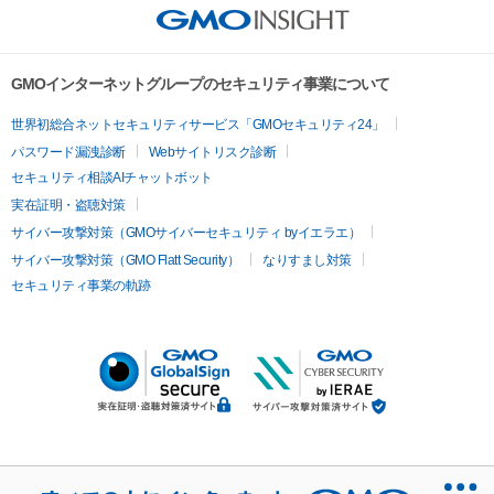
GMOインターネットグループのセキュリティ事業について
世界初総合ネットセキュリティサービス「GMOセキュリティ24」
パスワード漏洩診断
Webサイトリスク診断
セキュリティ相談AIチャットボット
実在証明・盗聴対策
サイバー攻撃対策（GMOサイバーセキュリティ byイエラエ）
サイバー攻撃対策（GMO Flatt Security）
なりすまし対策
セキュリティ事業の軌跡