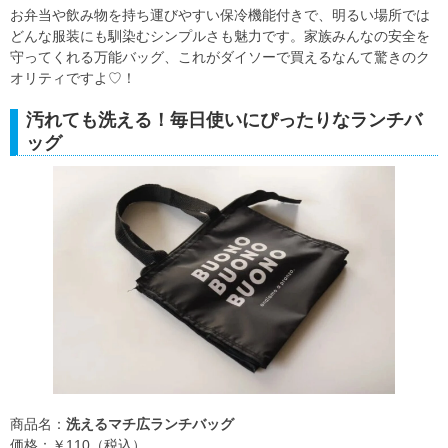
お弁当や飲み物を持ち運びやすい保冷機能付きで、明るい場所では
どんな服装にも馴染むシンプルさも魅力です。家族みんなの安全を
守ってくれる万能バッグ、これがダイソーで買えるなんて驚きのク
オリティですよ♡！
汚れても洗える！毎日使いにぴったりなランチバ
ッグ
商品名：
洗えるマチ広ランチバッグ
価格：￥110（税込）