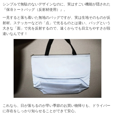
シンプルで無駄のないデザインなのに、実はすごい機能が隠された
『保冷トートバッグ（反射材使用）』。
一見すると落ち着いた無地のバッグですが、実は生地そのものが反
射材。ステッカーなどの「点」で光るものとは違い、バッグという
大きな「面」で光を反射するので、遠くからでも目立ちやすさが段
違いなんです！
これなら、日が落ちるのが早い季節のお買い物帰りも、ドライバー
に存在をしっかり知らせることができて安心。