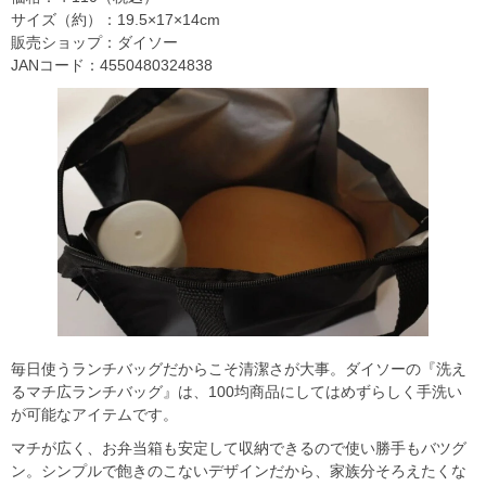
サイズ（約）：19.5×17×14cm
販売ショップ：ダイソー
JANコード：4550480324838
毎日使うランチバッグだからこそ清潔さが大事。ダイソーの『洗え
るマチ広ランチバッグ』は、100均商品にしてはめずらしく手洗い
が可能なアイテムです。
マチが広く、お弁当箱も安定して収納できるので使い勝手もバツグ
ン。シンプルで飽きのこないデザインだから、家族分そろえたくな