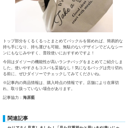
トップ部分をくるくるっとまとめてバックルを留めれば、簡易的な
持ち手になり、持ち運びも可能。無駄のないデザインでどんなシー
ンにもなじみやすく、普段使いにおすすめですよ！
今回はダイソーの機能性が高いランチバッグをまとめてご紹介しま
した。使いやすさもコスパも妥協なし！気になるバッグは売り切れ
る前に、ぜひダイソーでチェックしてみてくださいね。
※記事内の商品情報は、購入時点の情報です。店舗により在庫切
れ、取り扱っていない場合があります。
記事協力：
海原藍
関連記事
セリアさん見直しました！「見た目重視かと思いきや凄いじゃ