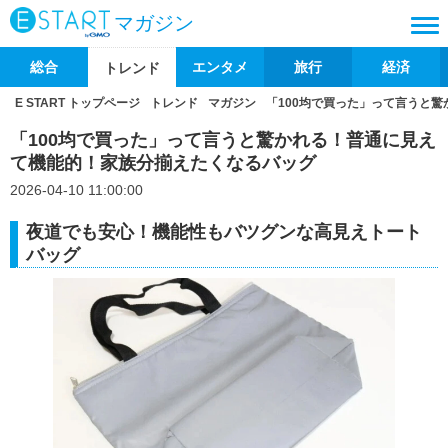
マガジン
総合
エンタメ
旅行
経済
トレンド
E START トップページ
トレンド
マガジン
「100均で買った」って言うと
「100均で買った」って言うと驚かれる！普通に見え
て機能的！家族分揃えたくなるバッグ
2026-04-10 11:00:00
夜道でも安心！機能性もバツグンな高見えトート
バッグ