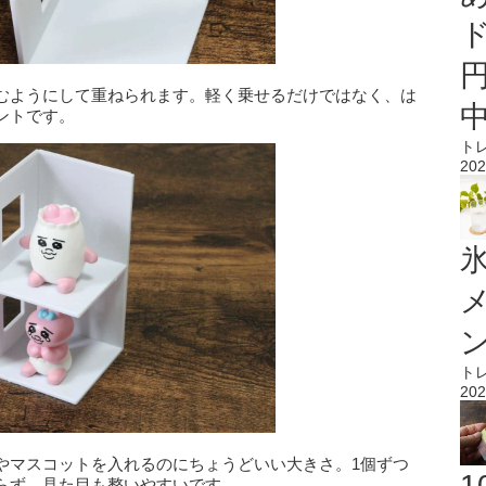
むようにして重ねられます。軽く乗せるだけではなく、は
ントです。
ト
202
氷
ト
202
やマスコットを入れるのにちょうどいい大きさ。1個ずつ
らず、見た目も整いやすいです。