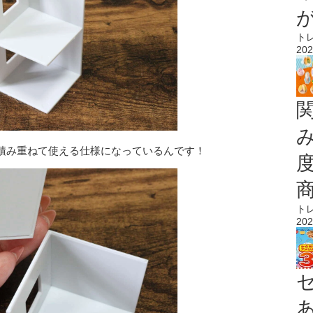
ト
202
積み重ねて使える仕様になっているんです！
ト
202