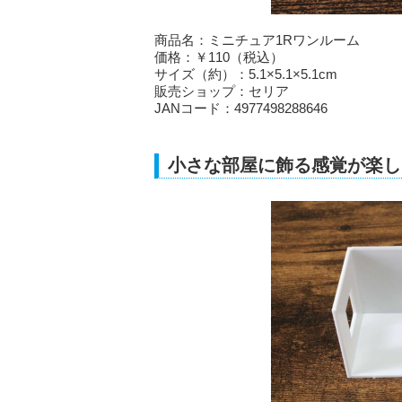
商品名：ミニチュア1Rワンルーム
価格：￥110（税込）
サイズ（約）：5.1×5.1×5.1cm
販売ショップ：セリア
JANコード：4977498288646
小さな部屋に飾る感覚が楽し