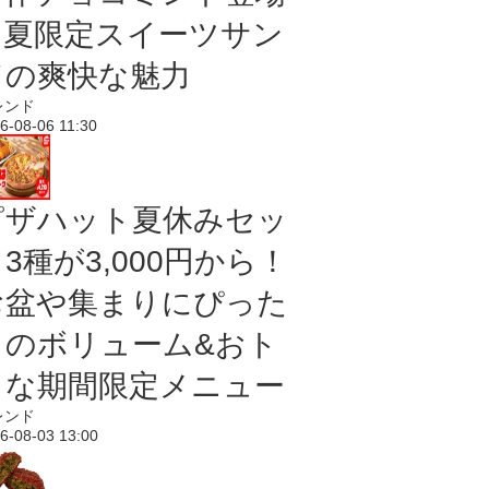
｜夏限定スイーツサン
ドの爽快な魅力
レンド
6-08-06 11:30
ピザハット夏休みセッ
3種が3,000円から！
お盆や集まりにぴった
りのボリューム&おト
クな期間限定メニュー
レンド
6-08-03 13:00