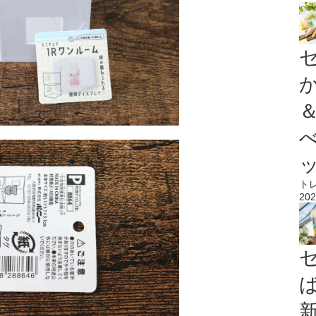
ト
202