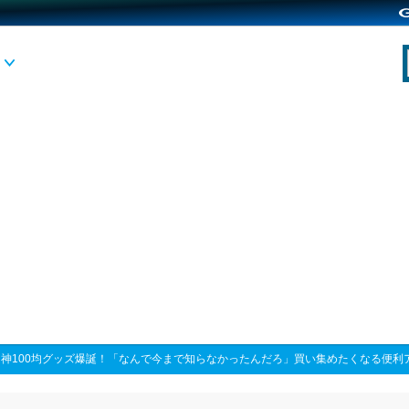
>
神100均グッズ爆誕！「なんで今まで知らなかったんだろ」買い集めたくなる便利