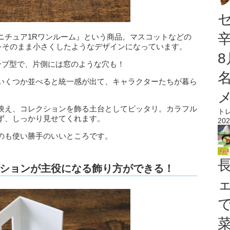
ニチュア1Rワンルーム』という商品。マスコットなどの
”をそのまま小さくしたようなデザインになっています。
なキューブ型で、片側には窓のような穴も！
いくつか並べると統一感が出て、キャラクターたちが暮ら
映え、コレクションを飾る土台としてピッタリ。カラフル
ト
ず、しっかり見せてくれます。
202
のも使い勝手のいいところです。
ションが主役になる飾り方ができる！