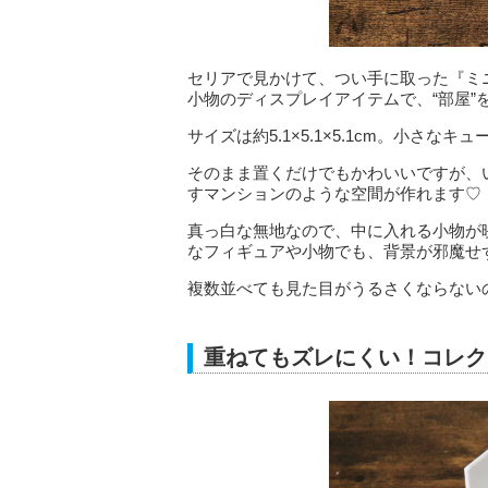
セリアで見かけて、つい手に取った『ミ
小物のディスプレイアイテムで、“部屋
サイズは約5.1×5.1×5.1cm。小さ
そのまま置くだけでもかわいいですが、
すマンションのような空間が作れます♡
真っ白な無地なので、中に入れる小物が
なフィギュアや小物でも、背景が邪魔せ
複数並べても見た目がうるさくならない
重ねてもズレにくい！コレク