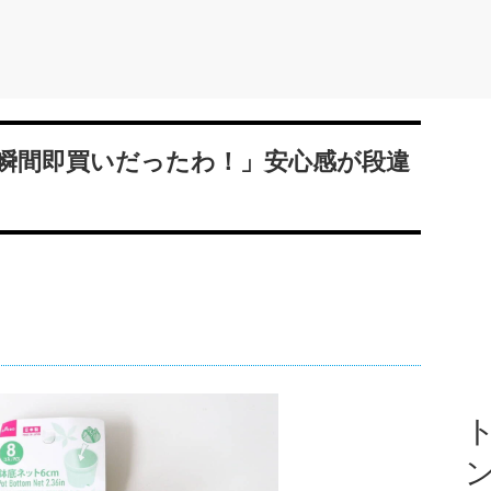
瞬間即買いだったわ！」安心感が段違
ト