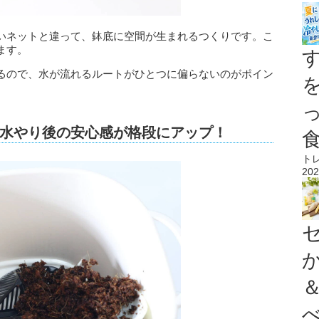
いネットと違って、鉢底に空間が生まれるつくりです。こ
ます。
るので、水が流れるルートがひとつに偏らないのがポイン
水やり後の安心感が格段にアップ！
ト
202