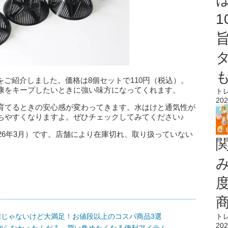
をご紹介しました。価格は8個セットで110円（税込）。
康をキープしたいときに強い味方になってくれます。
ト
202
育てるときの安心感が変わってきます。水はけと通気性が
ちやすくなりますよ。ぜひチェックしてみてください♪
26年3月）です。店舗により在庫切れ、取り扱っていない
円じゃないけど大満足！お値段以上のコスパ商品3選
ト
202
知らなかったんだろ」買い集めたくなる便利アイテム