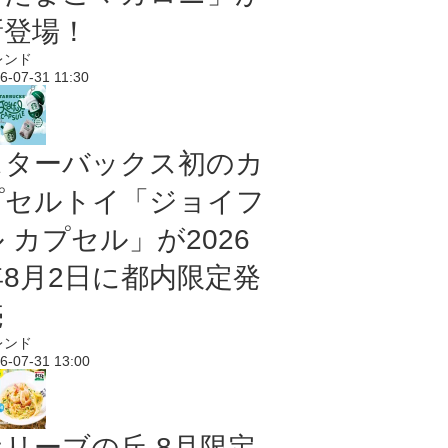
新登場！
レンド
6-07-31 11:30
スターバックス初のカ
プセルトイ「ジョイフ
 カプセル」が2026
年8月2日に都内限定発
売
レンド
6-07-31 13:00
オリーブの丘 8月限定