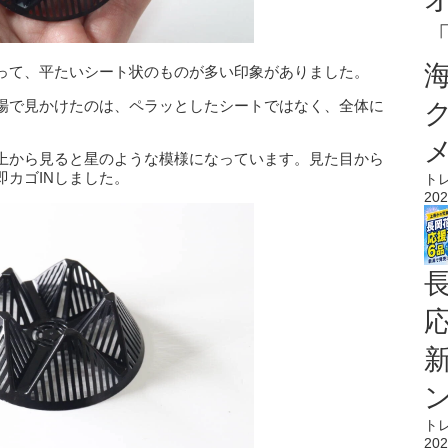
って、平たいシート状のものが多い印象がありました。
場で見かけたのは、ペラッとしたシートではなく、全体に
上から見ると星のような模様になっています。見た目から
カゴINしました。
ト
202
ト
202