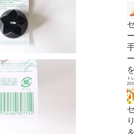
ト
202