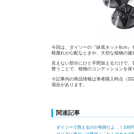
今回は、ダイソーの『鉢底ネット6cm』
根腐れが心配なときや、大切な植物の健
見えない部分にひと手間加えるだけで、
整うことで、植物のコンディションを保
※記事内の商品情報は筆者購入時点（20
場合があります。
関連記事
ダイソーで買えるのが奇跡だよ…！100
セリアに神グッズ爆誕！「なんで今まで