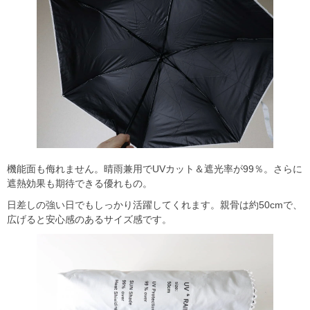
機能面も侮れません。晴雨兼用でUVカット＆遮光率が99％。さらに
遮熱効果も期待できる優れもの。
日差しの強い日でもしっかり活躍してくれます。親骨は約50cmで、
広げると安心感のあるサイズ感です。