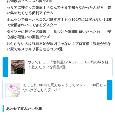
お値段以上のコスパ商品3選
セリアに神グッズ爆誕！「なんで今まで知らなかったんだろ」買
い集めたくなる便利アイテム
ホムセンで買ったらコスパ良すぎ！もう100均には戻れない！1枚
で全部きれいにできるダスター
ダイソーに神グッズ爆誕！「見つけた瞬間即買いだったわ！」安
心感が段違いの園芸グッズ
片付かないのは収納不足が原因じゃない！プロ直伝！収納が少な
い家でもスッキリ暮らせるコツ3選
ウソでしょ…「耐荷重120kg？！」100均の域を軽
く超えたタフな商品3選
えっこれ100均で買えちゃうってマジ？！100円じゃ
ないけどむしろ安い！3...
あわせて読みたい記事