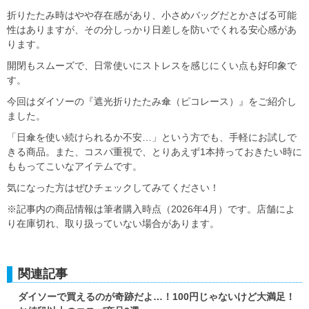
折りたたみ時はやや存在感があり、小さめバッグだとかさばる可能
性はありますが、その分しっかり日差しを防いでくれる安心感があ
ります。
開閉もスムーズで、日常使いにストレスを感じにくい点も好印象で
す。
今回はダイソーの『遮光折りたたみ傘（ピコレース）』をご紹介し
ました。
「日傘を使い続けられるか不安…」という方でも、手軽にお試しで
きる商品。また、コスパ重視で、とりあえず1本持っておきたい時に
ももってこいなアイテムです。
気になった方はぜひチェックしてみてください！
※記事内の商品情報は筆者購入時点（2026年4月）です。店舗によ
り在庫切れ、取り扱っていない場合があります。
関連記事
ダイソーで買えるのが奇跡だよ…！100円じゃないけど大満足！