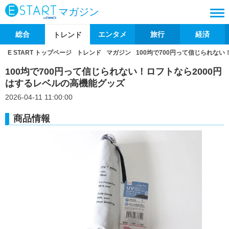
マガジン
総合
エンタメ
旅行
経済
トレンド
E START トップページ
トレンド
マガジン
100均で700円って信じられな
100均で700円って信じられない！ロフトなら2000円
はするレベルの高機能グッズ
2026-04-11 11:00:00
商品情報