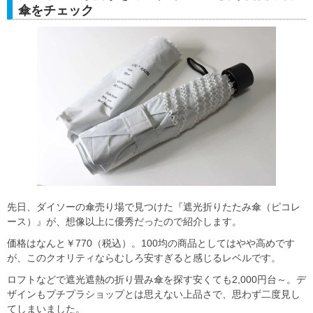
傘をチェック
先日、ダイソーの傘売り場で見つけた『遮光折りたたみ傘（ピコレ
ース）』が、想像以上に優秀だったので紹介します。
価格はなんと￥770（税込）。100均の商品としてはやや高めです
が、このクオリティならむしろ安すぎると感じるレベルです。
ロフトなどで遮光遮熱の折り畳み傘を探す安くても2,000円台～。デ
ザインもプチプラショップとは思えない上品さで、思わず二度見し
てしまいました。