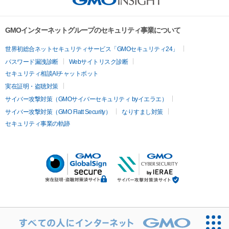
GMOインターネットグループのセキュリティ事業について
世界初総合ネットセキュリティサービス「GMOセキュリティ24」
パスワード漏洩診断
Webサイトリスク診断
セキュリティ相談AIチャットボット
実在証明・盗聴対策
サイバー攻撃対策（GMOサイバーセキュリティ byイエラエ）
サイバー攻撃対策（GMO Flatt Security）
なりすまし対策
セキュリティ事業の軌跡