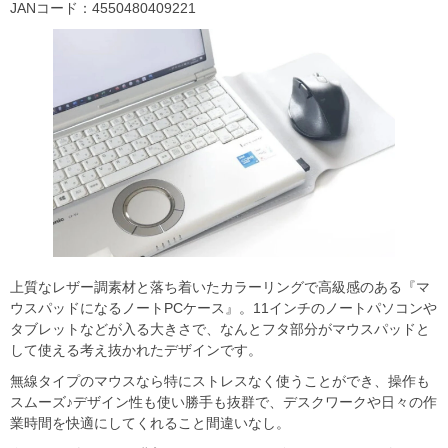
JANコード：4550480409221
上質なレザー調素材と落ち着いたカラーリングで高級感のある『マ
ウスパッドになるノートPCケース』。11インチのノートパソコンや
タブレットなどが入る大きさで、なんとフタ部分がマウスパッドと
して使える考え抜かれたデザインです。
無線タイプのマウスなら特にストレスなく使うことができ、操作も
スムーズ♪デザイン性も使い勝手も抜群で、デスクワークや日々の作
業時間を快適にしてくれること間違いなし。