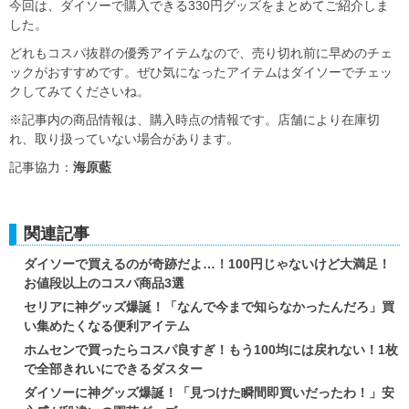
今回は、ダイソーで購入できる330円グッズをまとめてご紹介しま
した。
どれもコスパ抜群の優秀アイテムなので、売り切れ前に早めのチェ
ックがおすすめです。ぜひ気になったアイテムはダイソーでチェッ
クしてみてくださいね。
※記事内の商品情報は、購入時点の情報です。店舗により在庫切
れ、取り扱っていない場合があります。
記事協力：
海原藍
関連記事
ダイソーで買えるのが奇跡だよ…！100円じゃないけど大満足！
お値段以上のコスパ商品3選
セリアに神グッズ爆誕！「なんで今まで知らなかったんだろ」買
い集めたくなる便利アイテム
ホムセンで買ったらコスパ良すぎ！もう100均には戻れない！1枚
で全部きれいにできるダスター
ダイソーに神グッズ爆誕！「見つけた瞬間即買いだったわ！」安