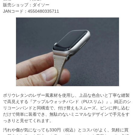
販売ショップ：ダイソー
JANコード：4550480335711
ポリウレタンのレザー風素材を使用し、上品な色合いと丁寧な縫製
で高見えする『アップルウォッチバンド（PUスリム）』。純正のシ
リコーンバンドと同構造で、付け替えもスムーズ。ピンに押し込む
だけで簡単に装着でき、無駄のないミニマルなデザインで手元をす
っきりと見せてくれます。
汚れや傷が気になっても330円（税込）とコスパがよく、気軽に買