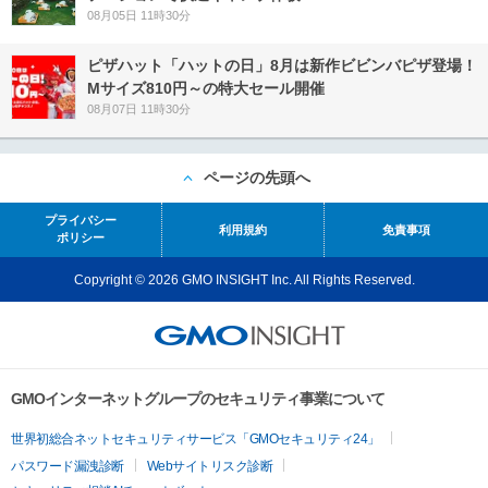
08月05日 11時30分
ピザハット「ハットの日」8月は新作ビビンバピザ登場！
Mサイズ810円～の特大セール開催
08月07日 11時30分
ページの先頭へ
プライバシー
利用規約
免責事項
ポリシー
Copyright © 2026 GMO INSIGHT Inc. All Rights Reserved.
GMOインターネットグループのセキュリティ事業について
世界初総合ネットセキュリティサービス「GMOセキュリティ24」
パスワード漏洩診断
Webサイトリスク診断