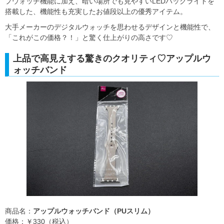
プウォッチ機能に加え、暗い場所でも見やすいLEDバックライトを
搭載した、機能性も充実したお値段以上の優秀アイテム。
大手メーカーのデジタルウォッチを思わせるデザインと機能性で、
「これがこの価格？！」と驚く仕上がりの高さです♡
上品で高見えする驚きのクオリティ♡アップルウ
ォッチバンド
商品名：
アップルウォッチバンド（PUスリム）
価格：￥330（税込）