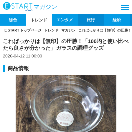
マガジン
総合
エンタメ
旅行
経済
トレンド
E START トップページ
トレンド
マガジン
こればっかりは【無印】の圧勝！
こればっかりは【無印】の圧勝！「100均と使い比べ
たら良さが分かった」ガラスの調理グッズ
2026-04-12 11:00:00
商品情報