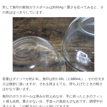
対して無印の耐熱ガラスボールは約654g！重さを比べてみると、そ
の差ははっきりしています。
容量はダイソーが約2.4L、無印は約1.68L（1,
680mL
）。その分大き
さは微妙に違いますが、それを踏まえても、持ち上げたときの軽さ
はかなり違います。
無印のガラスボールは厚みが控えめな分、手に持ったときのフィッ
ト感も自然。重さがない分、手首への負担も少なめです。調理中や
洗うとき、この軽さがじわっと効いてきます。