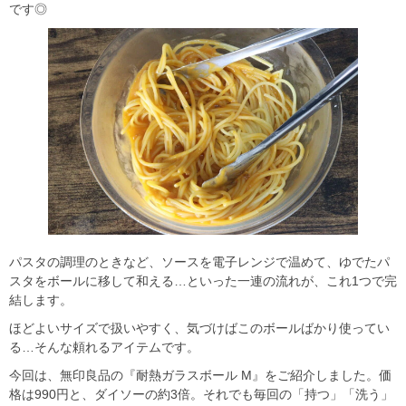
です◎
パスタの調理のときなど、ソースを電子レンジで温めて、ゆでたパ
スタをボールに移して和える…といった一連の流れが、これ1つで完
結します。
ほどよいサイズで扱いやすく、気づけばこのボールばかり使ってい
る…そんな頼れるアイテムです。
今回は、無印良品の『耐熱ガラスボール M』をご紹介しました。価
格は990円と、ダイソーの約3倍。それでも毎回の「持つ」「洗う」