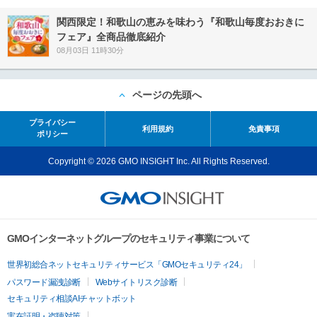
関西限定！和歌山の恵みを味わう『和歌山毎度おおきに
フェア』全商品徹底紹介
08月03日 11時30分
ページの先頭へ
プライバシー
利用規約
免責事項
ポリシー
Copyright © 2026 GMO INSIGHT Inc. All Rights Reserved.
GMOインターネットグループのセキュリティ事業について
世界初総合ネットセキュリティサービス「GMOセキュリティ24」
パスワード漏洩診断
Webサイトリスク診断
セキュリティ相談AIチャットボット
実在証明・盗聴対策