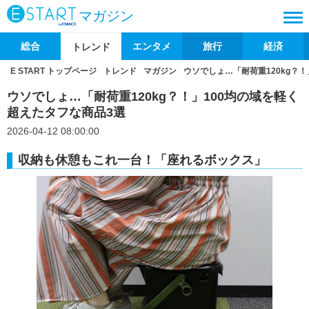
マガジン
総合
エンタメ
旅行
経済
トレンド
E START トップページ
トレンド
マガジン
ウソでしょ…「耐荷重120kg？
ウソでしょ…「耐荷重120kg？！」100均の域を軽く
超えたタフな商品3選
2026-04-12 08:00:00
収納も休憩もこれ一台！「座れるボックス」