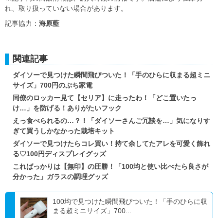
れ、取り扱っていない場合があります。
記事協力：
海原藍
関連記事
ダイソーで見つけた瞬間飛びついた！「手のひらに収まる超ミニ
サイズ」700円のぷち家電
同僚のロッカー見て【セリア】に走ったわ！「どこ置いたっ
け…」を防げる！ありがたいフック
えっ食べられるの…？！「ダイソーさんご冗談を…」気になりす
ぎて買うしかなかった栽培キット
ダイソーで見つけたらコレ買い！持て余してたアレを可愛く飾れ
る♡100円ディスプレイグッズ
こればっかりは【無印】の圧勝！「100均と使い比べたら良さが
分かった」ガラスの調理グッズ
100均で見つけた瞬間飛びついた！「手のひらに収
まる超ミニサイズ」700...