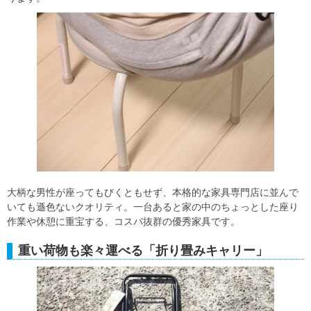
大柄な男性が座ってもびくともせず、本格的な家具専門店に並んで
いても遜色ないクオリティ。一台あると家の中のちょっとした座り
作業や休憩に重宝する、コスパ抜群の優秀家具です。
重い荷物も楽々運べる「折り畳みキャリー」