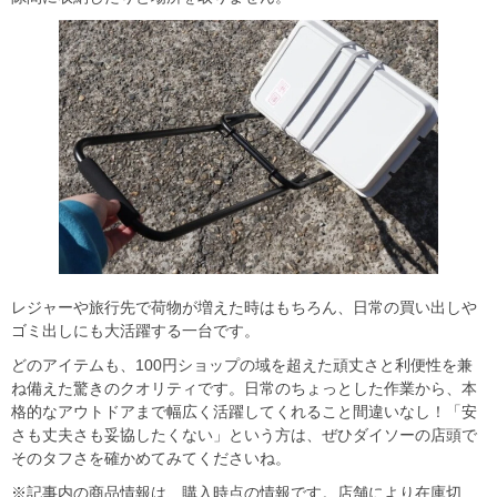
レジャーや旅行先で荷物が増えた時はもちろん、日常の買い出しや
ゴミ出しにも大活躍する一台です。
どのアイテムも、100円ショップの域を超えた頑丈さと利便性を兼
ね備えた驚きのクオリティです。日常のちょっとした作業から、本
格的なアウトドアまで幅広く活躍してくれること間違いなし！「安
さも丈夫さも妥協したくない」という方は、ぜひダイソーの店頭で
そのタフさを確かめてみてくださいね。
※記事内の商品情報は、購入時点の情報です。店舗により在庫切