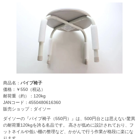
商品名：
パイプ椅子
価格：￥550（税込）
耐荷重（約）：120kg
JANコード：4550480616360
販売ショップ：ダイソー
ダイソーの『パイプ椅子（550円）』は、500円台とは思えない驚異
の耐荷重120kgを誇る名品です。 高さが低めに設計されており、フ
ットネイルや低い棚の整理など、かがんで行う作業が格段に楽にな
ります。