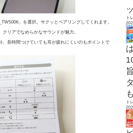
ト
ISO_TWS006」を選択。サクッとペアリングしてくれます。
202
、クリアでなめらかなサウンドが魅力。
分。長時間つけていても耳が疲れにくいのもポイントで
ト
202