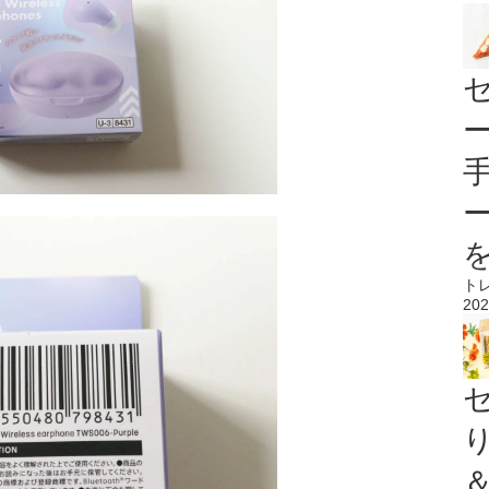
ト
202