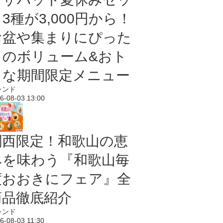
3種が3,000円から！
お盆や集まりにぴった
りのボリューム&おト
クな期間限定メニュー
レンド
6-08-03 13:00
関西限定！和歌山の恵
みを味わう『和歌山毎
度おおきにフェア』全
商品徹底紹介
レンド
6-08-03 11:30