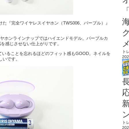
た『完全ワイヤレスイヤホン（TWS006、パープル）』
のイヤホンラインナップではハイエンドモデル。パープルカ
感を感じさせない仕上がりです。
ト
していることを忘れるほどのフィット感もGOOD。ネイルを
202
しいです。
ト
202