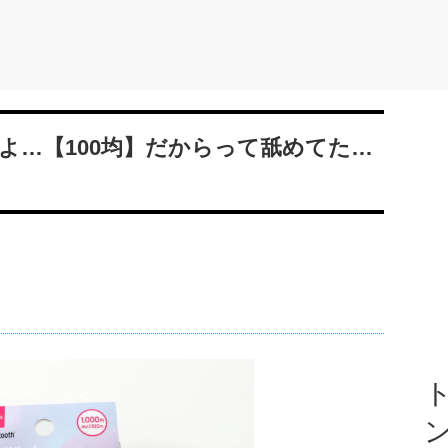
るよ…【100均】だからって舐めてた…
ト