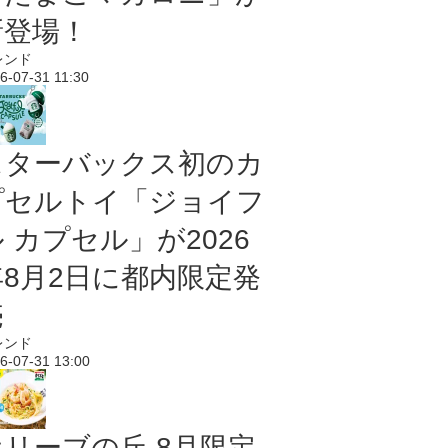
新登場！
レンド
6-07-31 11:30
スターバックス初のカ
プセルトイ「ジョイフ
 カプセル」が2026
年8月2日に都内限定発
売
レンド
6-07-31 13:00
オリーブの丘 8月限定