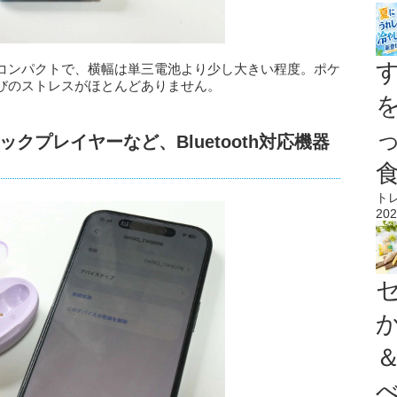
コンパクトで、横幅は単三電池より少し大きい程度。ポケ
びのストレスがほとんどありません。
クプレイヤーなど、Bluetooth対応機器
ト
202