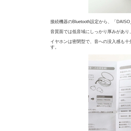
接続機器のBluetooth設定から、「DA
音質面では低音域にしっかり厚みがあり
イヤホンは密閉型で、音への没入感も十
す。