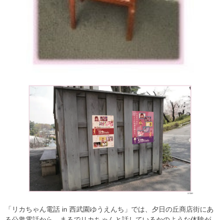
「リカちゃん電話 in 西武園ゆうえんち」では、夕日の丘商店街にあ
る公衆電話から、まるでリカちゃんと話しているかのような体験が