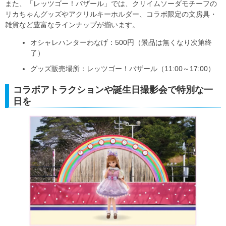
また、「レッツゴー！バザール」では、クリイムソーダモチーフの
リカちゃんグッズやアクリルキーホルダー、コラボ限定の文房具・
雑貨など豊富なラインナップが揃います。
オシャレハンターわなげ：500円（景品は無くなり次第終
了）
グッズ販売場所：レッツゴー！バザール（11:00～17:00）
コラボアトラクションや誕生日撮影会で特別な一
日を