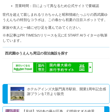
営業時間：日によって異なるため公式サイトで要確認
世代を超えて親しまれるリカちゃんと昭和情緒たっぷりの西武園ゆ
うえんちの特別なコラボは、この春から初夏の注目スポットです。
家族や友人と一緒にぜひ足を運んでみてください。
※本記事はPR TIMESのリリースを元にE START AIライターが執筆
しています。
西武園ゆうえんち周辺の宿泊施設を探す
ホテルアインズ大阪門真市駅前、開業1周年記念感
謝プランを7月より販売
【見頃】350本の藤が圧巻…幻想的すぎる絶景