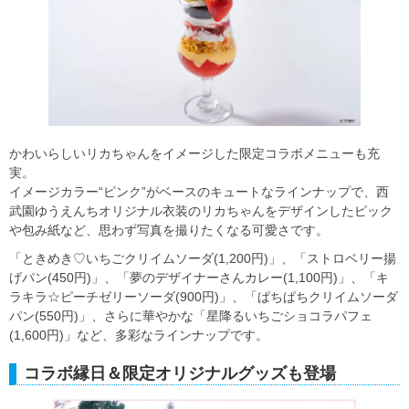
かわいらしいリカちゃんをイメージした限定コラボメニューも充
実。
イメージカラー“ピンク”がベースのキュートなラインナップで、西
武園ゆうえんちオリジナル衣装のリカちゃんをデザインしたピック
や包み紙など、思わず写真を撮りたくなる可愛さです。
「ときめき♡いちごクリイムソーダ(1,200円)」、「ストロベリー揚
げパン(450円)」、「夢のデザイナーさんカレー(1,100円)」、「キ
ラキラ☆ピーチゼリーソーダ(900円)」、「ぱちぱちクリイムソーダ
パン(550円)」、さらに華やかな「星降るいちごショコラパフェ
(1,600円)」など、多彩なラインナップです。
コラボ縁日＆限定オリジナルグッズも登場