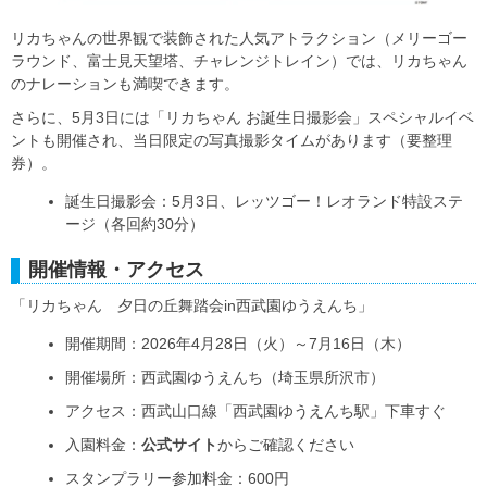
リカちゃんの世界観で装飾された人気アトラクション（メリーゴー
ラウンド、富士見天望塔、チャレンジトレイン）では、リカちゃん
のナレーションも満喫できます。
さらに、5月3日には「リカちゃん お誕生日撮影会」スペシャルイベ
ントも開催され、当日限定の写真撮影タイムがあります（要整理
券）。
誕生日撮影会：5月3日、レッツゴー！レオランド特設ステ
ージ（各回約30分）
開催情報・アクセス
「リカちゃん 夕日の丘舞踏会in西武園ゆうえんち」
開催期間：2026年4月28日（火）～7月16日（木）
開催場所：西武園ゆうえんち（埼玉県所沢市）
アクセス：西武山口線「西武園ゆうえんち駅」下車すぐ
入園料金：
公式サイト
からご確認ください
スタンプラリー参加料金：600円