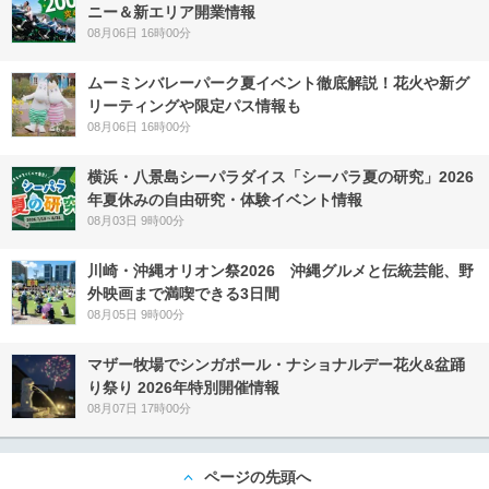
ニー＆新エリア開業情報
08月06日 16時00分
ムーミンバレーパーク夏イベント徹底解説！花火や新グ
リーティングや限定パス情報も
08月06日 16時00分
横浜・八景島シーパラダイス「シーパラ夏の研究」2026
年夏休みの自由研究・体験イベント情報
08月03日 9時00分
川崎・沖縄オリオン祭2026 沖縄グルメと伝統芸能、野
外映画まで満喫できる3日間
08月05日 9時00分
マザー牧場でシンガポール・ナショナルデー花火&盆踊
り祭り 2026年特別開催情報
08月07日 17時00分
ページの先頭へ