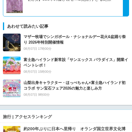
あわせて読みたい記事
マザー牧場でシンガポール・ナショナルデー花火&盆踊り祭
り 2026年特別開催情報
08月07日 17時00分
富士急ハイランド新常設「サンエックス パラダイス」開業イ
ベントレポ！
08月07日 15時00分
山梨出身キャラクター・ほっぺちゃん×富士急ハイランド初
コラボ サン宝石フェア2026の魅力と楽しみ方
08月07日 9時00分
旅行 | アクセスランキング
約200年ぶりに日本へ里帰り オランダ国立世界文化博