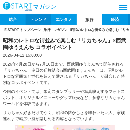
マガジン
総合
トレンド
エンタメ
経済
旅行
E START トップページ
旅行
マガジン
昭和のレトロな街並みで楽しむ「リカ
昭和のレトロな街並みで楽しむ「リカちゃん」×西武
園ゆうえんち コラボイベント
2026-04-12 15:00:00
2026年4月28日から7月16日まで、西武園ゆうえんちで開催される
「リカちゃん 夕日の丘舞踏会in西武園ゆうえんち」は、昭和のレ
トロな雰囲気と世代を超えて愛される「リカちゃん」が融合した特
別なコラボイベントです。
今回のイベントでは、限定スタンプラリーや写真映えするフォトス
ポット、オリジナルメニューやグッズ販売など、多彩なリカちゃん
ワールドを体験できます。
リカちゃん好きだけでなく、昭和の懐かしさを味わいたい人、家族
連れまで幅広い層が楽しめる内容となっています。