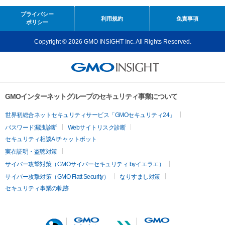
プライバシー
利用規約
免責事項
ポリシー
Copyright © 2026 GMO INSIGHT Inc. All Rights Reserved.
GMOインターネットグループのセキュリティ事業について
世界初総合ネットセキュリティサービス「GMOセキュリティ24」
パスワード漏洩診断
Webサイトリスク診断
セキュリティ相談AIチャットボット
実在証明・盗聴対策
サイバー攻撃対策（GMOサイバーセキュリティ byイエラエ）
サイバー攻撃対策（GMO Flatt Security）
なりすまし対策
セキュリティ事業の軌跡