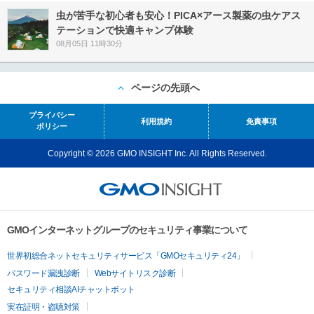
虫が苦手な初心者も安心！PICA×アース製薬の虫ケアス
テーションで快適キャンプ体験
08月05日 11時30分
ページの先頭へ
プライバシー
利用規約
免責事項
ポリシー
Copyright © 2026 GMO INSIGHT Inc. All Rights Reserved.
GMOインターネットグループのセキュリティ事業について
世界初総合ネットセキュリティサービス「GMOセキュリティ24」
パスワード漏洩診断
Webサイトリスク診断
セキュリティ相談AIチャットボット
実在証明・盗聴対策