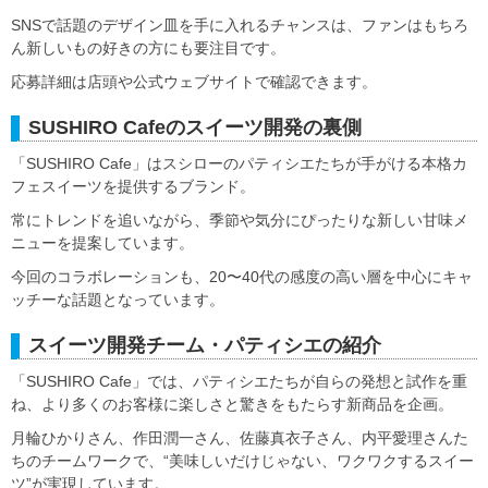
SNSで話題のデザイン皿を手に入れるチャンスは、ファンはもちろ
ん新しいもの好きの方にも要注目です。
応募詳細は店頭や公式ウェブサイトで確認できます。
SUSHIRO Cafeのスイーツ開発の裏側
「SUSHIRO Cafe」はスシローのパティシエたちが手がける本格カ
フェスイーツを提供するブランド。
常にトレンドを追いながら、季節や気分にぴったりな新しい甘味メ
ニューを提案しています。
今回のコラボレーションも、20〜40代の感度の高い層を中心にキャ
ッチーな話題となっています。
スイーツ開発チーム・パティシエの紹介
「SUSHIRO Cafe」では、パティシエたちが自らの発想と試作を重
ね、より多くのお客様に楽しさと驚きをもたらす新商品を企画。
月輪ひかりさん、作田潤一さん、佐藤真衣子さん、内平愛理さんた
ちのチームワークで、“美味しいだけじゃない、ワクワクするスイー
ツ”が実現しています。