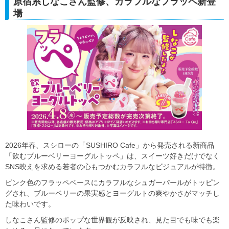
原宿系しなこさん監修、カラフルなフラッペ新登
場
2026年春、スシローの「SUSHIRO Cafe」から発売される新商品
「飲むブルーベリーヨーグルトッペ」は、スイーツ好きだけでなく
SNS映えを求める若者の心もつかむカラフルなビジュアルが特徴。
ピンク色のフラッペベースにカラフルなシュガーパールがトッピン
グされ、ブルーベリーの果実感とヨーグルトの爽やかさがマッチし
た味わいです。
しなこさん監修のポップな世界観が反映され、見た目でも味でも楽