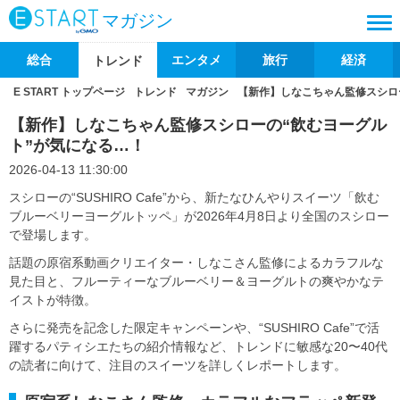
マガジン
総合
エンタメ
旅行
経済
トレンド
E START トップページ
トレンド
マガジン
【新作】しなこちゃん監修スシロ
【新作】しなこちゃん監修スシローの“飲むヨーグル
ト”が気になる…！
2026-04-13 11:30:00
スシローの“SUSHIRO Cafe”から、新たなひんやりスイーツ「飲む
ブルーベリーヨーグルトッペ」が2026年4月8日より全国のスシロー
で登場します。
話題の原宿系動画クリエイター・しなこさん監修によるカラフルな
見た目と、フルーティーなブルーベリー＆ヨーグルトの爽やかなテ
イストが特徴。
さらに発売を記念した限定キャンペーンや、“SUSHIRO Cafe”で活
躍するパティシエたちの紹介情報など、トレンドに敏感な20〜40代
の読者に向けて、注目のスイーツを詳しくレポートします。