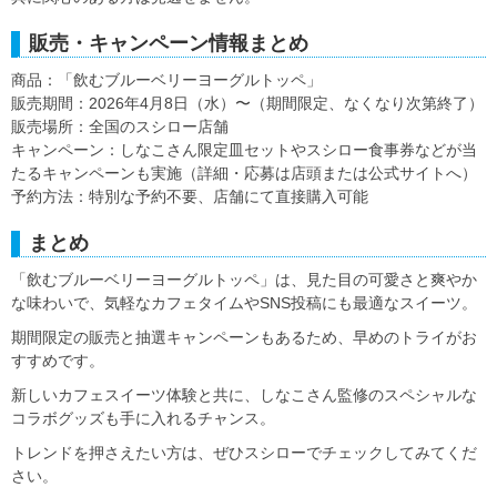
販売・キャンペーン情報まとめ
商品：「飲むブルーベリーヨーグルトッペ」
販売期間：2026年4月8日（水）〜（期間限定、なくなり次第終了）
販売場所：全国のスシロー店舗
キャンペーン：しなこさん限定皿セットやスシロー食事券などが当
たるキャンペーンも実施（詳細・応募は店頭または公式サイトへ）
予約方法：特別な予約不要、店舗にて直接購入可能
まとめ
「飲むブルーベリーヨーグルトッペ」は、見た目の可愛さと爽やか
な味わいで、気軽なカフェタイムやSNS投稿にも最適なスイーツ。
期間限定の販売と抽選キャンペーンもあるため、早めのトライがお
すすめです。
新しいカフェスイーツ体験と共に、しなこさん監修のスペシャルな
コラボグッズも手に入れるチャンス。
トレンドを押さえたい方は、ぜひスシローでチェックしてみてくだ
さい。