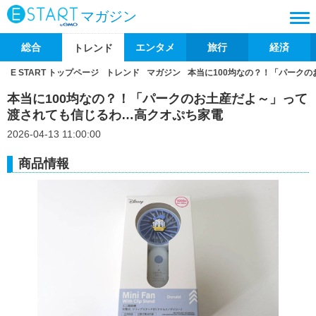
マガジン
総合
エンタメ
旅行
経済
トレンド
E START トップページ
トレンド
マガジン
本当に100均なの？！「パーク
本当に100均なの？！「パークのお土産だよ～」って
渡されても信じるわ…高クオぷち家電
2026-04-13 11:00:00
商品情報