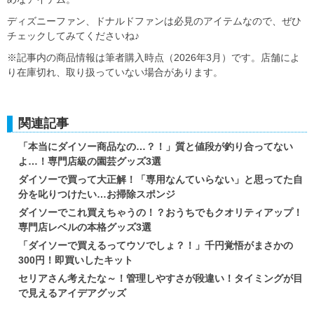
ディズニーファン、ドナルドファンは必見のアイテムなので、ぜひ
チェックしてみてくださいね♪
※記事内の商品情報は筆者購入時点（2026年3月）です。店舗によ
り在庫切れ、取り扱っていない場合があります。
関連記事
「本当にダイソー商品なの…？！」質と値段が釣り合ってない
よ…！専門店級の園芸グッズ3選
ダイソーで買って大正解！「専用なんていらない」と思ってた自
分を叱りつけたい…お掃除スポンジ
ダイソーでこれ買えちゃうの！？おうちでもクオリティアップ！
専門店レベルの本格グッズ3選
「ダイソーで買えるってウソでしょ？！」千円覚悟がまさかの
300円！即買いしたキット
セリアさん考えたな～！管理しやすさが段違い！タイミングが目
で見えるアイデアグッズ