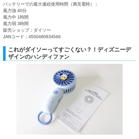
バッテリーでの最大連続使用時間（満充電時）：
風力強 40分
風力中 1時間
風力弱 3時間
販売ショップ：ダイソー
JANコード：4550480834566
これがダイソーってすごくない？！ディズニーデ
ザインのハンディファン