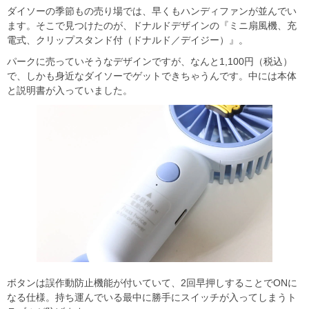
ダイソーの季節もの売り場では、早くもハンディファンが並んでい
ます。そこで見つけたのが、ドナルドデザインの『ミニ扇風機、充
電式、クリップスタンド付（ドナルド／デイジー）』。
パークに売っていそうなデザインですが、なんと1,100円（税込）
で、しかも身近なダイソーでゲットできちゃうんです。中には本体
と説明書が入っていました。
ボタンは誤作動防止機能が付いていて、2回早押しすることでONに
なる仕様。持ち運んでいる最中に勝手にスイッチが入ってしまうト