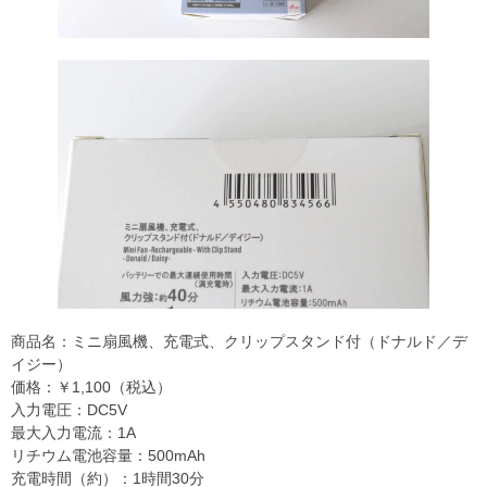
商品名：ミニ扇風機、充電式、クリップスタンド付（ドナルド／デ
イジー）
価格：￥1,100（税込）
入力電圧：DC5V
最大入力電流：1A
リチウム電池容量：500mAh
充電時間（約）：1時間30分