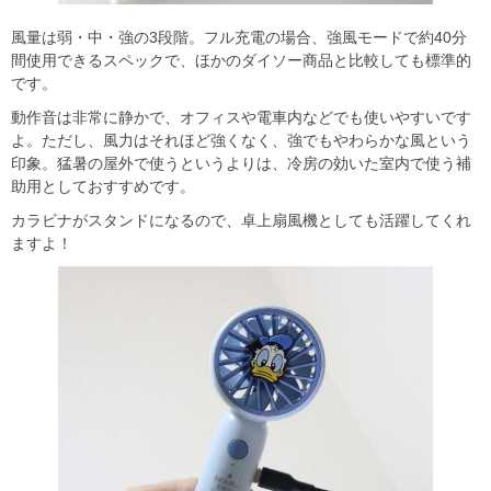
風量は弱・中・強の3段階。フル充電の場合、強風モードで約40分
間使用できるスペックで、ほかのダイソー商品と比較しても標準的
です。
動作音は非常に静かで、オフィスや電車内などでも使いやすいです
よ。ただし、風力はそれほど強くなく、強でもやわらかな風という
印象。猛暑の屋外で使うというよりは、冷房の効いた室内で使う補
助用としておすすめです。
カラビナがスタンドになるので、卓上扇風機としても活躍してくれ
ますよ！