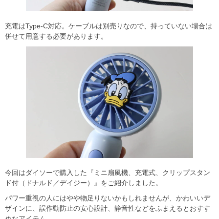
充電はType-C対応。ケーブルは別売りなので、持っていない場合は
併せて用意する必要があります。
今回はダイソーで購入した『ミニ扇風機、充電式、クリップスタン
ド付（ドナルド／デイジー）』をご紹介しました。
パワー重視の人にはやや物足りないかもしれませんが、かわいいデ
ザインに、誤作動防止の安心設計、静音性などをふまえるとおすす
めなアイテム。