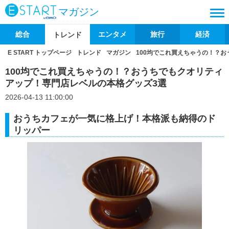
マガジン
総合
エンタメ
旅行
経済
トレンド
E START トップページ
トレンド
マガジン
100均でこれ買えちゃうの！？
100均でこれ買えちゃうの！？おうちでもクオリティ
アップ！専門店レベルの本格グッズ3選
2026-04-13 11:00:00
おうちカフェが一気に格上げ！本格派も納得のド
リッパー