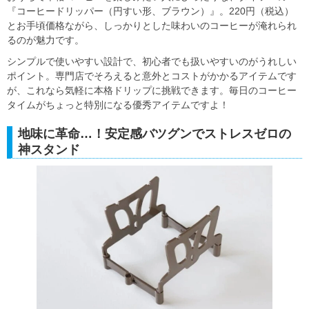
『コーヒードリッパー（円すい形、ブラウン）』。220円（税込）
とお手頃価格ながら、しっかりとした味わいのコーヒーが淹れられ
るのが魅力です。
シンプルで使いやすい設計で、初心者でも扱いやすいのがうれしい
ポイント。専門店でそろえると意外とコストがかかるアイテムです
が、これなら気軽に本格ドリップに挑戦できます。毎日のコーヒー
タイムがちょっと特別になる優秀アイテムですよ！
地味に革命…！安定感バツグンでストレスゼロの
神スタンド