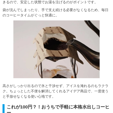
きるので、安定した状態でお湯を注げるのがポイントです。
袋が沈んでしまったり、手で支え続ける必要がなくなるため、毎日
のコーヒータイムがぐっと快適に。
高さがしっかり出るので氷と干渉せず、アイスを淹れるのもラクラ
ク。ちょっとした不便を解消してくれるアイデア商品で、一度使う
と手放せなくなる使い心地です。
これが100円？！おうちで手軽に本格水出しコーヒ
ー