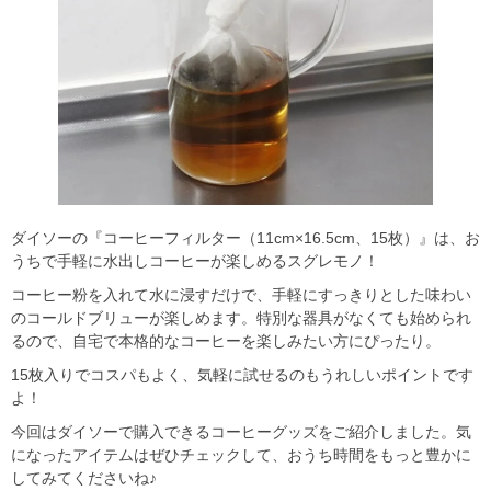
ダイソーの『コーヒーフィルター（11cm×16.5cm、15枚）』は、お
うちで手軽に水出しコーヒーが楽しめるスグレモノ！
コーヒー粉を入れて水に浸すだけで、手軽にすっきりとした味わい
のコールドブリューが楽しめます。特別な器具がなくても始められ
るので、自宅で本格的なコーヒーを楽しみたい方にぴったり。
15枚入りでコスパもよく、気軽に試せるのもうれしいポイントです
よ！
今回はダイソーで購入できるコーヒーグッズをご紹介しました。気
になったアイテムはぜひチェックして、おうち時間をもっと豊かに
してみてくださいね♪