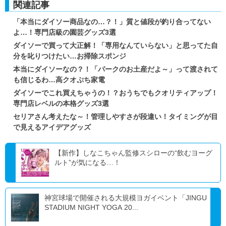
関連記事
「本当にダイソー商品なの…？！」質と値段が釣り合ってない
よ…！専門店級の園芸グッズ3選
ダイソーで買って大正解！「専用なんていらない」と思ってた自
分を叱りつけたい…お掃除スポンジ
本当にダイソーなの？！「パークのお土産だよ～」って渡されて
も信じるわ…高クオぷち家電
ダイソーでこれ買えちゃうの！？おうちでもクオリティアップ！
専門店レベルの本格グッズ3選
セリアさん考えたな～！管理しやすさが段違い！タイミングが目
で見えるアイデアグッズ
【新作】しなこちゃん監修スシローの“飲むヨーグ
ルト”が気になる…！
神宮球場で開催される大規模ヨガイベント「JINGU
STADIUM NIGHT YOGA 20...