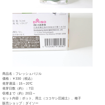
商品名：フレッシュバジル
価格：￥330（税込）
発芽適温：15～20℃
発芽日数（約）：7日
収穫まで（約）20日～
セット内容：ポット、用土（ココヤシ圧縮土）、種子
販売ショップ：ダイソー