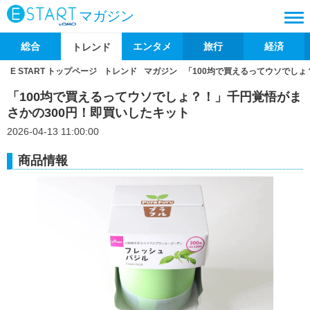
マガジン
総合
エンタメ
旅行
経済
トレンド
E START トップページ
トレンド
マガジン
「100均で買えるってウソでしょ
「100均で買えるってウソでしょ？！」千円覚悟がま
さかの300円！即買いしたキット
2026-04-13 11:00:00
商品情報