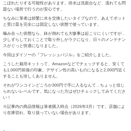
こぼれたりする可能性があります。排水は洗面台など、濡れても問
題ない場所で行うのが安心です。
ちなみに筆者は頻繁に水を交換したいタイプなので、あえてポット
と受け皿を完全には固定しない状態で使っています。
噛み合った状態なら、鉢が倒れても大惨事は起こりにくいですが…
少しずらしておくことで取り外しがラクになり、日々のメンテナン
スがぐっと快適になりました。
今回はダイソーの『フレッシュバジル』をご紹介しました。
こうした栽培キットって、Amazonなどでチェックすると、安くて
も1,000円前後の印象。デザイン性の高いものになると2,000円近く
することも珍しくありません。
それがワンコインどころか300円で手に入るなんて…ちょっと信じ
られないレベルです。気になった方はぜひチェックしてみてくださ
い！
※記事内の商品情報は筆者購入時点（2026年3月）です。店舗によ
り在庫切れ、取り扱っていない場合があります。