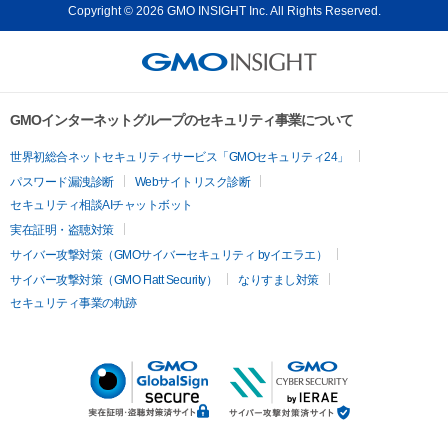
Copyright © 2026 GMO INSIGHT Inc. All Rights Reserved.
GMOインターネットグループのセキュリティ事業について
世界初総合ネットセキュリティサービス「GMOセキュリティ24」
パスワード漏洩診断
Webサイトリスク診断
セキュリティ相談AIチャットボット
実在証明・盗聴対策
サイバー攻撃対策（GMOサイバーセキュリティ byイエラエ）
サイバー攻撃対策（GMO Flatt Security）
なりすまし対策
セキュリティ事業の軌跡