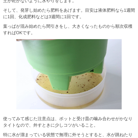
土が乾かないように水やりをします。
そして、発芽し始めたら肥料をあげます。目安は液体肥料なら1週間
に1回、化成肥料などは3週間に1回です。
葉っぱが混み始めたら間引きをし、大きくなったものから順次収穫
すればOKです。
使ってみて感じた注意点は、ポットと受け皿の噛み合わせがかなり
タイトなので、外すときに少しコツがいること。
特に水が溜まっている状態で無理に外そうとすると、水が跳ねたり