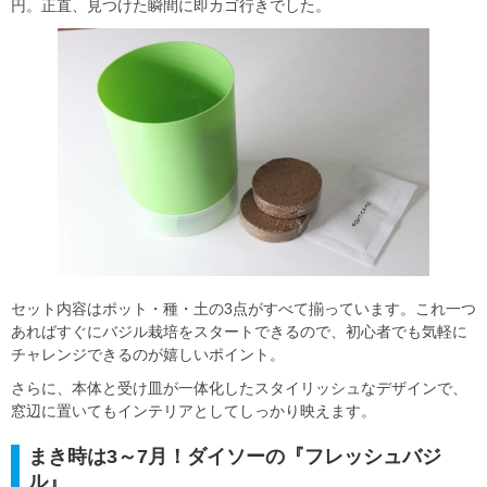
円。正直、見つけた瞬間に即カゴ行きでした。
セット内容はポット・種・土の3点がすべて揃っています。これ一つ
あればすぐにバジル栽培をスタートできるので、初心者でも気軽に
チャレンジできるのが嬉しいポイント。
さらに、本体と受け皿が一体化したスタイリッシュなデザインで、
窓辺に置いてもインテリアとしてしっかり映えます。
まき時は3～7月！ダイソーの『フレッシュバジ
ル』