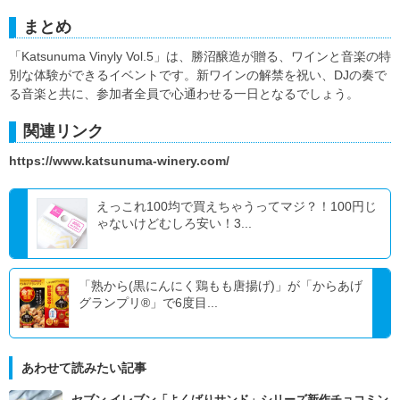
まとめ
「Katsunuma Vinyly Vol.5」は、勝沼醸造が贈る、ワインと音楽の特
別な体験ができるイベントです。新ワインの解禁を祝い、DJの奏で
る音楽と共に、参加者全員で心通わせる一日となるでしょう。
関連リンク
https://www.katsunuma-winery.com/
えっこれ100均で買えちゃうってマジ？！100円じ
ゃないけどむしろ安い！3...
「熟から(黒にんにく鶏もも唐揚げ)」が「からあげ
グランプリ®」で6度目...
あわせて読みたい記事
セブン‐イレブン「よくばりサンド」シリーズ新作チョコミン