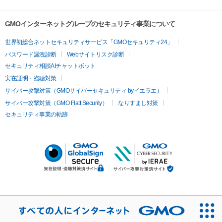
GMOインターネットグループのセキュリティ事業について
世界初総合ネットセキュリティサービス「GMOセキュリティ24」
パスワード漏洩診断
Webサイトリスク診断
セキュリティ相談AIチャットボット
実在証明・盗聴対策
サイバー攻撃対策（GMOサイバーセキュリティ byイエラエ）
サイバー攻撃対策（GMO Flatt Security）
なりすまし対策
セキュリティ事業の軌跡