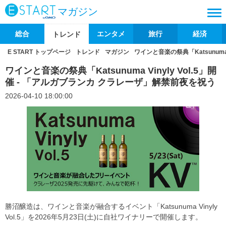
マガジン
総合
エンタメ
旅行
経済
トレンド
E START トップページ
トレンド
マガジン
ワインと音楽の祭典「Katsunuma
ワインと音楽の祭典「Katsunuma Vinyly Vol.5」開
催 - 「アルガブランカ クラレーザ」解禁前夜を祝う
2026-04-10 18:00:00
勝沼醸造は、ワインと音楽が融合するイベント「Katsunuma Vinyly
Vol.5」を2026年5月23日(土)に自社ワイナリーで開催します。