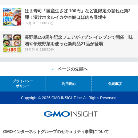
はま寿司「国産生さば 100円」など夏限定の旨ねた第2
弾！漬けホタルイカや本鮪ほほ肉も登場中
07月31日 11時30分
長野県150周年記念フェアがセブン-イレブンで開催 味
噌や伝統野菜を使った新商品21品が登場
08月04日 11時30分
ページの先頭へ
プライバシー
利用規約
免責事項
ポリシー
Copyright © 2026 GMO INSIGHT Inc. All Rights Reserved.
GMOインターネットグループのセキュリティ事業について