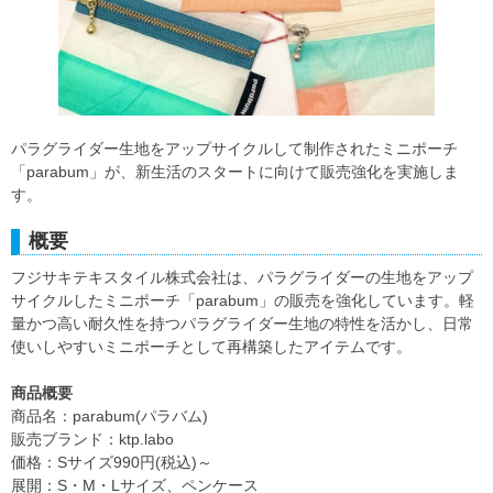
パラグライダー生地をアップサイクルして制作されたミニポーチ
「parabum」が、新生活のスタートに向けて販売強化を実施しま
す。
概要
フジサキテキスタイル株式会社は、パラグライダーの生地をアップ
サイクルしたミニポーチ「parabum」の販売を強化しています。軽
量かつ高い耐久性を持つパラグライダー生地の特性を活かし、日常
使いしやすいミニポーチとして再構築したアイテムです。
商品概要
商品名：parabum(パラバム)
販売ブランド：ktp.labo
価格：Sサイズ990円(税込)～
展開：S・M・Lサイズ、ペンケース