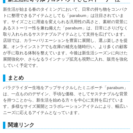
新生活が始まる春のタイミングにおいて、日常の持ち物をコンパク
トに整理できるアイテムとしても「parabum」は注目されていま
す。サイズごとに用途を変えられる汎用性の高さと、素材の背景に
あるストーリー性を兼ね備えた「parabum」は、日常にさりげなく
取り入れられるサステナブルアイテムとして支持を広げています。
店頭では、カラーバリエーションを豊富に展開し、選ぶ楽しさを提
案。オンラインストアでも在庫の補充を随時行い、より多くの顧客
が手に取れる体制を整えています。今後は新生活シーズンに向けた
展開強化や、さらなるラインナップ拡充も視野に入れ、販売を強化
していく予定です。
まとめ
パラグライダー生地をアップサイクルしたミニポーチ「parabum」
は、一点もののデザイン、手頃な価格、そしてサステナブルな背景
を持つことから、新生活を始める方々を中心に支持を広げていま
す。多様なサイズ展開とコラボレーションアイテムにより、幅広い
ニーズに応えるアイテムとなっています。
関連リンク