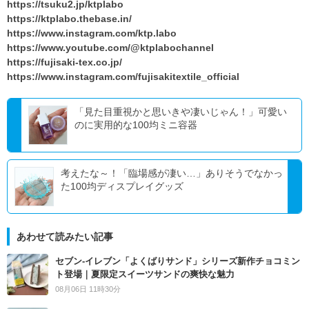
https://tsuku2.jp/ktplabo
https://ktplabo.thebase.in/
https://www.instagram.com/ktp.labo
https://www.youtube.com/@ktplabochannel
https://fujisaki-tex.co.jp/
https://www.instagram.com/fujisakitextile_official
「見た目重視かと思いきや凄いじゃん！」可愛い
のに実用的な100均ミニ容器
考えたな～！「臨場感が凄い…」ありそうでなかっ
た100均ディスプレイグッズ
あわせて読みたい記事
セブン‐イレブン「よくばりサンド」シリーズ新作チョコミン
ト登場｜夏限定スイーツサンドの爽快な魅力
08月06日 11時30分