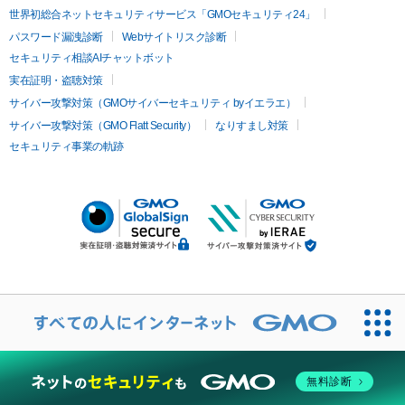
世界初総合ネットセキュリティサービス「GMOセキュリティ24」
パスワード漏洩診断
Webサイトリスク診断
セキュリティ相談AIチャットボット
実在証明・盗聴対策
サイバー攻撃対策（GMOサイバーセキュリティ byイエラエ）
サイバー攻撃対策（GMO Flatt Security）
なりすまし対策
セキュリティ事業の軌跡
無料診断