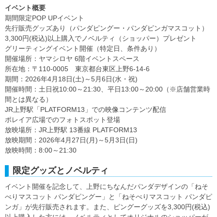
イベント概要
期間限定POP UPイベント
先行販売グッズあり（パンダピングー・パンダピンガマスコット）
3,300円(税込)以上購入でノベルティ（ショッパー）プレゼント
グリーティングイベント開催（特定日、条件あり）
開催場所：ヤマシロヤ 6階イベントスペース
所在地：〒110-0005 東京都台東区上野6-14-6
期間：2026年4月18日(土)～5月6日(水・祝)
開催時間：土日祝10:00～21:30、平日13:00～20:00（※店舗営業時
間とは異なる）
JR上野駅「PLATFORM13」での映像コンテンツ配信
ポレイア広場でのフォトスポット登場
放映場所：JR上野駅 13番線 PLATFORM13
放映期間：2026年4月27日(月)～5月3日(日)
放映時間：8:00～21:30
限定グッズとノベルティ
イベント開催を記念して、上野にちなんだパンダデザインの「ねそ
べりマスコット パンダピングー」と「ねそべりマスコット パンダピ
ンガ」が先行販売されます。また、ピングーグッズを3,300円(税込)
以上購入した方には、ノベルティとしてオリジナルのショッパーが