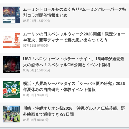
ムーミントロール冬のぬくもり×ムーミンバレーパーク特
別コラボ開催情報まとめ
08月04日 15時00分
ムーミンの日スペシャルウィーク2026開催！限定ショー
や花火、豪華ディナーで夏の思い出をつくろう
07月31日 9時00分
USJ「ハロウィーン・ホラー・ナイト」15周年が過去最
大の恐怖へ！スペシャルCM公開とイベント詳細
08月04日 15時00分
横浜・八景島シーパラダイス「シーパラ夏の研究」2026
年夏休みの自由研究・体験イベント情報
08月03日 9時00分
川崎・沖縄オリオン祭2026 沖縄グルメと伝統芸能、野
外映画まで満喫できる3日間
08月05日 9時00分