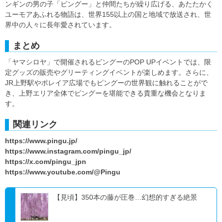
ンギンの男の子「ピングー」と仲間たちが繰り広げる、あたたかく
ユーモアあふれる物語は、世界155以上の国と地域で放送され、世
界中の人々に長年愛されています。
まとめ
「ヤマシロヤ」で開催されるピングーのPOP UPイベントでは、限
定グッズの販売やグリーティングイベントが楽しめます。さらに、
JR上野駅やポレイア広場でもピングーの世界観に触れることがで
き、上野エリア全体でピングーを堪能できる貴重な機会となりま
す。
関連リンク
https://www.pingu.jp/
https://www.instagram.com/pingu_jp/
https://x.com/pingu_jpn
https://www.youtube.com/@Pingu
【見頃】350本の藤が圧巻…幻想的すぎる絶景