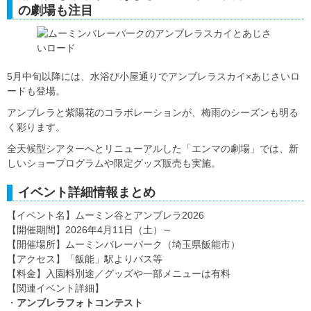
の劇場も注目
5月中旬以降には、水浴び小屋通りでアンブレラスカイ×あじさいロ
ードも登場。
アンブレラと紫陽花のコラボレーションが、梅雨のシーズンも明る
く彩ります。
全天候型シアターへとリニューアルした「エンマの劇場」では、新
しいショープログラムや限定グッズ販売も実施。
イベント詳細情報まとめ
【イベント名】ムーミン谷とアンブレラ2026
【開催期間】2026年4月11日（土）～
【開催場所】ムーミンバレーパーク（埼玉県飯能市）
【アクセス】「飯能」駅よりバス等
【料金】入園料別途／グッズや一部メニューは有料
【関連イベント詳細】
・
アンブレラフォトコンテスト