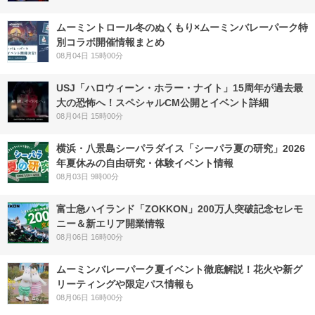
ムーミントロール冬のぬくもり×ムーミンバレーパーク特
別コラボ開催情報まとめ
08月04日 15時00分
USJ「ハロウィーン・ホラー・ナイト」15周年が過去最
大の恐怖へ！スペシャルCM公開とイベント詳細
08月04日 15時00分
横浜・八景島シーパラダイス「シーパラ夏の研究」2026
年夏休みの自由研究・体験イベント情報
08月03日 9時00分
富士急ハイランド「ZOKKON」200万人突破記念セレモ
ニー＆新エリア開業情報
08月06日 16時00分
ムーミンバレーパーク夏イベント徹底解説！花火や新グ
リーティングや限定パス情報も
08月06日 16時00分