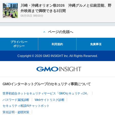
川崎・沖縄オリオン祭2026 沖縄グルメと伝統芸能、野
外映画まで満喫できる3日間
08月05日 9時00分
ページの先頭へ
プライバシー
利用規約
免責事項
ポリシー
Copyright © 2026 GMO INSIGHT Inc. All Rights Reserved.
GMOインターネットグループのセキュリティ事業について
世界初総合ネットセキュリティサービス「GMOセキュリティ24」
パスワード漏洩診断
Webサイトリスク診断
セキュリティ相談AIチャットボット
実在証明・盗聴対策