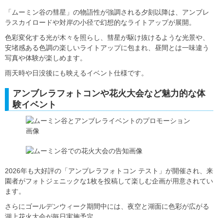
「ムーミン谷の彗星」の物語性が強調される夕刻以降は、アンブレ
ラスカイロードや対岸の小径で幻想的なライトアップが展開。
色彩変化する光が木々を照らし、彗星が駆け抜けるような光景や、
安堵感ある色調の楽しいライトアップに包まれ、昼間とは一味違う
写真や体験が楽しめます。
雨天時や日没後にも映えるイベント仕様です。
アンブレラフォトコンや花火大会など魅力的な体
験イベント
2026年も大好評の「アンブレラフォトコン テスト」が開催され、来
園者がフォトジェニックな1枚を投稿して楽しむ企画が用意されてい
ます。
さらにゴールデンウィーク期間中には、夜空と湖面に色彩が広がる
湖上花火大会が毎日実施予定。