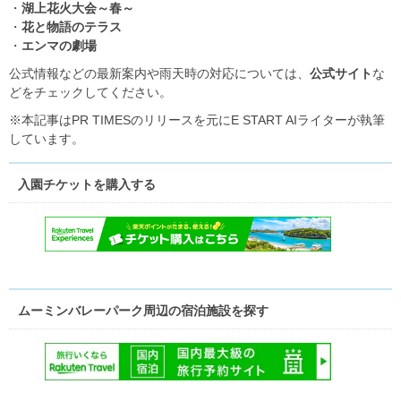
・
湖上花火大会～春～
・
花と物語のテラス
・
エンマの劇場
公式情報などの最新案内や雨天時の対応については、
公式サイト
な
どをチェックしてください。
※本記事はPR TIMESのリリースを元にE START AIライターが執筆
しています。
入園チケットを購入する
ムーミンバレーパーク周辺の宿泊施設を探す