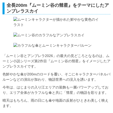
全長200m『ムーミン谷の彗星』をテーマにしたア
ンブレラスカイ
「ムーミン谷とアンブレラ2026」の最大の見どころとなるのは、ム
ーミン小説シリーズ第2作目『ムーミン谷の彗星』をイメージしたア
ンブレラスカイです。
色鮮やかな傘が200mのロードを覆い、そこにキャラクターパネルバ
ルーンなどの演出が加わり、物語世界への没入を誘います。
今年は、はじまりの入り江エリアの装飾も一層パワーアップしてお
り、エリア全体がカラフルな傘と共に「彗星」の物語を彩ります。
晴天はもちろん、雨の日にも傘や地面の反射がひときわ美しく映え
ます。