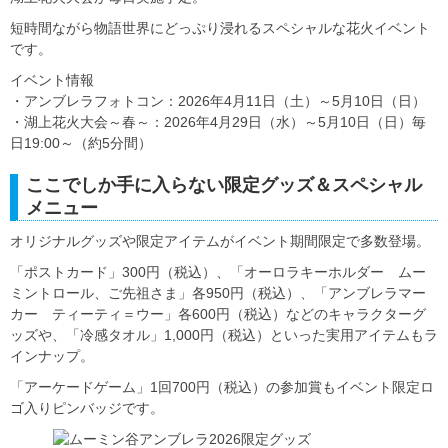
短時間ながら物語世界にどっぷり浸れるスペシャルな花火イベント
です。
イベント情報
・アンブレラフォトコン：2026年4月11日（土）～5月10日（日）
・湖上花火大会～春～：2026年4月29日（水）～5月10日（日）毎
日19:00～（約5分間）
ここでしか手に入らない限定グッズ＆スペシャル
メニュー
オリジナルグッズや限定アイテムがイベント期間限定で多数登場。
「ポストカード」300円（税込）、「オーロラキーホルダー ムー
ミントロール、ご先祖さま」各950円（税込）、「アンブレラマー
カー ティーティ＝ウー」各600円（税込）などのキャラクターグ
ッズや、「冷感タオル」1,000円（税込）といった実用アイテムもラ
インナップ。
「アーケードゲーム」1回700円（税込）の参加賞もイベント限定ロ
ゴ入りピンバッジです。