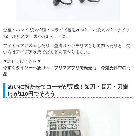
台座・ハンドガン×2種・スライド後退ver×2・マガジン×2・ナイフ
×2・ホルスター大小が1セットに。
フィギュアに装着したり、壁掛けインテリアとして飾ったりと、使
い方はアイデア次第でどんどん広がりますよ。
▼詳しくはこちら▼
今すぐダイソーへ急げ～！フリマアプリで転売も…今爆売れ中の商
品
ぬいに持たせてコーデが完成！短刀・長刀・刀掛
けが110円でそろう