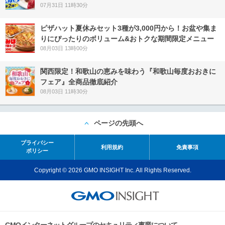
07月31日 11時30分
ピザハット夏休みセット3種が3,000円から！お盆や集ま
りにぴったりのボリューム&おトクな期間限定メニュー
08月03日 13時00分
関西限定！和歌山の恵みを味わう『和歌山毎度おおきに
フェア』全商品徹底紹介
08月03日 11時30分
ページの先頭へ
プライバシー
利用規約
免責事項
ポリシー
Copyright © 2026 GMO INSIGHT Inc. All Rights Reserved.