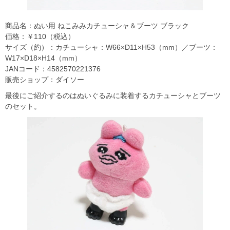
商品名：ぬい用 ねこみみカチューシャ＆ブーツ ブラック
価格：￥110（税込）
サイズ（約）：カチューシャ：W66×D11×H53（mm）／ブーツ：
W17×D18×H14（mm）
JANコード：4582570221376
販売ショップ：ダイソー
最後にご紹介するのはぬいぐるみに装着するカチューシャとブーツ
のセット。