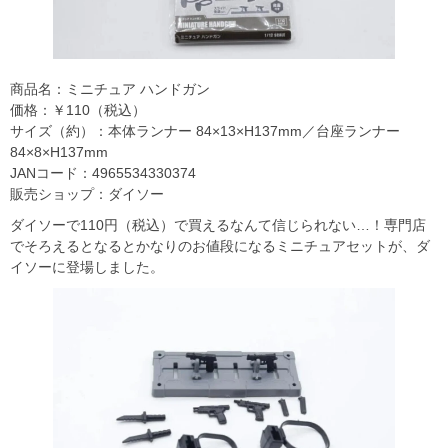
商品名：ミニチュア ハンドガン
価格：￥110（税込）
サイズ（約）：本体ランナー 84×13×H137mm／台座ランナー
84×8×H137mm
JANコード：4965534330374
販売ショップ：ダイソー
ダイソーで110円（税込）で買えるなんて信じられない…！専門店
でそろえるとなるとかなりのお値段になるミニチュアセットが、ダ
イソーに登場しました。