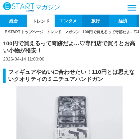
マガジン
総合
エンタメ
旅行
経済
トレンド
E START トップページ
トレンド
マガジン
100円で買えるって奇跡だよ…
100円で買えるって奇跡だよ…♡専門店で買うとお高
い小物が格安！
2026-04-14 11:00:00
フィギュアやぬいに合わせたい！110円とは思えな
いクオリティのミニチュアハンドガン