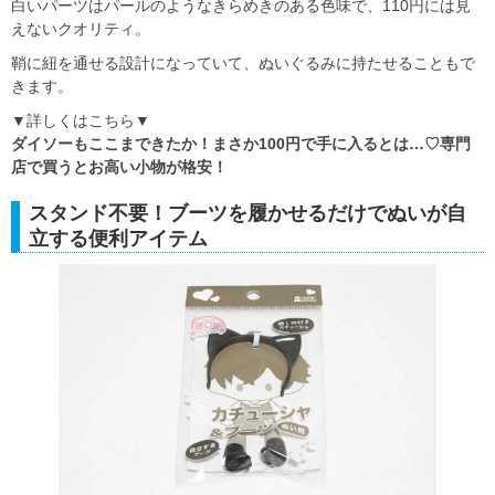
白いパーツはパールのようなきらめきのある色味で、110円には見
えないクオリティ。
鞘に紐を通せる設計になっていて、ぬいぐるみに持たせることもで
きます。
▼詳しくはこちら▼
ダイソーもここまできたか！まさか100円で手に入るとは…♡専門
店で買うとお高い小物が格安！
スタンド不要！ブーツを履かせるだけでぬいが自
立する便利アイテム