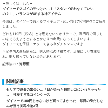
▼詳しくはこちら▼
ダイソーでスゴイの見つけた…！「スタンド使わなくていい
の？！」バランスがUPする神アイテム
今回は、ダイソーで買えるフィギュア・ぬい向けの小物を3つご紹介
しました。
どれも110円（税込）とは思えないクオリティで、専門店で同じも
のをそろえようとするとかなりの出費になってしまいます。
ダイソーでお手軽にゲットできる今がチャンスですよ！
※記事内の商品情報は、購入時点の情報です。店舗により在庫切
れ、取り扱っていない場合があります。
記事協力：
海原藍
関連記事
セリアで運命の出会い…「目が合った瞬間カゴにいれちゃった
よ」可愛すぎるコインケース
ダイソーで100円じゃないけど買ってよかった！毎日の身だしな
みが整う美容小物3選