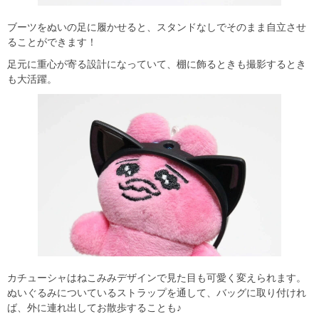
ブーツをぬいの足に履かせると、スタンドなしでそのまま自立させ
ることができます！
足元に重心が寄る設計になっていて、棚に飾るときも撮影するとき
も大活躍。
カチューシャはねこみみデザインで見た目も可愛く変えられます。
ぬいぐるみについているストラップを通して、バッグに取り付けれ
ば、外に連れ出してお散歩することも♪