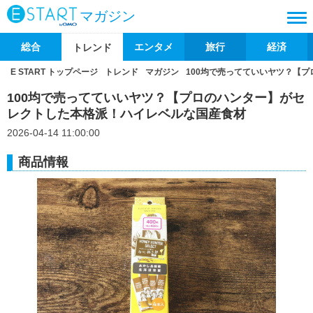
マガジン
総合
エンタメ
旅行
経済
トレンド
E START トップページ
トレンド
マガジン
100均で売ってていいヤツ？【
100均で売ってていいヤツ？【プロのハンター】がセ
レクトした本格派！ハイレベルな国産食材
2026-04-14 11:00:00
商品情報