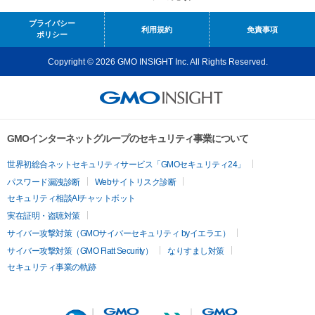
プライバシー
利用規約
免責事項
ポリシー
Copyright © 2026 GMO INSIGHT Inc. All Rights Reserved.
GMOインターネットグループのセキュリティ事業について
世界初総合ネットセキュリティサービス「GMOセキュリティ24」
パスワード漏洩診断
Webサイトリスク診断
セキュリティ相談AIチャットボット
実在証明・盗聴対策
サイバー攻撃対策（GMOサイバーセキュリティ byイエラエ）
サイバー攻撃対策（GMO Flatt Security）
なりすまし対策
セキュリティ事業の軌跡