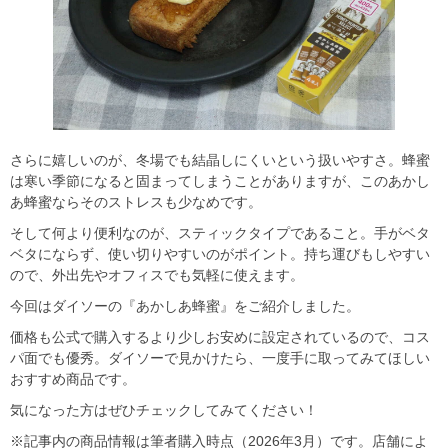
さらに嬉しいのが、冬場でも結晶しにくいという扱いやすさ。蜂蜜
は寒い季節になると固まってしまうことがありますが、このあかし
あ蜂蜜ならそのストレスも少なめです。
そして何より便利なのが、スティックタイプであること。手がベタ
ベタにならず、使い切りやすいのがポイント。持ち運びもしやすい
ので、外出先やオフィスでも気軽に使えます。
今回はダイソーの『あかしあ蜂蜜』をご紹介しました。
価格も公式で購入するより少しお安めに設定されているので、コス
パ面でも優秀。ダイソーで見かけたら、一度手に取ってみてほしい
おすすめ商品です。
気になった方はぜひチェックしてみてください！
※記事内の商品情報は筆者購入時点（2026年3月）です。店舗によ