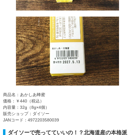
商品名：あかしあ蜂蜜
価格：￥440（税込）
内容量：32g（8g×4個）
販売ショップ：ダイソー
JANコード：4972203580039
ダイソーで売ってていいの！？北海道産の本格派