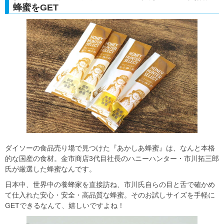
蜂蜜をGET
ダイソーの食品売り場で見つけた『あかしあ蜂蜜』は、なんと本格
的な国産の食材。金市商店3代目社長のハニーハンター・市川拓三郎
氏が厳選した蜂蜜なんです。
日本中、世界中の養蜂家を直接訪ね、市川氏自らの目と舌で確かめ
て仕入れた安心・安全・高品質な蜂蜜。そのお試しサイズを手軽に
GETできるなんて、嬉しいですよね！