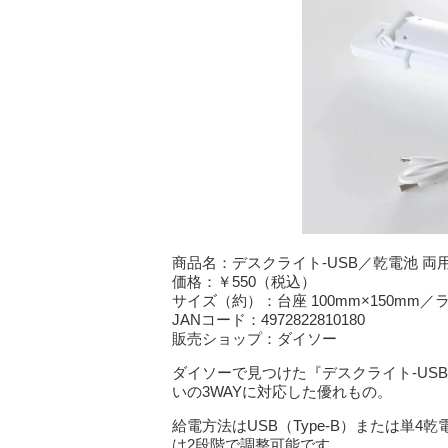
商品名：デスクライト-USB／乾電池 両用
価格：￥550（税込）
サイズ（約）：台座 100mm×150mm／ラ
JANコード：4972822810180
販売ショップ：ダイソー
ダイソーで見つけた『デスクライト-US
いの3WAYに対応した優れもの。
給電方法はUSB（Type-B）または単
は2段階で調整可能です。