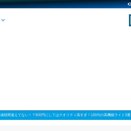
>
値段間違えてない！？500円にしてはクオリティ高すぎ！100均の高機能ライト3選