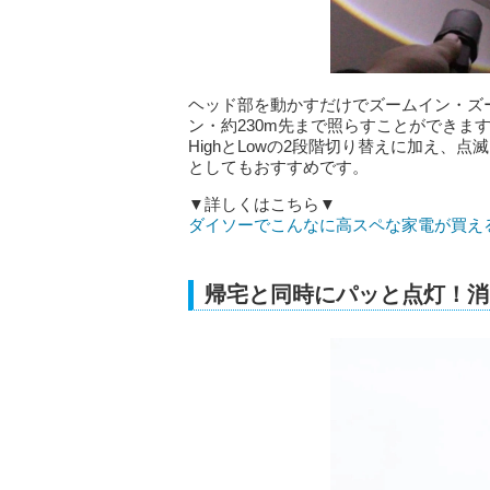
ヘッド部を動かすだけでズームイン・ズー
ン・約230m先まで照らすことができま
HighとLowの2段階切り替えに加え
としてもおすすめです。
▼詳しくはこちら▼
ダイソーでこんなに高スペな家電が買え
帰宅と同時にパッと点灯！消