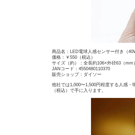
商品名：LED電球人感センサー付き（4
価格：￥550（税込）
サイズ（約）：全長約106×外径63（mm
JANコード：4550480110370
販売ショップ：ダイソー
他社では1,000〜1,500円程度する人
（税込）で手に入ります。