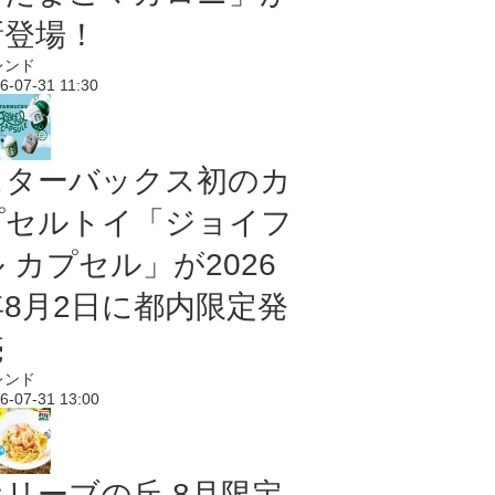
新登場！
レンド
6-07-31 11:30
スターバックス初のカ
プセルトイ「ジョイフ
 カプセル」が2026
年8月2日に都内限定発
売
レンド
6-07-31 13:00
オリーブの丘 8月限定