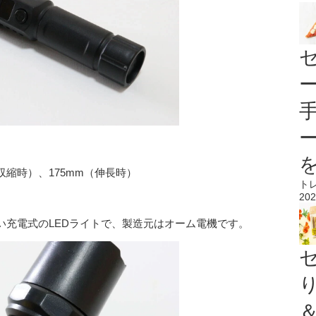
収縮時）、175mm（伸長時）
ト
202
い充電式のLEDライトで、製造元はオーム電機です。