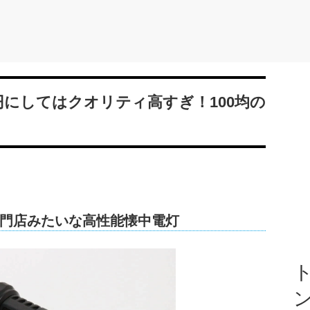
円にしてはクオリティ高すぎ！100均の
門店みたいな高性能懐中電灯
ト