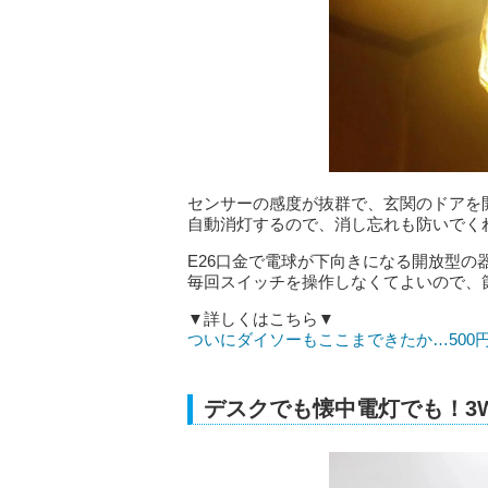
センサーの感度が抜群で、玄関のドアを
自動消灯するので、消し忘れも防いでく
E26口金で電球が下向きになる開放型の
毎回スイッチを操作しなくてよいので、
▼詳しくはこちら▼
ついにダイソーもここまできたか…500
デスクでも懐中電灯でも！3