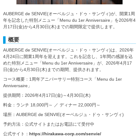
AUBERGE de SENVIE(オーベルジュ・ドゥ・サンヴィ)が、開業1周
年を記念した特別メニュー「Menu du 1er Anniversaire」を2026年4
月17日(金)から4月30日(木)までの期間限定で提供します。
概要
AUBERGE de SENVIE(オーベルジュ・ドゥ・サンヴィ)は、2026年
4月24日に開業1周年を迎えます。これを記念し、1年間の感謝を込
めた特別メニュー「Menu du 1er Anniversaire」が、2026年4月17
日(金)から4月30日(木)までの期間、提供されます。
コース概要：1周年アニバーサリー特別コース「Menu du 1er
Anniversaire」
提供期間：2026年4月17日(金)～4月30日(木)
料金：ランチ 18,000円～ ／ ディナー 22,000円～
場所：AUBERGE de SENVIE(オーベルジュ・ドゥ・サンヴィ)
予約方法：公式サイトまたはお電話にて受付中
公式サイト：
https://hirakawa-corp.com/senvie/