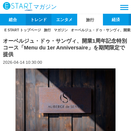
マガジン
総合
トレンド
エンタメ
経済
旅行
E START トップページ
旅行
マガジン
オーベルジュ・ドゥ・サンヴィ、開業1周年記
オーベルジュ・ドゥ・サンヴィ、開業1周年記念特別
コース「Menu du 1er Anniversaire」を期間限定で
提供
2026-04-14 10:30:00