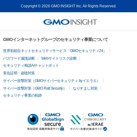
Copyright © 2026 GMO INSIGHT Inc. All Rights Reserved.
GMOインターネットグループのセキュリティ事業について
世界初総合ネットセキュリティサービス「GMOセキュリティ24」
パスワード漏洩診断
Webサイトリスク診断
セキュリティ相談AIチャットボット
実在証明・盗聴対策
サイバー攻撃対策（GMOサイバーセキュリティ byイエラエ）
サイバー攻撃対策（GMO Flatt Security）
なりすまし対策
セキュリティ事業の軌跡