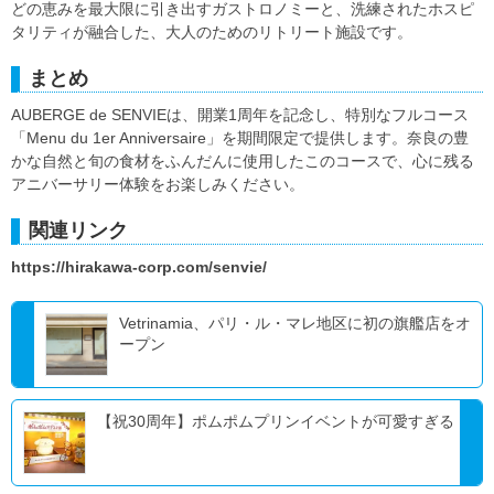
どの恵みを最大限に引き出すガストロノミーと、洗練されたホスピ
タリティが融合した、大人のためのリトリート施設です。
まとめ
AUBERGE de SENVIEは、開業1周年を記念し、特別なフルコース
「Menu du 1er Anniversaire」を期間限定で提供します。奈良の豊
かな自然と旬の食材をふんだんに使用したこのコースで、心に残る
アニバーサリー体験をお楽しみください。
関連リンク
https://hirakawa-corp.com/senvie/
Vetrinamia、パリ・ル・マレ地区に初の旗艦店をオ
ープン
【祝30周年】ポムポムプリンイベントが可愛すぎる