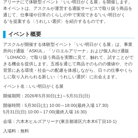
アリーナにて体験型イベント「いい明日がくる展」を開催します。
本イベントは、アスクルが運営する通販サービスで取り扱う商品を
通じて、仕事場や日常のくらしの中で実現できる“いい明日がく
る”を提案する〈うれしい選択〉を紹介するものです。
イベント概要
アスクルが開催する体験型イベント「いい明日がくる展」は、事業
所向け通販「ASKUL」「ソロエルアリーナ」および個人向け通販
「LOHACO」で取り扱う商品を実際に見て、触れて、試すことがで
きる機会を提供します。五感を通じて商品そのものの価値や、その
背景にある環境・社会への配慮を体感しながら、日々の仕事やくら
しに取り入れられる新しい〈うれしい選択〉に出会えます。
イベント名：いい明日がくる展
開催期間：2026年5月30日(土)～5月31日(日)
開催時間：5月30日(土) 10:00～18:00(最終入場 17:30)
5月31日(日) 10:00～17:00(最終入場 16:30)
会場：六本木ヒルズアリーナ(東京都港区六本木6丁目10-1)
入場料：無料