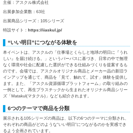
主催：アスクル株式会社
出展参加企業数：63社
出展商品シリーズ：105シリーズ
特設サイト：
https://iiaskul.jp/
“いい明日”につながる体験を
本イベントは、アスクルの「仕事場とくらしと地球の明日に『うれ
しい』を届け続ける。」というパーパスに基づき、日常の中で無理
なく環境や社会に配慮した選択ができる仕組みづくりを提案するも
のです。会場では、アスクルオリジナル商品とメーカー品の新旧ラ
インアップを通じて、商品を「見て、触れて、試す」体験を提供し
ます。また、「アスクル資源循環プラットフォーム」の取り組みの
一例として、再生プラスチックから生まれたオリジナル商品シリー
ズ「Matakul(マタクル)」なども紹介されます。
6つのテーマで商品を分類
展示される105シリーズの商品は、以下の6つのテーマに分類され、
それぞれの商品がどのような“いい明日”につながるのかを実感でき
るよう企画されています。