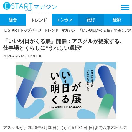
マガジン
総合
エンタメ
旅行
経済
トレンド
E START トップページ
トレンド
マガジン
「いい明日がくる展」開催：アス
「いい明日がくる展」開催：アスクルが提案する、
仕事場とくらしに“うれしい選択”
2026-04-14 10:30:00
アスクルが、2026年5月30日(土)から5月31日(日)まで六本木ヒルズ