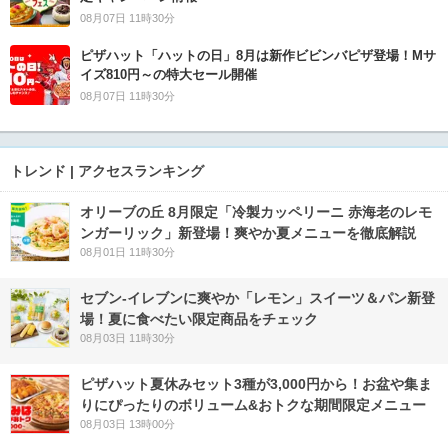
08月07日 11時30分
ピザハット「ハットの日」8月は新作ビビンバピザ登場！Mサ
イズ810円～の特大セール開催
08月07日 11時30分
トレンド | アクセスランキング
オリーブの丘 8月限定「冷製カッペリーニ 赤海老のレモ
ンガーリック」新登場！爽やか夏メニューを徹底解説
08月01日 11時30分
セブン‐イレブンに爽やか「レモン」スイーツ＆パン新登
場！夏に食べたい限定商品をチェック
08月03日 11時30分
ピザハット夏休みセット3種が3,000円から！お盆や集ま
りにぴったりのボリューム&おトクな期間限定メニュー
08月03日 13時00分