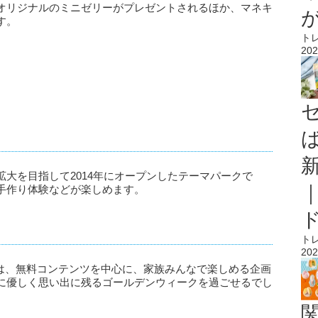
オリジナルのミニゼリーがプレゼントされるほか、マネキ
す。
ト
202
大を目指して2014年にオープンしたテーマパークで
手作り体験などが楽しめます。
ト
202
トは、無料コンテンツを中心に、家族みんなで楽しめる企画
に優しく思い出に残るゴールデンウィークを過ごせるでし