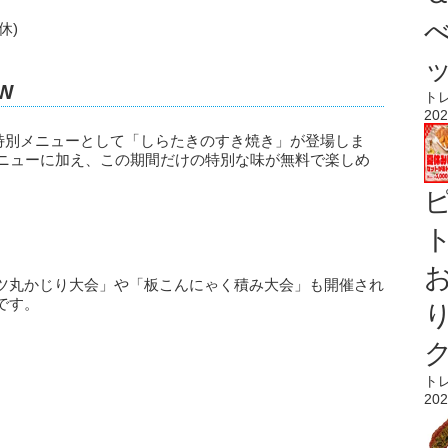
休)
W
ト
202
特別メニューとして「しらたきのすき焼き」が登場しま
メニューに加え、この期間だけの特別な味が無料で楽しめ
ト
ツ丸かじり大会」や「板こんにゃく積み大会」も開催され
です。
ト
202