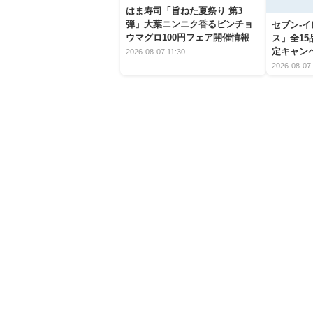
はま寿司「旨ねた夏祭り 第3
弾」大葉ニンニク香るビンチョ
セブン‐
ウマグロ100円フェア開催情報
ス」全1
定キャン
2026-08-07 11:30
2026-08-07 