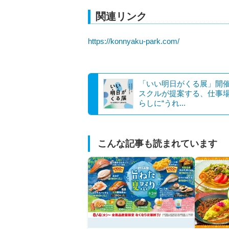
関連リンク
https://konnyaku-park.com/
「いい明日がくる展」開
スクルが提案する、仕事
らしに“うれ...
こんな記事も読まれています