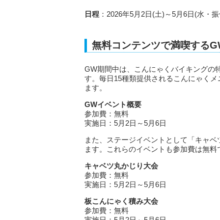
日程
：2026年5月2日(土)～5月6日(水・振
無料コンテンツで満喫するG
GW期間中は、こんにゃくバイキングの
す。毎日15種類提供されるこんにゃく
ます。
GWイベント概要
参加費：無料
実施日：5月2日～5月6日
また、ステージイベントとして「キャベ
ます。これらのイベントも参加費は無料
キャベツ丸かじり大会
参加費：無料
実施日：5月2日～5月6日
板こんにゃく積み大会
参加費：無料
実施日：5月2日～5月6日