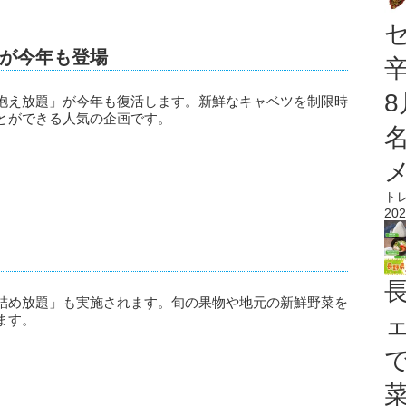
が今年も登場
抱え放題」が今年も復活します。新鮮なキャベツを制限時
とができる人気の企画です。
ト
）
202
詰め放題」も実施されます。旬の果物や地元の新鮮野菜を
ます。