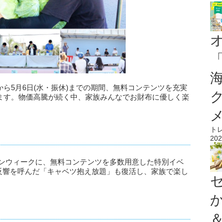
)から5月6日(水・振休)までの期間、無料コンテンツを充実
します。物価高騰が続く中、家族みんなでお財布に優しく楽
ト
202
デンウィークに、無料コンテンツを多数用意した特別イベ
反響を呼んだ「キャベツ抱え放題」も復活し、家族で楽し