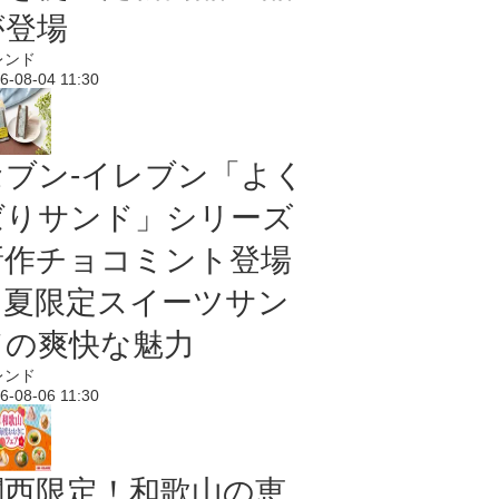
が登場
レンド
6-08-04 11:30
セブン‐イレブン「よく
ばりサンド」シリーズ
新作チョコミント登場
｜夏限定スイーツサン
ドの爽快な魅力
レンド
6-08-06 11:30
関西限定！和歌山の恵