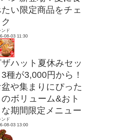
べたい限定商品をチェ
ック
レンド
6-08-03 11:30
ピザハット夏休みセッ
3種が3,000円から！
お盆や集まりにぴった
りのボリューム&おト
クな期間限定メニュー
レンド
6-08-03 13:00