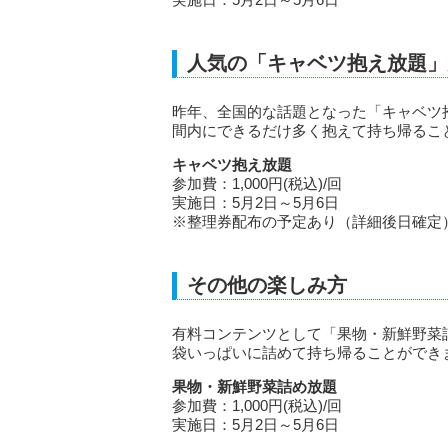
人気の「キャベツ抱え放題」
昨年、全国的な話題となった「キャベツ
間内にできるだけ多く抱えて持ち帰るこ
キャベツ抱え放題
参加費：1,000円(税込)/回
実施日：5月2日～5月6日
※整理券配布の予定あり（詳細後日確定
その他の楽しみ方
有料コンテンツとして「果物・新鮮野菜
袋いっぱいに詰めて持ち帰ることができ
果物・新鮮野菜詰め放題
参加費：1,000円(税込)/回
実施日：5月2日～5月6日