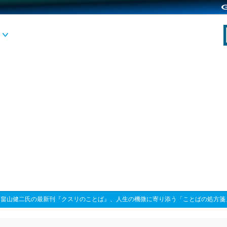
>
畠山健二氏の最新刊『クスリのことば』、人生の機微に寄り添う「ことばの処方箋