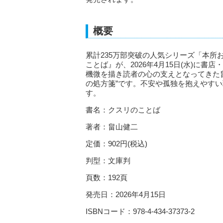
概要
累計235万部突破の人気シリーズ「本
ことば』が、2026年4月15日(水)に
機微を描き読者の心の支えとなってきた
の処方箋”です。不安や孤独を抱えやす
す。
書名：クスリのことば
著者：畠山健二
定価：902円(税込)
判型：文庫判
頁数：192頁
発売日：2026年4月15日
ISBNコード：978-4-434-37373-2