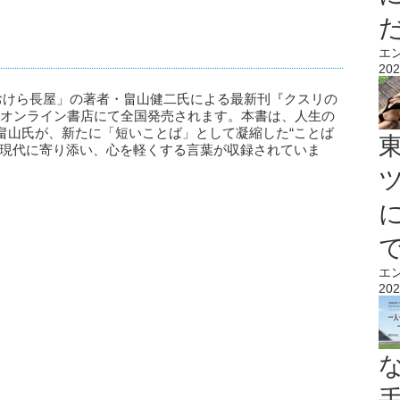
エ
202
所おけら長屋」の著者・畠山健二氏による最新刊『クスリの
書店・オンライン書店にて全国発売されます。本書は、人生の
畠山氏が、新たに「短いことば」として凝縮した“ことば
い現代に寄り添い、心を軽くする言葉が収録されていま
エ
202