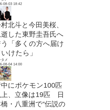
6-08-03 18:42
松村北斗と今田美桜、
急逝した東野圭吾氏へ
誓う「多くの方へ届け
ていけたら」
ンタメ
6-08-04 14:00
街中にポケモン100匹
以上、立像は19匹 日
本橋・八重洲で“伝説の