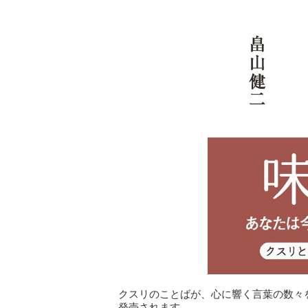
クスリのことばが、心に響く言葉の数々を収
発売されます。