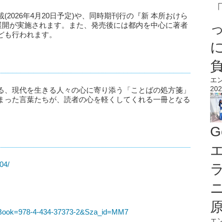
2026年4月20日予定)や、同時期刊行の『新 本所おけら
ボ展開が実施されます。また、発売後には都内を中心に著者
ども行われます。
エ
202
る、現代を生きる人々の心に寄り添う「ことばの処方箋」
まった言葉たちが、読者の心を軽くしてくれる一冊となる
G
エ
04/
refBook=978-4-434-37373-2&Sza_id=MM7
エ