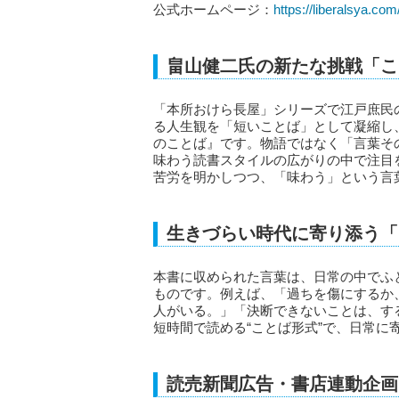
公式ホームページ：
https://liberalsya.co
畠山健二氏の新たな挑戦「こ
「本所おけら長屋」シリーズで江戸庶民
る人生観を「短いことば」として凝縮し
のことば』です。物語ではなく「言葉そ
味わう読書スタイルの広がりの中で注目
苦労を明かしつつ、「味わう」という言
生きづらい時代に寄り添う「
本書に収められた言葉は、日常の中でふ
ものです。例えば、「過ちを傷にするか
人がいる。」「決断できないことは、す
短時間で読める“ことば形式”で、日常に
読売新聞広告・書店連動企画