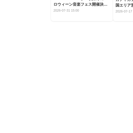
ロウィーン音楽フェス開催決
国エリア別
定！
2026-07-31 15:00
2026-07-17 