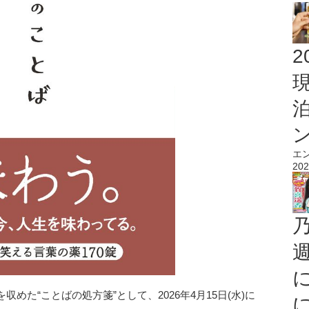
2
エ
202
めた“ことばの処方箋”として、2026年4月15日(水)に