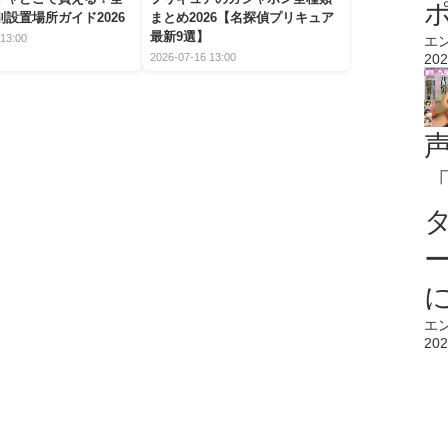
設置場所ガイド2026
まとめ2026【名探偵プリキュア
最新9選】
13:00
エ
2026-07-16 13:00
202
エ
202