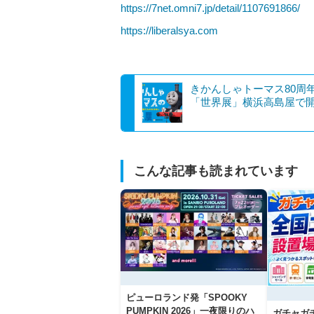
https://7net.omni7.jp/detail/1107691866/
https://liberalsya.com
きかんしゃトーマス80周
「世界展」横浜高島屋で
こんな記事も読まれています
ピューロランド発「SPOOKY
PUMPKIN 2026」一夜限りのハ
ガチャガ